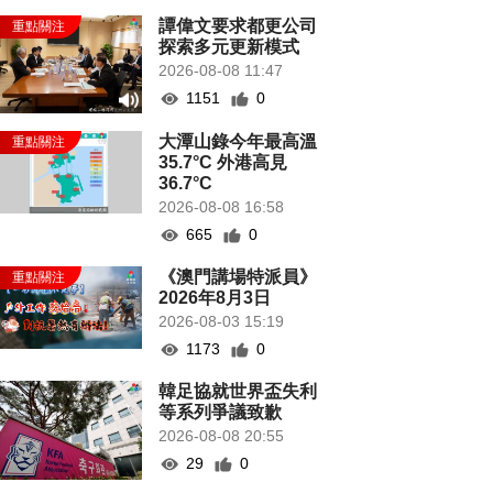
譚偉文要求都更公司
探索多元更新模式
2026-08-08 11:47
1151
0
大潭山錄今年最高溫
35.7°C 外港高見
36.7°C
2026-08-08 16:58
665
0
《澳門講場特派員》
2026年8月3日
2026-08-03 15:19
1173
0
韓足協就世界盃失利
等系列爭議致歉
2026-08-08 20:55
29
0