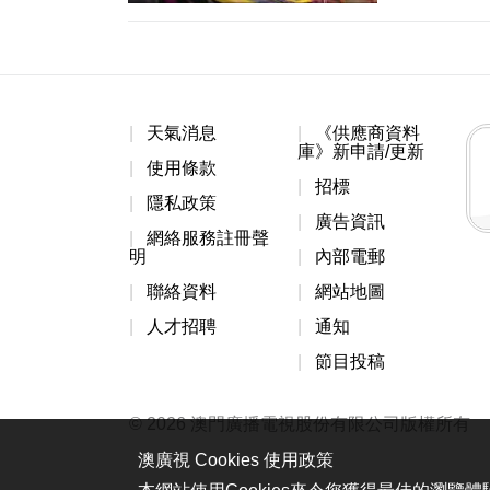
天氣消息
《供應商資料
庫》新申請/更新
使用條款
招標
隱私政策
廣告資訊
網絡服務註冊聲
明
內部電郵
聯絡資料
網站地圖
人才招聘
通知
節目投稿
© 2026 澳門廣播電視股份有限公司版權所有
澳廣視 Cookies 使用政策