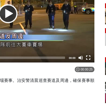
00:00
00:00:25
多場賽事。治安警清晨巡查賽道及周邊，確保賽事順