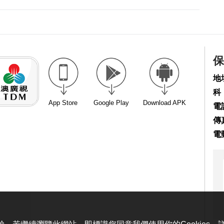
保
地
科
App Store
Google Play
Download APK
電話
傳真
電