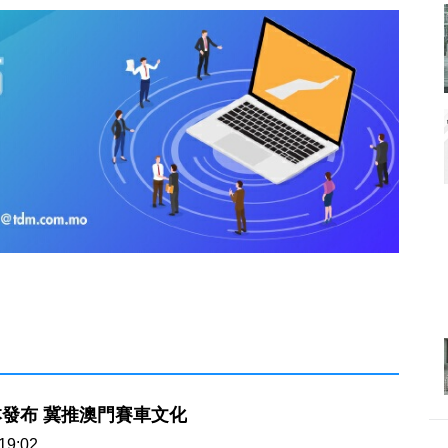
本發布 冀推澳門賽車文化
19:02