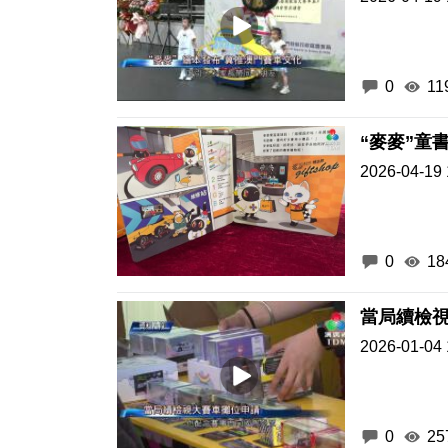
0
11
“麥麥”童
2026-04-19 
0
18
當局續檢
2026-01-04 
0
25