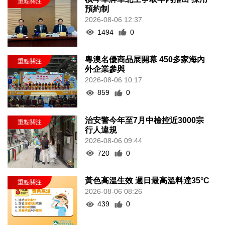
預約制
2026-08-06 12:37
1494
0
粵澳名優商品展開幕 450多家海內
外企業參與
2026-08-06 10:17
859
0
治安警今年至7月中檢控近3000宗
行人違規
2026-08-06 09:44
720
0
黃色高溫生效 週日最高溫料達35°C
2026-08-06 08:26
439
0