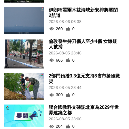
伊朗稱霍爾木茲海峽新安排將關閉
2航道
2026-08-06 06:38
260
0
倫敦發生持刀傷人至少4傷 女嫌疑
人被捕
2026-08-05 23:46
666
0
2部門預撥3.3億元支持8省市搶險救
災
2026-08-05 23:44
300
0
聯合國教科文確認北京為2029年世
界建築之都
2026-08-05 23:06
284
0