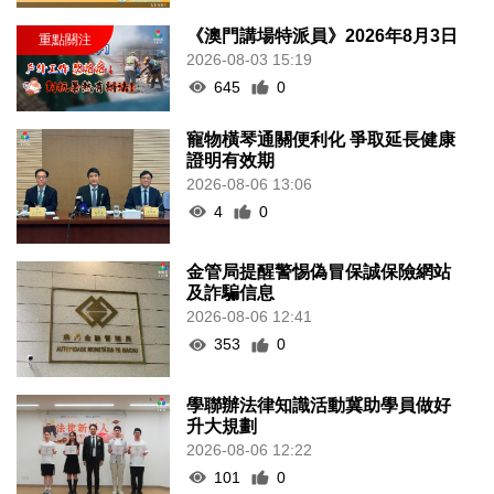
《澳門講場特派員》2026年8月3日
2026-08-03 15:19
645
0
寵物橫琴通關便利化 爭取延長健康
證明有效期
2026-08-06 13:06
4
0
金管局提醒警惕偽冒保誠保險網站
及詐騙信息
2026-08-06 12:41
353
0
學聯辦法律知識活動冀助學員做好
升大規劃
2026-08-06 12:22
101
0