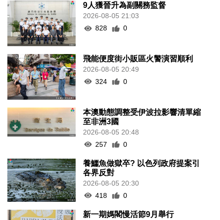
9人獲晉升為副關務監督
2026-08-05 21:03
828
0
飛能便度街小販區火警演習順利
2026-08-05 20:49
324
0
本澳動態調整受伊波拉影響清單縮
至非洲3國
2026-08-05 20:48
257
0
養鱷魚做獄卒? 以色列政府提案引
各界反對
2026-08-05 20:30
418
0
新一期媽閣慢活節9月舉行