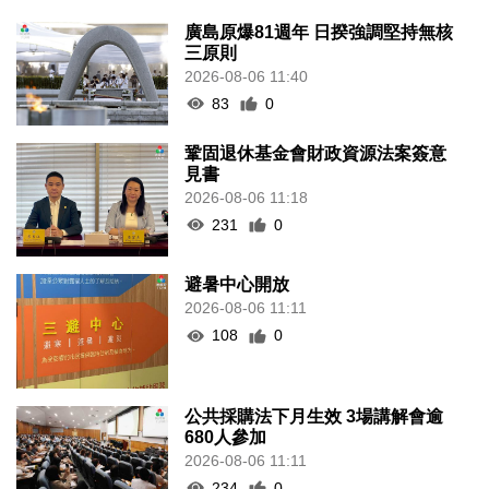
廣島原爆81週年 日揆強調堅持無核
三原則
2026-08-06 11:40
83
0
鞏固退休基金會財政資源法案簽意
見書
2026-08-06 11:18
231
0
避暑中心開放
2026-08-06 11:11
108
0
公共採購法下月生效 3場講解會逾
680人參加
2026-08-06 11:11
234
0