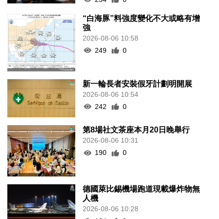
“白海豚”料強度變化不大或略有增
強
2026-08-06 10:58
249
0
新一輪長者安裝假牙計劃明開展
2026-08-06 10:54
242
0
第8場社文茶座本月20日晚舉行
2026-08-06 10:31
190
0
德國萊比錫機場跑道現載爆炸物無
人機
2026-08-06 10:28