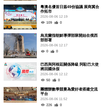
粵澳名優首日簽49份協議 展商冀合
作拓市
2026-08-06 12:19
109
0
烏克蘭指朝鮮導彈部隊開始在俄西
部部署
2026-08-06 12:17
0
0
巴西與阿根廷關係降級 阿駐巴大使
將回國休假
2026-08-06 12:12
50
0
團體辦數學競賽為愛好者搭建交流
平台
2026-08-06 11:52
226
0