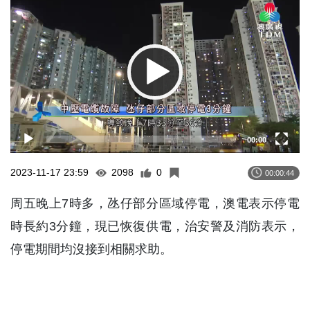
Player
00:00
2023-11-17 23:59
2098
0
00:00:44
周五晚上7時多，氹仔部分區域停電，澳電表示停電
時長約3分鐘，現已恢復供電，治安警及消防表示，
停電期間均沒接到相關求助。