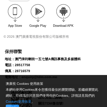
App Store
Google Play
Download APK
© 2026 澳門廣播電視股份有限公司版權所有
保持聯繫
地址：澳門俾利喇街一五七號A傳訊事務及多媒體科
電話：28517758
傳真：28716579
電郵地址：
enquiry@tdm.com.mo
澳廣視 Cookies 使用政策
本網站使用Cookies來令您獲得最佳的瀏覽體驗。若繼續瀏覽此
網站，即標識您同意我們使用你的Cookies。詳情請見我們的
請即掃描二維碼,
Cookies使用政策
。
關注TDM微信號!