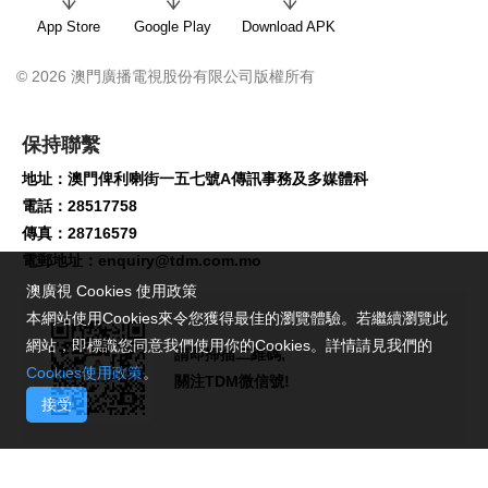
App Store
Google Play
Download APK
© 2026 澳門廣播電視股份有限公司版權所有
保持聯繫
地址：澳門俾利喇街一五七號A傳訊事務及多媒體科
電話：28517758
傳真：28716579
電郵地址：
enquiry@tdm.com.mo
澳廣視 Cookies 使用政策
本網站使用Cookies來令您獲得最佳的瀏覽體驗。若繼續瀏覽此
網站，即標識您同意我們使用你的Cookies。詳情請見我們的
請即掃描二維碼,
Cookies使用政策
。
關注TDM微信號!
接受