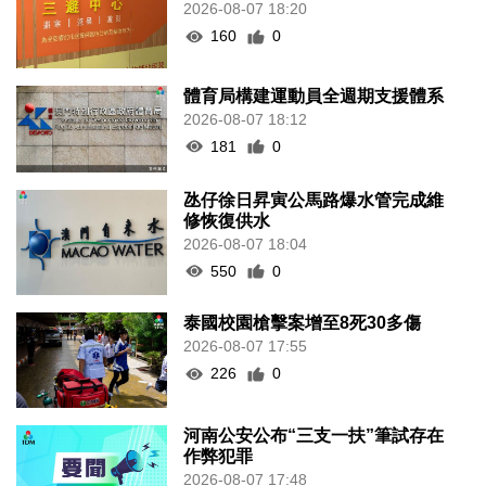
2026-08-07 18:20
160
0
體育局構建運動員全週期支援體系
2026-08-07 18:12
181
0
氹仔徐日昇寅公馬路爆水管完成維
修恢復供水
2026-08-07 18:04
550
0
泰國校園槍擊案增至8死30多傷
2026-08-07 17:55
226
0
河南公安公布“三支一扶”筆試存在
作弊犯罪
2026-08-07 17:48