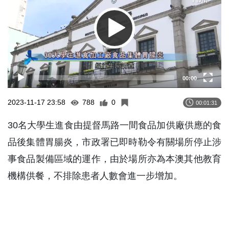
00:00
2023-11-17 23:58
788
0
00:01:31
30名大學生進食由提督馬路一間食品加供廠供應的食
品後集體胃腸炎，市政署已即時勒令有關場所停止涉
事食品製備區域的運作，由於場所亦為本澳其他教育
機構供餐，不排除患者人數會進一步增加。