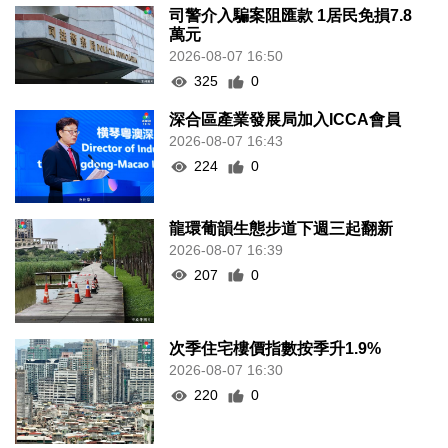
司警介入騙案阻匯款 1居民免損7.8
萬元
2026-08-07 16:50
325
0
深合區產業發展局加入ICCA會員
2026-08-07 16:43
224
0
龍環葡韻生態步道下週三起翻新
2026-08-07 16:39
207
0
次季住宅樓價指數按季升1.9%
2026-08-07 16:30
220
0