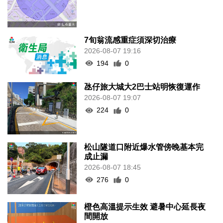
7旬翁流感重症須深切治療
2026-08-07 19:16
194
0
氹仔旅大城大2巴士站明恢復運作
2026-08-07 19:07
224
0
松山隧道口附近爆水管傍晚基本完
成止漏
2026-08-07 18:45
276
0
橙色高溫提示生效 避暑中心延長夜
間開放