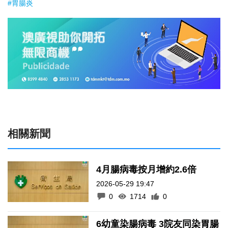
#胃腸炎
相關新聞
4月腸病毒按月增約2.6倍
2026-05-29 19:47
0
1714
0
6幼童染腸病毒 3院友同染胃腸