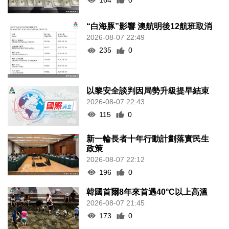
“白海豚”影響 澳航明後12航班取消
2026-08-07 22:49
235
0
以黎安全談判因局勢升級提早結束
2026-08-07 22:43
115
0
新一輪長者十年行動計劃落實民生
政策
2026-08-07 22:12
196
0
韓國首爾8年來首遇40°C以上高溫
2026-08-07 21:45
173
0