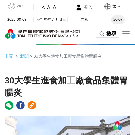
28˚C
繁
A
A
登入
A
2026-08-08
丙午 馬年 六月廿五
立秋
20:07
搜尋
主頁
新聞
> 30大學生進食加工廠食品集體胃腸炎
30大學生進食加工廠食品集體胃
腸炎
Video
Player