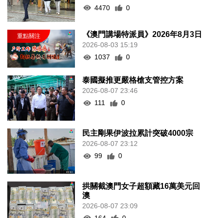
4470
0
《澳門講場特派員》2026年8月3日
2026-08-03 15:19
1037
0
泰國擬推更嚴格槍支管控方案
2026-08-07 23:46
111
0
民主剛果伊波拉累計突破4000宗
2026-08-07 23:12
99
0
拱關截澳門女子超額藏16萬美元回
澳
2026-08-07 23:09
164
0