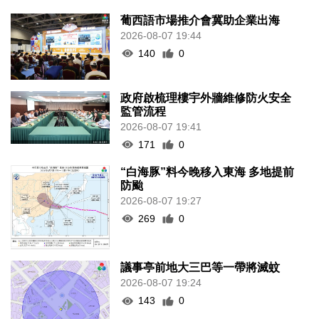
葡西語市場推介會冀助企業出海
2026-08-07 19:44
140
0
政府啟梳理樓宇外牆維修防火安全
監管流程
2026-08-07 19:41
171
0
“白海豚”料今晚移入東海 多地提前
防颱
2026-08-07 19:27
269
0
議事亭前地大三巴等一帶將滅蚊
2026-08-07 19:24
143
0