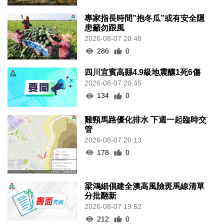
專家指長時間”抱冬瓜”或有安全隱
患籲勿跟風
2026-08-07 20:48
286
0
四川宜賓高縣4.9級地震釀1死6傷
2026-08-07 20:45
134
0
雞頸馬路優化排水 下週一起臨時交
管
2026-08-07 20:13
178
0
梁鴻細倡建全澳高風險斑馬線清單
分批翻新
2026-08-07 19:52
212
0