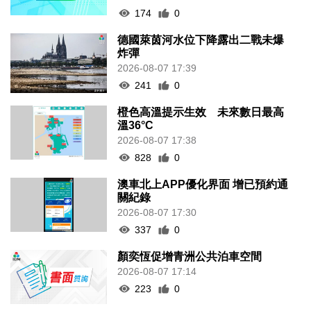
174
0
德國萊茵河水位下降露出二戰未爆
炸彈
2026-08-07 17:39
241
0
橙色高溫提示生效 未來數日最高
溫36°C
2026-08-07 17:38
828
0
澳車北上APP優化界面 增已預約通
關紀錄
2026-08-07 17:30
337
0
顏奕恆促增青洲公共泊車空間
2026-08-07 17:14
223
0