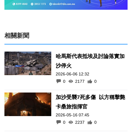
相關新聞
哈馬斯代表抵埃及討論落實加
沙停火
2026-06-06 12:32
0
2177
0
加沙受襲7死多傷 以方稱擊斃
卡桑旅指揮官
2026-05-16 07:45
0
2237
0