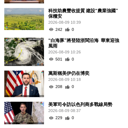
科技助農豐收提質 建設“農業強國”
保糧安
2026-08-09 10:39
242
0
“白海豚”將登陸浙閩沿海 華東迎強
風雨
2026-08-09 10:26
501
0
萬斯稱美伊仍在博奕
2026-08-09 10:18
208
0
美軍司令訪以色列商多戰線局勢
2026-08-09 08:37
229
0