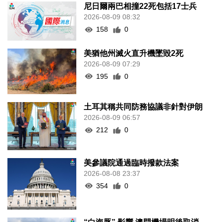
尼日爾兩巴相撞22死包括17士兵
2026-08-09 08:32
158
0
美猶他州滅火直升機墜毀2死
2026-08-09 07:29
195
0
土耳其稱共同防務協議非針對伊朗
2026-08-09 06:57
212
0
美參議院通過臨時撥款法案
2026-08-08 23:37
354
0