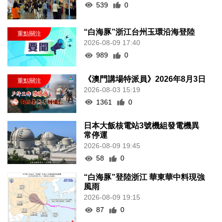
539
0
“白海豚”浙江台州玉環沿海登陸
2026-08-09 17:40
989
0
《澳門講場特派員》2026年8月3日
2026-08-03 15:19
1361
0
日本大飯核電站3號機組發電機異
常停運
2026-08-09 19:45
58
0
“白海豚”登陸浙江 華東華中料現強
風雨
2026-08-09 19:15
87
0