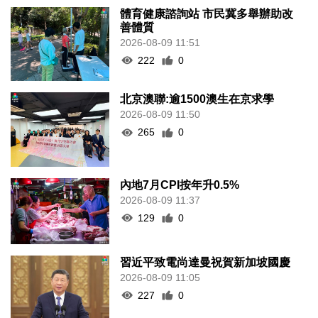
體育健康諮詢站 市民冀多舉辦助改
善體質
2026-08-09 11:51
222
0
北京澳聯:逾1500澳生在京求學
2026-08-09 11:50
265
0
內地7月CPI按年升0.5%
2026-08-09 11:37
129
0
習近平致電尚達曼祝賀新加坡國慶
2026-08-09 11:05
227
0