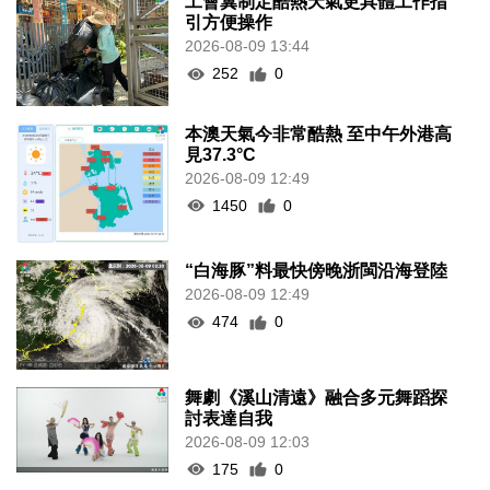
工會冀制定酷熱天氣更具體工作指
引方便操作
2026-08-09 13:44
252
0
本澳天氣今非常酷熱 至中午外港高
見37.3°C
2026-08-09 12:49
1450
0
“白海豚”料最快傍晚浙閩沿海登陸
2026-08-09 12:49
474
0
舞劇《溪山清遠》融合多元舞蹈探
討表達自我
2026-08-09 12:03
175
0