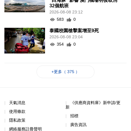
“白海豚” 影響 澳門機場明後取消
32個航班
2026-08-08 23:12
583
0
泰國校園槍擊案增至9死
2026-08-08 23:04
354
0
+更多（ 375 ）
天氣消息
《供應商資料庫》新申請/更
新
使用條款
招標
隱私政策
廣告資訊
網絡服務註冊聲明