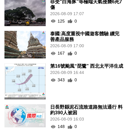
菲受“白海豚”等極端天氣侵襲6死7
傷
2026-08-09 17:07
125
0
泰國:高度重視中國遊客體驗 續完
善產品服務
2026-08-09 17:00
167
0
第16號颱風“琵鷺” 西北太平洋生成
2026-08-09 16:44
343
0
日長野縣泥石流致道路無法通行 料
約390人被困
2026-08-09 16:03
148
0