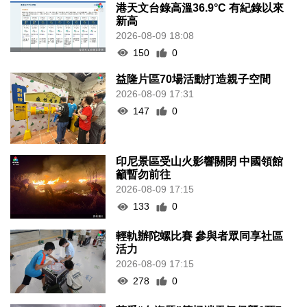
港天文台錄高溫36.9°C 有紀錄以來
新高
2026-08-09 18:08
150
0
益隆片區70場活動打造親子空間
2026-08-09 17:31
147
0
印尼景區受山火影響關閉 中國領館
籲暫勿前往
2026-08-09 17:15
133
0
輕軌辦陀螺比賽 參與者眾同享社區
活力
2026-08-09 17:15
278
0