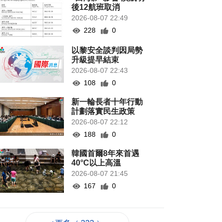
後12航班取消
2026-08-07 22:49
228
0
以黎安全談判因局勢
升級提早結束
2026-08-07 22:43
108
0
新一輪長者十年行動
計劃落實民生政策
2026-08-07 22:12
188
0
韓國首爾8年來首遇
40°C以上高溫
2026-08-07 21:45
167
0
專家指長時間”抱冬
瓜”或有安全隱患籲勿