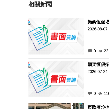
相關新聞
顏奕恆促
2026-08-07 
0
22
顏奕恆倡
2026-07-24 
0
11
市政署:休