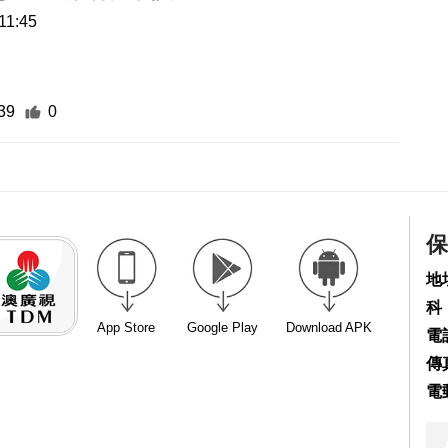
11:45
39
0
保
地
科
App Store
Google Play
Download APK
電話
傳真
電