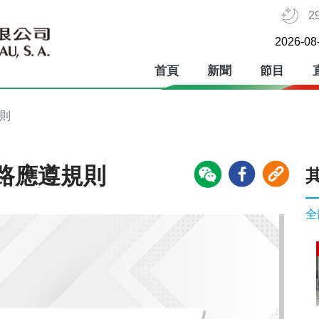
2
2026-08
首頁
新聞
節目
則
路應遵規則
全