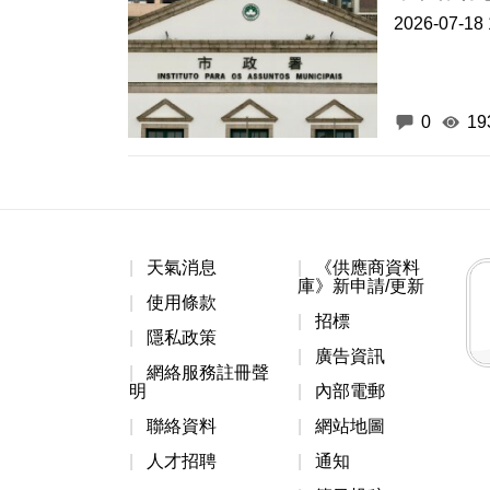
2026-07-18 
0
19
天氣消息
《供應商資料
庫》新申請/更新
使用條款
招標
隱私政策
廣告資訊
網絡服務註冊聲
明
內部電郵
聯絡資料
網站地圖
人才招聘
通知