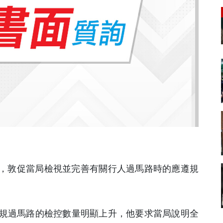
詢，敦促當局檢視並完善有關行人過馬路時的應遵規
規過馬路的檢控數量明顯上升，他要求當局說明全