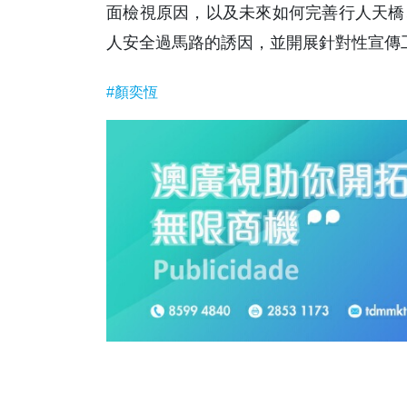
面檢視原因，以及未來如何完善行人天橋
人安全過馬路的誘因，並開展針對性宣傳工
#顏奕恆