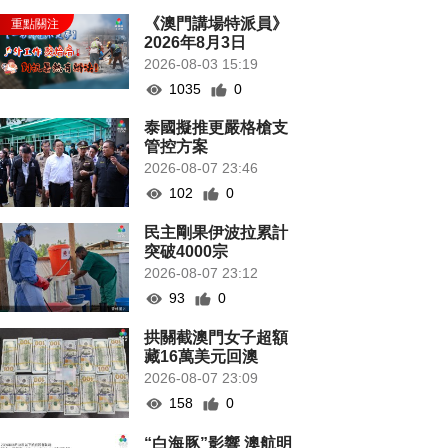
《澳門講場特派員》
2026年8月3日
2026-08-03 15:19
1035
0
泰國擬推更嚴格槍支
管控方案
2026-08-07 23:46
102
0
民主剛果伊波拉累計
突破4000宗
2026-08-07 23:12
93
0
拱關截澳門女子超額
藏16萬美元回澳
2026-08-07 23:09
158
0
“白海豚”影響 澳航明