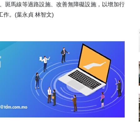
、斑馬線等過路設施、改善無障礙設施，以增加行
作。(葉永貞 林智文)