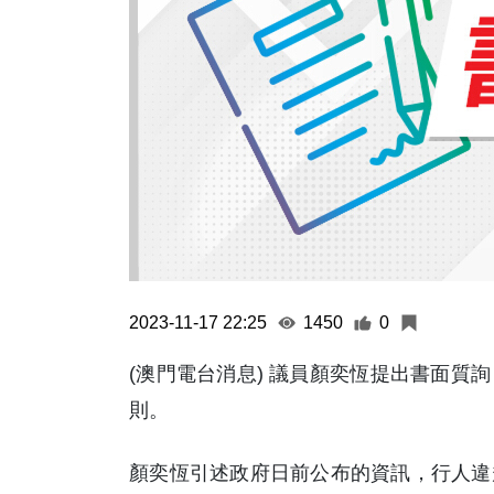
2023-11-17 22:25
1450
0
(澳門電台消息) 議員顏奕恆提出書面質
則。
顏奕恆引述政府日前公布的資訊，行人違