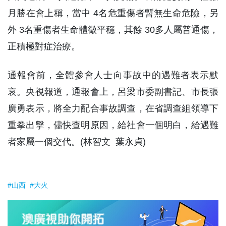
月勝在會上稱，當中 4名危重傷者暫無生命危險，另
外 3名重傷者生命體徵平穩，其餘 30多人屬普通傷，
正積極對症治療。
通報會前，全體參會人士向事故中的遇難者表示默
哀。央視報道，通報會上，呂梁市委副書記、市長張
廣勇表示，將全力配合事故調查，在省調查組領導下
重拳出擊，儘快查明原因，給社會一個明白，給遇難
者家屬一個交代。(林智文 葉永貞)
#山西
#大火