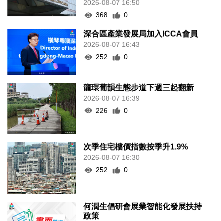
2026-08-07 16:50
368
0
深合區產業發展局加入ICCA會員
2026-08-07 16:43
252
0
龍環葡韻生態步道下週三起翻新
2026-08-07 16:39
226
0
次季住宅樓價指數按季升1.9%
2026-08-07 16:30
252
0
何潤生倡研會展業智能化發展扶持
政策