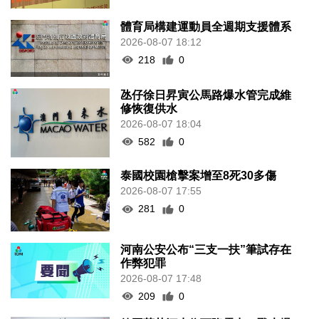
體育局構建運動員全週期支援體系
2026-08-07 18:12
218
0
氹仔徐日昇寅公馬路爆水管完成維
修恢復供水
2026-08-07 18:04
582
0
泰國校園槍擊案增至8死30多傷
2026-08-07 17:55
281
0
河南公安公布“三支一扶”筆試存在
作弊犯罪
2026-08-07 17:48
209
0