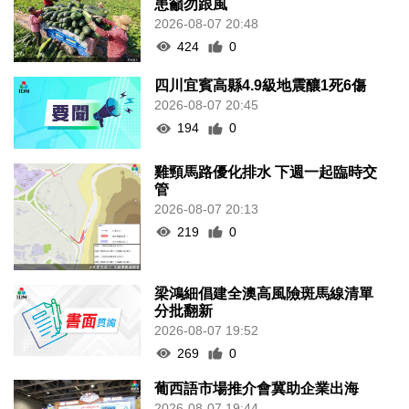
患籲勿跟風
2026-08-07 20:48
424
0
四川宜賓高縣4.9級地震釀1死6傷
2026-08-07 20:45
194
0
雞頸馬路優化排水 下週一起臨時交
管
2026-08-07 20:13
219
0
梁鴻細倡建全澳高風險斑馬線清單
分批翻新
2026-08-07 19:52
269
0
葡西語市場推介會冀助企業出海
2026-08-07 19:44