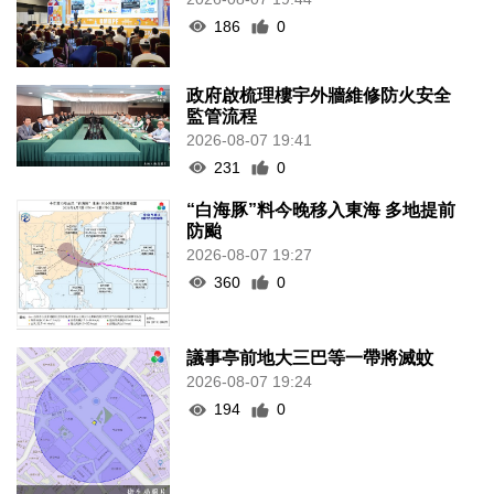
186
0
政府啟梳理樓宇外牆維修防火安全
監管流程
2026-08-07 19:41
231
0
“白海豚”料今晚移入東海 多地提前
防颱
2026-08-07 19:27
360
0
議事亭前地大三巴等一帶將滅蚊
2026-08-07 19:24
194
0