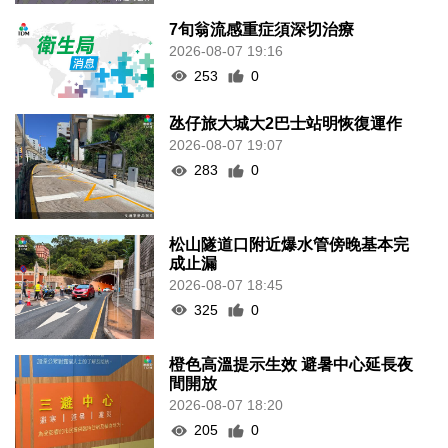
7旬翁流感重症須深切治療
2026-08-07 19:16
253
0
氹仔旅大城大2巴士站明恢復運作
2026-08-07 19:07
283
0
松山隧道口附近爆水管傍晚基本完
成止漏
2026-08-07 18:45
325
0
橙色高溫提示生效 避暑中心延長夜
間開放
2026-08-07 18:20
205
0