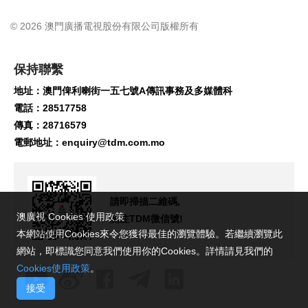
© 2026 澳門廣播電視股份有限公司版權所有
保持聯繫
地址：澳門俾利喇街一五七號A傳訊事務及多媒體科
電話：28517758
傳真：28716579
電郵地址：
enquiry@tdm.com.mo
請即掃描二維碼,
澳廣視 Cookies 使用政策
關注TDM微信號!
本網站使用Cookies來令您獲得最佳的瀏覽體驗。若繼續瀏覽此
網站，即標識您同意我們使用你的Cookies。詳情請見我們的
Cookies使用政策
。
接受