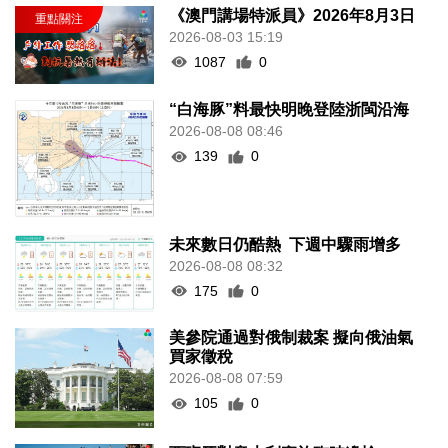
《澳門講場特派員》2026年8月3日
2026-08-03 15:19
1087
0
“白海豚”料最快明晚登陸浙閩沿海
2026-08-08 08:46
139
0
未來數日仍酷熱 下週中驟雨增多
2026-08-08 08:32
175
0
美參院通過對俄制裁案 擬向俄油氣
買家徵稅
2026-08-08 07:59
105
0