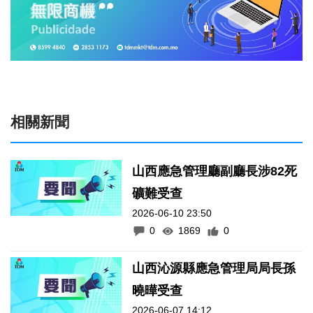
相關新聞
山西應急管理廳副廳長涉82死
礦難受查
2026-06-10 23:50
0
1869
0
山西沁源縣應急管理局局長孫
曉曄受查
2026-06-07 14:12