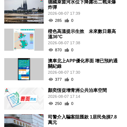
德國萊茵河水位下降露出二戰未爆
炸彈
2026-08-07 17:39
285
0
橙色高溫提示生效 未來數日最高
溫36°C
2026-08-07 17:38
870
0
澳車北上APP優化界面 增已預約通
關紀錄
2026-08-07 17:30
377
0
顏奕恆促增青洲公共泊車空間
2026-08-07 17:14
250
0
司警介入騙案阻匯款 1居民免損7.8
萬元