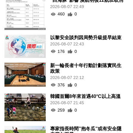
“白海豚”影響 澳航明後12航班取消
2026-08-07 22:49
460
0
以黎安全談判因局勢升級提早結束
2026-08-07 22:43
176
0
新一輪長者十年行動計劃落實民生
政策
2026-08-07 22:12
376
0
韓國首爾8年來首遇40°C以上高溫
2026-08-07 21:45
259
0
專家指長時間”抱冬瓜”或有安全隱