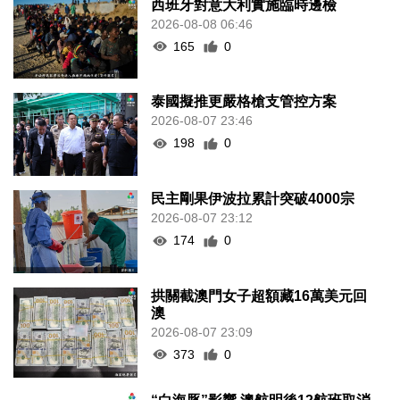
西班牙對意大利實施臨時邊檢
2026-08-08 06:46
165
0
泰國擬推更嚴格槍支管控方案
2026-08-07 23:46
198
0
民主剛果伊波拉累計突破4000宗
2026-08-07 23:12
174
0
拱關截澳門女子超額藏16萬美元回
澳
2026-08-07 23:09
373
0