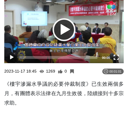
Player
00:00
2023-11-17 18:45
1269
0
00:01:01
《樓宇滲漏水爭議的必要仲裁制度》已生效兩個多
月，有團體表示法律在九月生效後，陸續接到十多宗
求助。