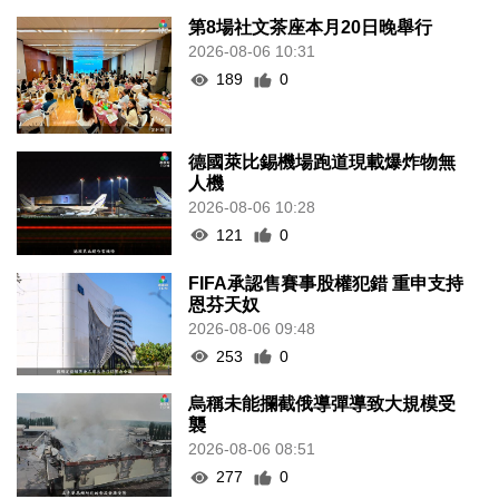
第8場社文茶座本月20日晚舉行
2026-08-06 10:31
189
0
德國萊比錫機場跑道現載爆炸物無
人機
2026-08-06 10:28
121
0
FIFA承認售賽事股權犯錯 重申支持
恩芬天奴
2026-08-06 09:48
253
0
烏稱未能攔截俄導彈導致大規模受
襲
2026-08-06 08:51
277
0