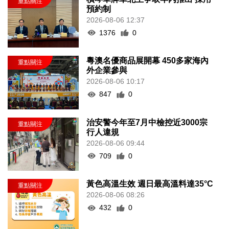
預約制
2026-08-06 12:37
1376
0
粵澳名優商品展開幕 450多家海內
外企業參與
2026-08-06 10:17
847
0
治安警今年至7月中檢控近3000宗
行人違規
2026-08-06 09:44
709
0
黃色高溫生效 週日最高溫料達35°C
2026-08-06 08:26
432
0