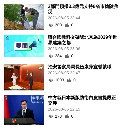
2部門預撥3.3億元支持8省市搶險救
災
2026-08-05 23:44
300
0
聯合國教科文確認北京為2029年世
界建築之都
2026-08-05 23:06
284
0
治安警察局局長伍素萍宣誓就職
2026-08-05 22:47
1093
0
中方就日本新版防衛白皮書提嚴正
交涉
2026-08-05 22:15
273
0