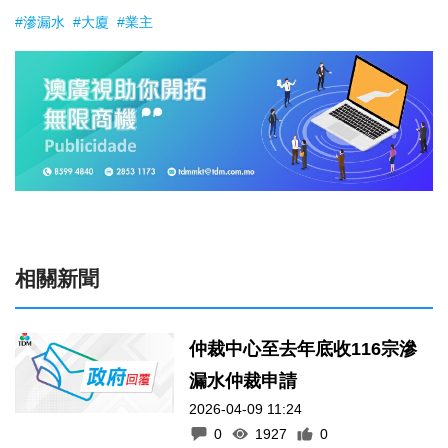
#滲漏水
#大廈
#業主
相關新聞
仲裁中心至去年底收116宗滲
漏水仲裁申請
2026-04-09 11:24
0
1927
0