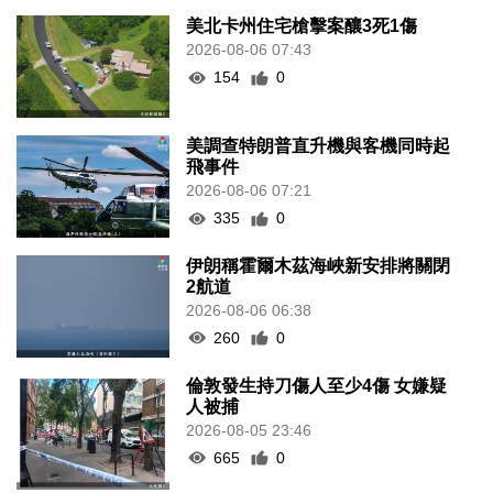
美北卡州住宅槍擊案釀3死1傷
2026-08-06 07:43
154
0
美調查特朗普直升機與客機同時起
飛事件
2026-08-06 07:21
335
0
伊朗稱霍爾木茲海峽新安排將關閉
2航道
2026-08-06 06:38
260
0
倫敦發生持刀傷人至少4傷 女嫌疑
人被捕
2026-08-05 23:46
665
0