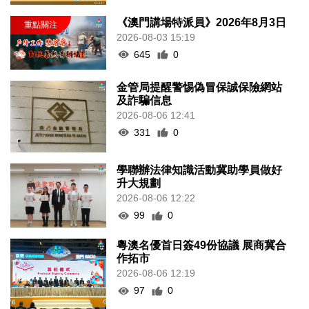
《澳門講場特派員》2026年8月3日
2026-08-03 15:19
645
0
金管局提醒警惕偽冒保誠保險網站
及詐騙信息
2026-08-06 12:41
331
0
學聯辦法律知識活動冀助學員做好
升大規劃
2026-08-06 12:22
99
0
粵澳名優首日簽49份協議 展商冀合
作拓市
2026-08-06 12:19
97
0