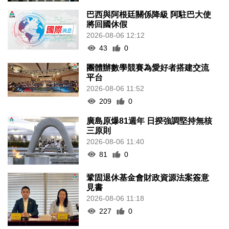
巴西與阿根廷關係降級 阿駐巴大使
將回國休假
2026-08-06 12:12
43
0
團體辦數學競賽為愛好者搭建交流
平台
2026-08-06 11:52
209
0
廣島原爆81週年 日揆強調堅持無核
三原則
2026-08-06 11:40
81
0
鞏固退休基金會財政資源法案簽意
見書
2026-08-06 11:18
227
0