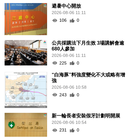
避暑中心開放
2026-08-06 11:11
106
0
公共採購法下月生效 3場講解會逾
680人參加
2026-08-06 11:11
225
0
“白海豚”料強度變化不大或略有增
強
2026-08-06 10:58
243
0
新一輪長者安裝假牙計劃明開展
2026-08-06 10:54
231
0