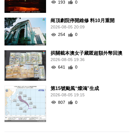
193
0
崗頂劇院停開維修 料10月重開
2026-08-05 20:09
254
0
拱關截本澳女子藏匿超額外幣回澳
2026-08-05 19:36
641
0
第15號颱風“燦鴻”生成
2026-08-05 19:15
807
0