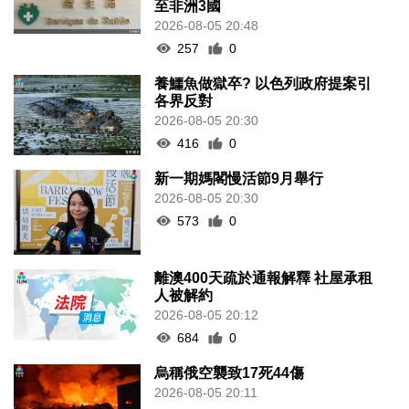
至非洲3國
2026-08-05 20:48
257
0
養鱷魚做獄卒? 以色列政府提案引
各界反對
2026-08-05 20:30
416
0
新一期媽閣慢活節9月舉行
2026-08-05 20:30
573
0
離澳400天疏於通報解釋 社屋承租
人被解約
2026-08-05 20:12
684
0
烏稱俄空襲致17死44傷
2026-08-05 20:11