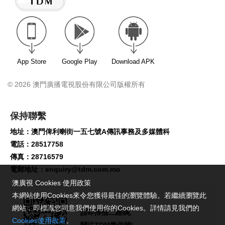
App Store
Google Play
Download APK
© 2026 澳門廣播電視股份有限公司版權所有
保持聯繫
地址：澳門俾利喇街一五七號A傳訊事務及多媒體科
電話：28517758
傳真：28716579
電郵地址：
enquiry@tdm.com.mo
澳廣視 Cookies 使用政策
本網站使用Cookies來令您獲得最佳的瀏覽體驗。若繼續瀏覽此
網站，即標識您同意我們使用你的Cookies。詳情請見我們的
請即掃描二維碼,
Cookies使用政策
。
關注TDM微信號!