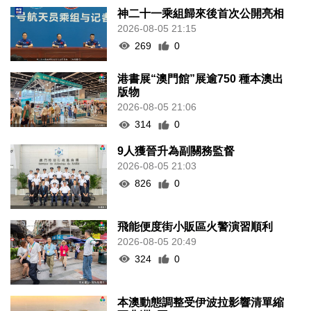
神二十一乘組歸來後首次公開亮相
2026-08-05 21:15
269
0
港書展“澳門館”展逾750 種本澳出
版物
2026-08-05 21:06
314
0
9人獲晉升為副關務監督
2026-08-05 21:03
826
0
飛能便度街小販區火警演習順利
2026-08-05 20:49
324
0
本澳動態調整受伊波拉影響清單縮