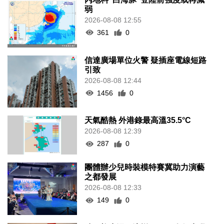
弱
2026-08-08 12:55
361
0
信達廣場單位火警 疑插座電線短路
引致
2026-08-08 12:44
1456
0
天氣酷熱 外港錄最高溫35.5°C
2026-08-08 12:39
287
0
團體辦少兒時裝模特賽冀助力演藝
之都發展
2026-08-08 12:33
149
0