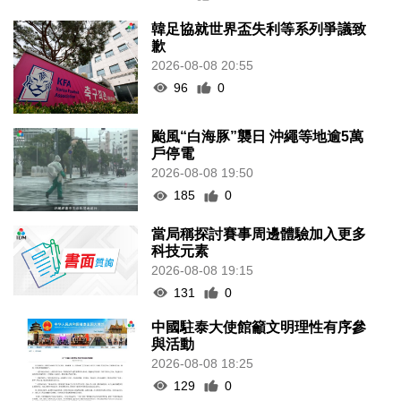
韓足協就世界盃失利等系列爭議致
歉
2026-08-08 20:55
96
0
颱風“白海豚”襲日 沖繩等地逾5萬
戶停電
2026-08-08 19:50
185
0
當局稱探討賽事周邊體驗加入更多
科技元素
2026-08-08 19:15
131
0
中國駐泰大使館籲文明理性有序參
與活動
2026-08-08 18:25
129
0