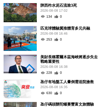
陝西柞水泥石流致3死
2026-08-08 17:02
134
0
匹克球體驗冀推體育多元共融
2026-08-08 16:46
253
0
美財長稱霍爾木茲海峽將逐步失去
戰略重要性
2026-08-08 16:38
228
0
氹仔有地盤工人暈倒需送院搶救
2026-08-08 16:35
630
0
氹仔碼頭辦陀螺賽豐富文旅體驗