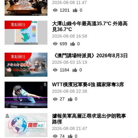
2026-08-08 11:47
1201
0
大潭山錄今年最高溫35.7°C 外港高
見36.7°C
2026-08-08 16:58
699
0
《澳門講場特派員》2026年8月3日
2026-08-03 15:19
1184
0
WTT橫濱冠軍賽4強 國家隊奪3席
2026-08-08 22:38
27
0
據報美軍高層正尋求退出伊朗戰事
路徑
2026-08-08 21:47
74
0