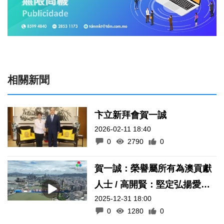
相關新聞
卞立新拜會賀一誠
2026-02-11 18:40
0
2790
0
賀一誠：榮譽屬所有為澳貢獻
人士 / 高開賢：堅定弘揚愛國
2025-12-31 18:00
愛澳核心價值
0
1280
0