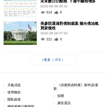
未來數日仍酷熱 下週中驟雨增多
2026-08-08 08:32
514
0
美參院通過對俄制裁案 擬向俄油氣
買家徵稅
2026-08-08 07:59
221
0
+更多（ 373 ）
天氣消息
《供應商資料庫》新申請/更
新
使用條款
招標
隱私政策
廣告資訊
網絡服務註冊聲明