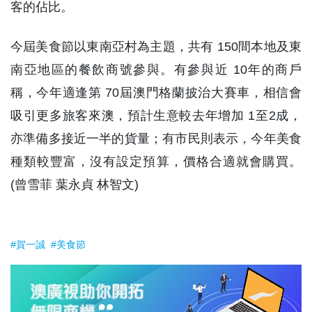
客的佔比。
今屆美食節以東南亞村為主題，共有 150間本地及東
南亞地區的餐飲商號參與。有參與近 10年的商戶
稱，今年適逢第 70屆澳門格蘭披治大賽車，相信會
吸引更多旅客來澳，預計生意較去年增加 1至2成，
亦準備多接近一半的貨量；有市民則表示，今年美食
種類較豐富，沒有設定預算，價格合適就會購買。
(曾雪菲 葉永貞 林智文)
#賀一誠
#美食節