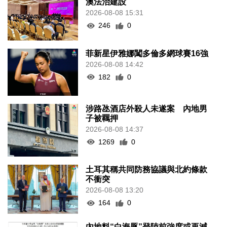
澳法治建設
2026-08-08 15:31
246
0
菲新星伊雅娜闖多倫多網球賽16強
2026-08-08 14:42
182
0
涉路氹酒店外殺人未遂案 內地男
子被羈押
2026-08-08 14:37
1269
0
土耳其稱共同防務協議與北約條款
不衝突
2026-08-08 13:20
164
0
內地料“白海豚”登陸前強度或再減