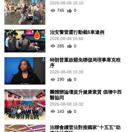
2026-08-08 16:10
745
0
治安警雷霆行動截6車違例
2026-08-08 15:56
285
0
特朗普重啟罷免聯儲局理事庫克程
序
2026-08-08 15:39
190
0
團體辦論壇提升健康素質 倡增中西
醫協同
2026-08-08 15:32
143
0
法聯會續普法對接國家“十五五”助