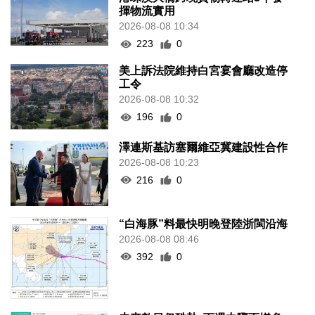
揮物流實用
2026-08-08 10:34
223
0
美上訴法院維持白宮宴會廳改造停
工令
2026-08-08 10:32
196
0
澤連斯基訪塞爾維亞冀建設性合作
2026-08-08 10:23
216
0
“白海豚”料最快明晚登陸浙閩沿海
2026-08-08 08:46
392
0