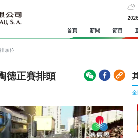
2026
首頁
新聞
節目
賽排頭位
陶德正賽排頭
全