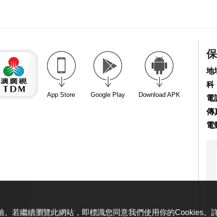
保
地
科
App Store
Google Play
Download APK
電話
傳真
電
體驗。若繼續瀏覽此網站，即標識您同意我們使用你的Cookies