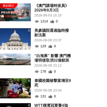
《澳門講場特派員》
2026年8月3日
2026-08-03 15:19
1214
0
美參議院通過臨時撥
款法案
2026-08-08 23:37
129
0
“白海豚” 影響 澳門機
場明後取消32個航班
2026-08-08 23:12
178
0
泰國校園槍擊案增至9
死
2026-08-08 23:04
131
0
WTT橫濱冠軍賽4強