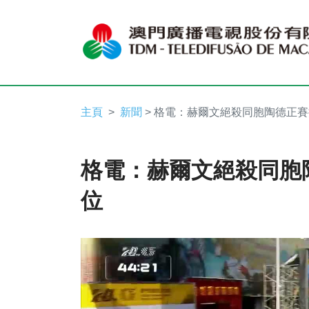
主頁
新聞
> 格電：赫爾文絕殺同胞陶德正
格電：赫爾文絕殺同胞
位
Video
Player