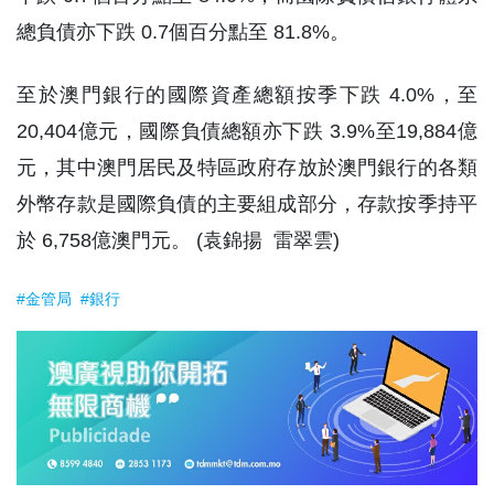
總負債亦下跌 0.7個百分點至 81.8%。
至於澳門銀行的國際資產總額按季下跌 4.0%，至
20,404億元，國際負債總額亦下跌 3.9%至19,884億
元，其中澳門居民及特區政府存放於澳門銀行的各類
外幣存款是國際負債的主要組成部分，存款按季持平
於 6,758億澳門元。 (袁錦揚 雷翠雲)
#金管局
#銀行