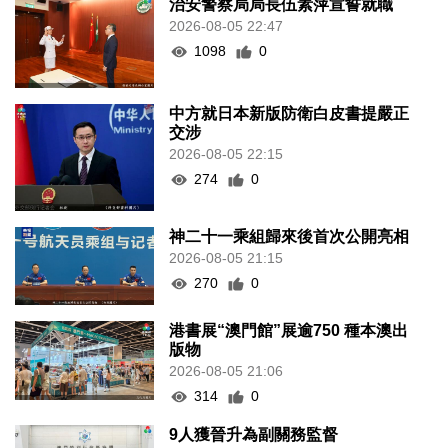
治安警察局局長伍素萍宣誓就職
2026-08-05 22:47
1098
0
中方就日本新版防衛白皮書提嚴正
交涉
2026-08-05 22:15
274
0
神二十一乘組歸來後首次公開亮相
2026-08-05 21:15
270
0
港書展“澳門館”展逾750 種本澳出
版物
2026-08-05 21:06
314
0
9人獲晉升為副關務監督