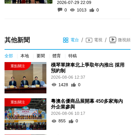
2026-07-29 22:09
0
1013
0
其他新聞
/
/
電台
電視
微視頻
全部
本地
要聞
體育
特稿
橫琴單牌車北上爭取年內推出 採用
預約制
2026-08-06 12:37
1428
0
粵澳名優商品展開幕 450多家海內
外企業參與
2026-08-06 10:17
855
0