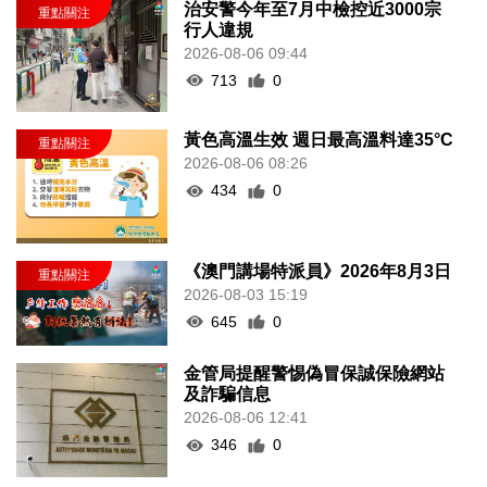
治安警今年至7月中檢控近3000宗
行人違規
2026-08-06 09:44
713
0
黃色高溫生效 週日最高溫料達35°C
2026-08-06 08:26
434
0
《澳門講場特派員》2026年8月3日
2026-08-03 15:19
645
0
金管局提醒警惕偽冒保誠保險網站
及詐騙信息
2026-08-06 12:41
346
0