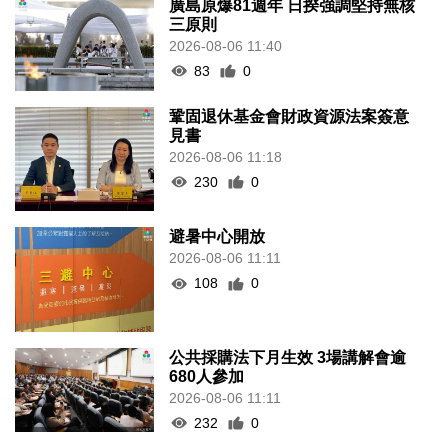
廣島原爆81週年 日揆強調堅持無核
三原則
2026-08-06 11:40
83
0
鞏固退休基金會財政資源法案簽意
見書
2026-08-06 11:18
230
0
避暑中心開放
2026-08-06 11:11
108
0
公共採購法下月生效 3場講解會逾
680人參加
2026-08-06 11:11
232
0