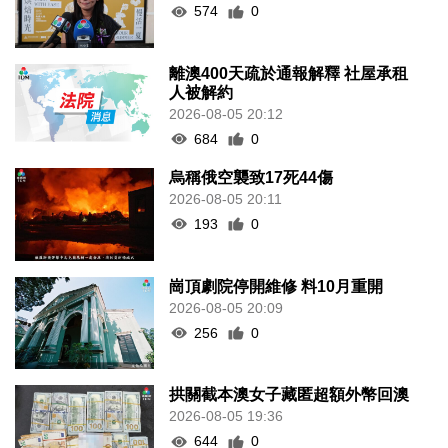
574
0
離澳400天疏於通報解釋 社屋承租
人被解約
2026-08-05 20:12
684
0
烏稱俄空襲致17死44傷
2026-08-05 20:11
193
0
崗頂劇院停開維修 料10月重開
2026-08-05 20:09
256
0
拱關截本澳女子藏匿超額外幣回澳
2026-08-05 19:36
644
0