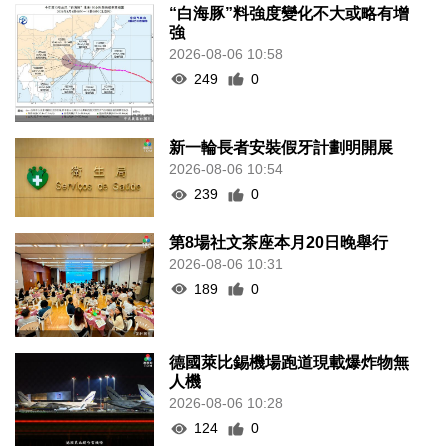
“白海豚”料強度變化不大或略有增
強
2026-08-06 10:58
249
0
新一輪長者安裝假牙計劃明開展
2026-08-06 10:54
239
0
第8場社文茶座本月20日晚舉行
2026-08-06 10:31
189
0
德國萊比錫機場跑道現載爆炸物無
人機
2026-08-06 10:28
124
0