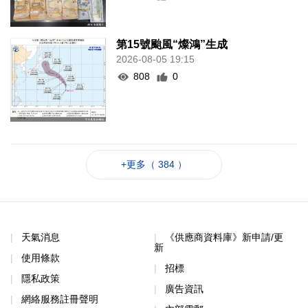
第15號颱風“燦鴻”生成
2026-08-05 19:15
808
0
+更多（ 384 ）
天氣消息
《供應商資料庫》新申請/更
新
使用條款
招標
隱私政策
廣告資訊
網絡服務註冊聲明