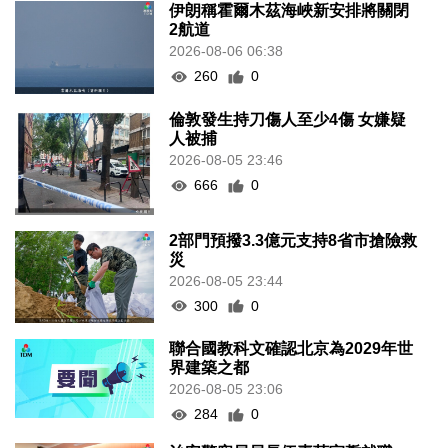
伊朗稱霍爾木茲海峽新安排將關閉
2航道
2026-08-06 06:38
260
0
倫敦發生持刀傷人至少4傷 女嫌疑
人被捕
2026-08-05 23:46
666
0
2部門預撥3.3億元支持8省市搶險救
災
2026-08-05 23:44
300
0
聯合國教科文確認北京為2029年世
界建築之都
2026-08-05 23:06
284
0