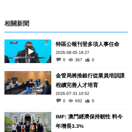
相關新聞
特區公報刊登多項人事任命
2026-08-05 18:27
0
367
0
金管局將推銀行從業員培訓課
程續完善人才培育
2026-07-31 10:52
0
692
0
IMF: 澳門經濟保持韌性 料今
年增長3.3%