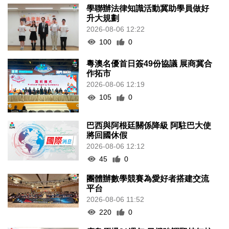
學聯辦法律知識活動冀助學員做好
升大規劃
2026-08-06 12:22
100
0
粵澳名優首日簽49份協議 展商冀合
作拓市
2026-08-06 12:19
105
0
巴西與阿根廷關係降級 阿駐巴大使
將回國休假
2026-08-06 12:12
45
0
團體辦數學競賽為愛好者搭建交流
平台
2026-08-06 11:52
220
0