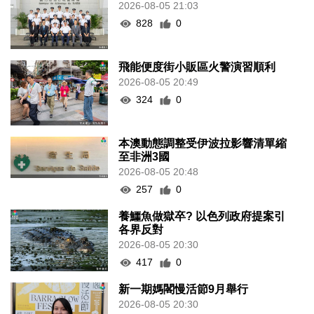
2026-08-05 21:03
828
0
飛能便度街小販區火警演習順利
2026-08-05 20:49
324
0
本澳動態調整受伊波拉影響清單縮
至非洲3國
2026-08-05 20:48
257
0
養鱷魚做獄卒? 以色列政府提案引
各界反對
2026-08-05 20:30
417
0
新一期媽閣慢活節9月舉行
2026-08-05 20:30