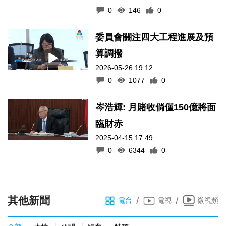
0
146
0
委員會關注四大工程進展及預
算調撥
2026-05-26 19:12
0
1077
0
岑浩輝: 月賭收倘僅150億將面
臨財赤
2025-04-15 17:49
0
6344
0
其他新聞
/
/
電台
電視
微視頻