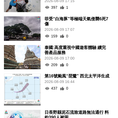
2026-08-09 17:15
397
1
菲受“白海豚”等極端天氣侵襲6死7
傷
2026-08-09 17:07
159
0
泰國:高度重視中國遊客體驗 續完
善產品服務
2026-08-09 17:00
209
0
第16號颱風“琵鷺” 西北太平洋生成
2026-08-09 16:44
437
0
日長野縣泥石流致道路無法通行 料
約390人被困