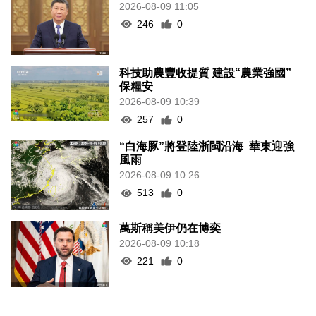
2026-08-09 11:05
246
0
科技助農豐收提質 建設“農業強國”
保糧安
2026-08-09 10:39
257
0
“白海豚”將登陸浙閩沿海 華東迎強
風雨
2026-08-09 10:26
513
0
萬斯稱美伊仍在博奕
2026-08-09 10:18
221
0