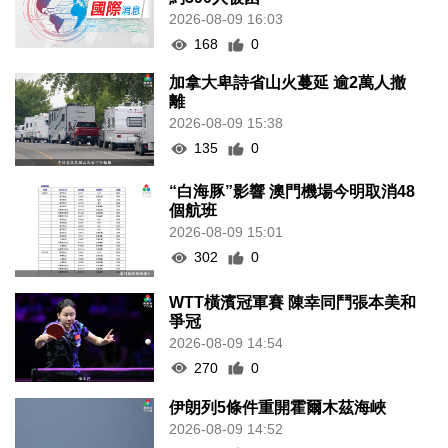
2026-08-09 16:03
168
0
加拿大卑詩省山火蔓延 逾2萬人撤
離
2026-08-09 15:38
135
0
“白海豚”影響 澳門機場今明取消48
個航班
2026-08-09 15:01
302
0
WTT橫濱冠軍賽 陳幸同鬥張本美和
爭冠
2026-08-09 14:54
270
0
伊朗列5條件重開霍爾木茲海峽
2026-08-09 14:52