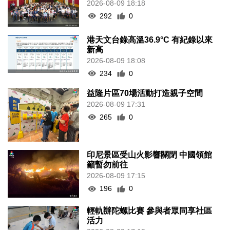
2026-08-09 18:18
292
0
港天文台錄高溫36.9°C 有紀錄以來
新高
2026-08-09 18:08
234
0
益隆片區70場活動打造親子空間
2026-08-09 17:31
265
0
印尼景區受山火影響關閉 中國領館
籲暫勿前往
2026-08-09 17:15
196
0
輕軌辦陀螺比賽 參與者眾同享社區
活力