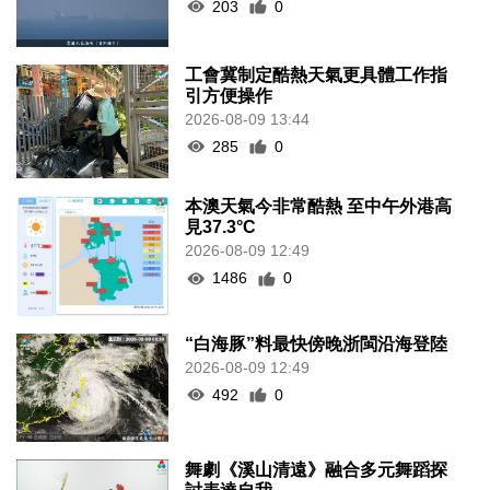
203
0
工會冀制定酷熱天氣更具體工作指
引方便操作
2026-08-09 13:44
285
0
本澳天氣今非常酷熱 至中午外港高
見37.3°C
2026-08-09 12:49
1486
0
“白海豚”料最快傍晚浙閩沿海登陸
2026-08-09 12:49
492
0
舞劇《溪山清遠》融合多元舞蹈探