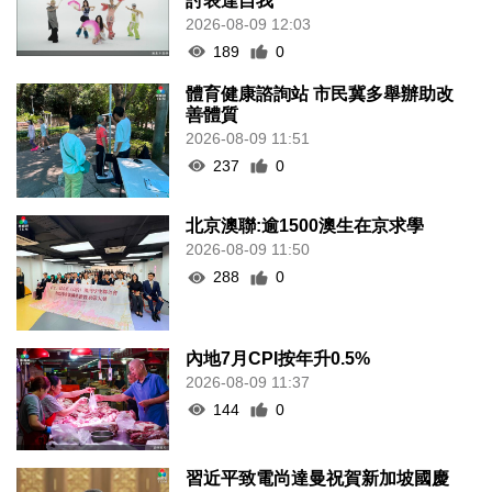
討表達自我
2026-08-09 12:03
189
0
體育健康諮詢站 市民冀多舉辦助改
善體質
2026-08-09 11:51
237
0
北京澳聯:逾1500澳生在京求學
2026-08-09 11:50
288
0
內地7月CPI按年升0.5%
2026-08-09 11:37
144
0
習近平致電尚達曼祝賀新加坡國慶