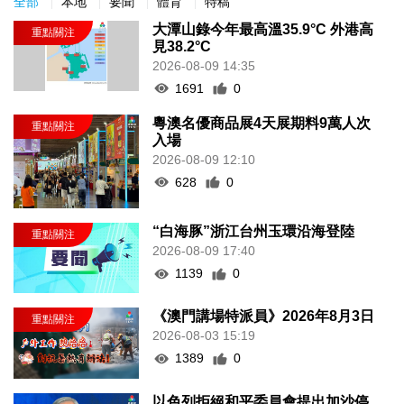
全部
本地
要聞
體育
特稿
大潭山錄今年最高溫35.9°C 外港高
見38.2°C
2026-08-09 14:35
1691
0
粵澳名優商品展4天展期料9萬人次
入場
2026-08-09 12:10
628
0
“白海豚”浙江台州玉環沿海登陸
2026-08-09 17:40
1139
0
《澳門講場特派員》2026年8月3日
2026-08-03 15:19
1389
0
以色列拒絕和平委員會提出加沙停