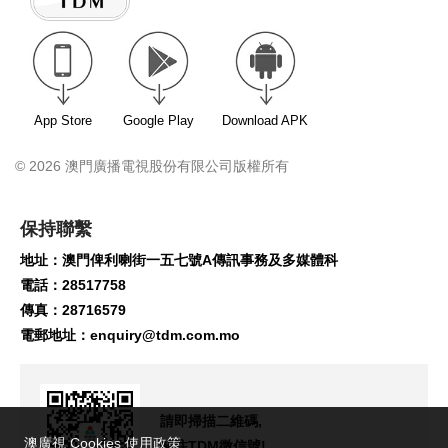
App Store
Google Play
Download APK
© 2026 澳門廣播電視股份有限公司版權所有
保持聯繫
地址：澳門俾利喇街一五七號A傳訊事務及多媒體科
電話：28517758
傳真：28716579
電郵地址：
enquiry@tdm.com.mo
請即掃描二維碼,
澳廣視 Cookies 使用政策
關注TDM微信號!