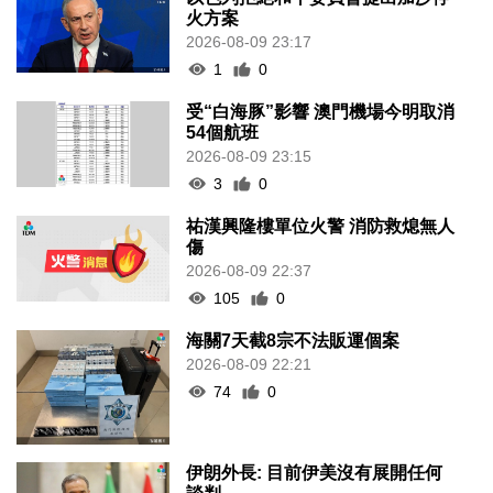
火方案
2026-08-09 23:17
1
0
受“白海豚”影響 澳門機場今明取消
54個航班
2026-08-09 23:15
3
0
祐漢興隆樓單位火警 消防救熄無人
傷
2026-08-09 22:37
105
0
海關7天截8宗不法販運個案
2026-08-09 22:21
74
0
伊朗外長: 目前伊美沒有展開任何