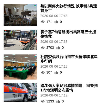
黎以商停火執行情況 以軍稱2兵遭
襲身亡
2026-08-06 17:45
171
0
筷子基7旬翁疑衝出馬路遭巴士撞
傷搶救
2026-08-06 17:38
2703
0
社諮委倡以台山街市天橋串聯北區
步行網
2026-08-06 17:15
307
0
路氹傷人案疑涉感情問題 司警拘
1內地漢明公布案情
2026-08-06 17:12
3233
0