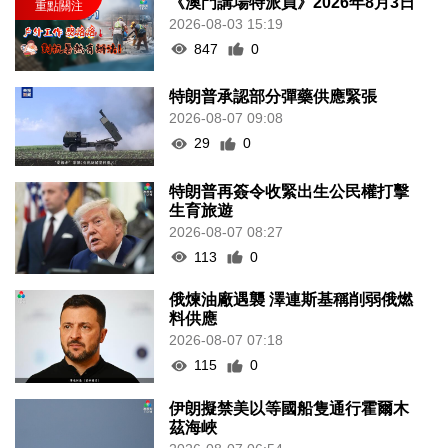
《澳門講場特派員》2026年8月3日
2026-08-03 15:19
847
0
特朗普承認部分彈藥供應緊張
2026-08-07 09:08
29
0
特朗普再簽令收緊出生公民權打擊
生育旅遊
2026-08-07 08:27
113
0
俄煉油廠遇襲 澤連斯基稱削弱俄燃
料供應
2026-08-07 07:18
115
0
伊朗擬禁美以等國船隻通行霍爾木
茲海峽