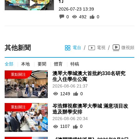
行
2026-07-23 13:39
0
492
0
其他新聞
/
/
電台
電視
微視頻
全部
本地
要聞
體育
特稿
澳琴大學城澳大首批約330名研究
生入住學生公寓
2026-08-06 21:37
1249
0
岑浩輝視察澳琴大學城 滿意項目改
造及辦學安排
2026-08-06 20:34
1107
0