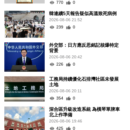
770
0
韓連續5天報告疑似高溫致死病例
2026-08-06 21:52
239
0
外交部：日方應反思銘記核爆特定
背景
2026-08-06 20:42
226
0
工務局持續優化石排灣社區未發展
土地
2026-08-06 20:11
354
0
深合區升級改造系統 為橫琴單牌車
北上作準備
2026-08-06 19:46
425
0