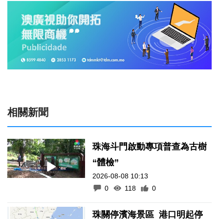
相關新聞
珠海斗門啟動專項普查為古樹
“體檢”
2026-08-08 10:13
0
118
0
珠關停濱海景區 港口明起停