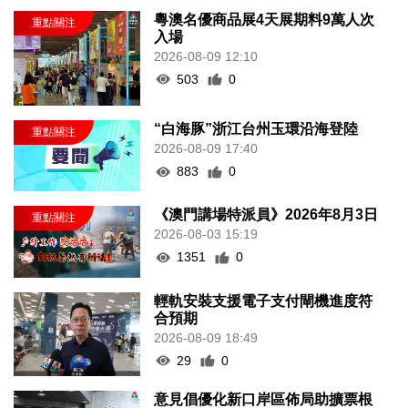
粵澳名優商品展4天展期料9萬人次
入場
2026-08-09 12:10
503
0
“白海豚”浙江台州玉環沿海登陸
2026-08-09 17:40
883
0
《澳門講場特派員》2026年8月3日
2026-08-03 15:19
1351
0
輕軌安裝支援電子支付閘機進度符
合預期
2026-08-09 18:49
29
0
意見倡優化新口岸區佈局助擴票根