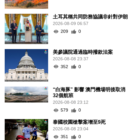
土耳其稱共同防務協議非針對伊朗
2026-08-09 06:57
209
0
美參議院通過臨時撥款法案
2026-08-08 23:37
352
0
“白海豚” 影響 澳門機場明後取消
32個航班
2026-08-08 23:12
579
0
泰國校園槍擊案增至9死
2026-08-08 23:04
351
0