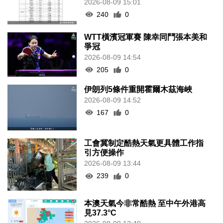
2026-08-09 15:01
240
0
WTT橫濱冠軍賽 陳幸同鬥張本美和
爭冠
2026-08-09 14:54
205
0
伊朗列5條件重開霍爾木茲海峽
2026-08-09 14:52
167
0
工會冀制定酷熱天氣更具體工作指
引方便操作
2026-08-09 13:44
239
0
本澳天氣今非常酷熱 至中午外港高
見37.3°C