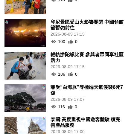
印尼景區受山火影響關閉 中國領館
籲暫勿前往
2026-08-09 17:15
100
0
輕軌辦陀螺比賽 參與者眾同享社區
活力
2026-08-09 17:15
186
0
菲受“白海豚”等極端天氣侵襲6死7
傷
2026-08-09 17:07
116
0
泰國:高度重視中國遊客體驗 續完
善產品服務
2026-08-09 17:00