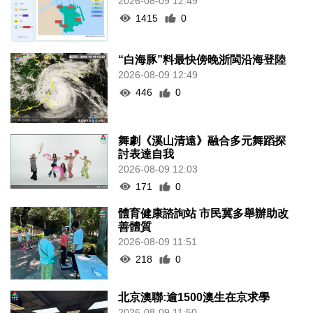
2026-08-09 12:49
1415
0
“白海豚”料最快傍晚浙閩沿海登陸
2026-08-09 12:49
446
0
舞劇《溪山清遠》融合多元舞蹈探
討表達自我
2026-08-09 12:03
171
0
體育健康諮詢站 市民冀多舉辦助改
善體質
2026-08-09 11:51
218
0
北京澳聯:逾1500澳生在京求學
2026-08-09 11:50