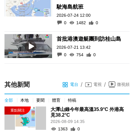
駛海島航班
2026-07-24 12:00
0
1482
0
首批港澳遊艇團到訪桂山島
2026-07-21 13:42
0
754
0
其他新聞
/
/
電台
電視
微視頻
全部
本地
要聞
體育
特稿
大潭山錄今年最高溫35.9°C 外港高
見38.2°C
2026-08-09 14:35
1363
0