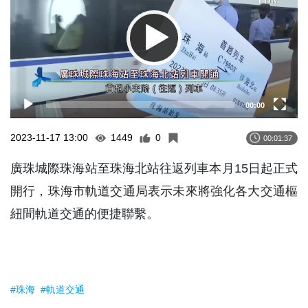
00:00
2023-11-17 13:00
1449
0
00:01:37
廣珠城際珠海站至珠海北站往返列車本月15日起正式
開行，珠海市軌道交通局表示未來將強化各大交通樞
紐間軌道交通的便捷聯繫。
#珠海
#軌道交通