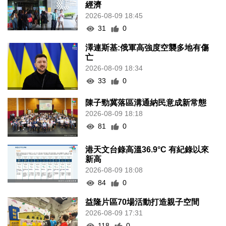
經濟
2026-08-09 18:45
31
0
澤連斯基:俄軍高強度空襲多地有傷
亡
2026-08-09 18:34
33
0
陳子勁冀落區溝通納民意成新常態
2026-08-09 18:18
81
0
港天文台錄高溫36.9°C 有紀錄以來
新高
2026-08-09 18:08
84
0
益隆片區70場活動打造親子空間
2026-08-09 17:31
118
0