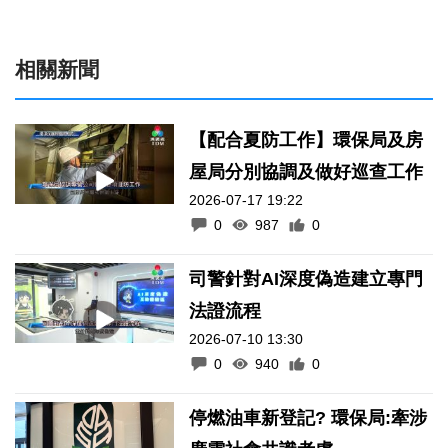
相關新聞
【配合夏防工作】環保局及房
屋局分別協調及做好巡查工作
2026-07-17 19:22
0
987
0
司警針對AI深度偽造建立專門
法證流程
2026-07-10 13:30
0
940
0
停燃油車新登記? 環保局:牽涉