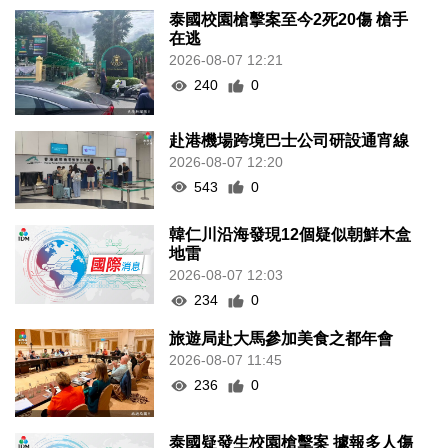
泰國校園槍擊案至今2死20傷 槍手
在逃
2026-08-07 12:21
240
0
赴港機場跨境巴士公司研設通宵線
2026-08-07 12:20
543
0
韓仁川沿海發現12個疑似朝鮮木盒
地雷
2026-08-07 12:03
234
0
旅遊局赴大馬參加美食之都年會
2026-08-07 11:45
236
0
泰國疑發生校園槍擊案 據報多人傷