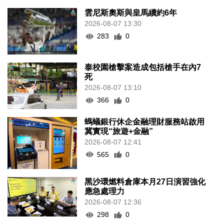
雲尼斯奧斯與皇馬續約6年
2026-08-07 13:30
283
0
泰校園槍擊案造成包括槍手在內7
死
2026-08-07 13:10
366
0
螞蟻銀行休企金融理財服務站啟用
冀實現“旅遊+金融”
2026-08-07 12:41
565
0
黑沙環燃料倉庫本月27日演習強化
應急處理力
2026-08-07 12:36
298
0