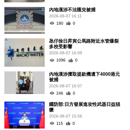
內地漢涉不法匯兌被捕
2026-08-07 16:11
180
0
氹仔徐日昇寅公馬路附近水管爆裂
多校受影響
2026-08-07 16:09
1096
0
內地漢涉擅取提款機遺下4000港元
被捕
2026-08-07 16:07
246
0
國防部:日方發展進攻性武器日益猖
獗
2026-08-07 15:56
115
0