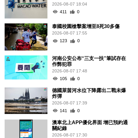
2026-08-07 18:04
411
0
泰國校園槍擊案增至8死30多傷
2026-08-07 17:55
123
0
河南公安公布“三支一扶”筆試存在
作弊犯罪
2026-08-07 17:48
105
0
德國萊茵河水位下降露出二戰未爆
炸彈
2026-08-07 17:39
141
0
澳車北上APP優化界面 增已預約通
關紀錄
2026-08-07 17:30