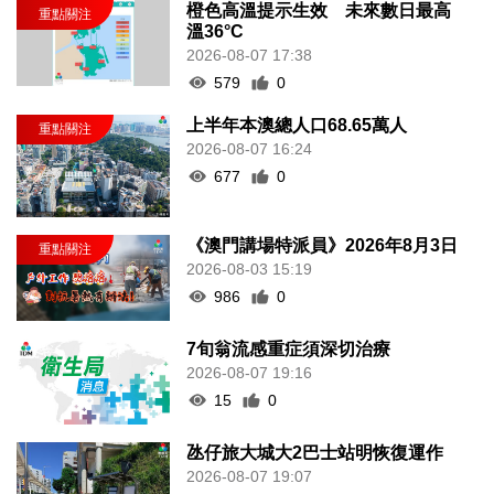
橙色高溫提示生效 未來數日最高
溫36°C
2026-08-07 17:38
579
0
上半年本澳總人口68.65萬人
2026-08-07 16:24
677
0
《澳門講場特派員》2026年8月3日
2026-08-03 15:19
986
0
7旬翁流感重症須深切治療
2026-08-07 19:16
15
0
氹仔旅大城大2巴士站明恢復運作
2026-08-07 19:07