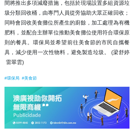
間將推出多項減廢措施，包括於現場設置多組資源垃
圾分類回收桶，由專門人員從旁協助大眾正確回收；
同時會回收美食攤位所產生的廚餘，加工處理為有機
肥料，並配合主辦單位推動美食攤位使用符合環保原
則的餐具。環保局並希望前往美食節的市民自攜餐
具，減少使用一次性物料，避免製造垃圾。 (梁舒婷
雷翠雲)
#環保局
#美食節