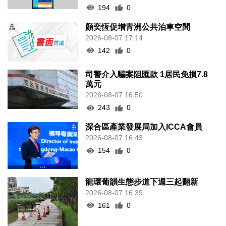
194
0
顏奕恆促增青洲公共泊車空間
2026-08-07 17:14
142
0
司警介入騙案阻匯款 1居民免損7.8
萬元
2026-08-07 16:50
243
0
深合區產業發展局加入ICCA會員
2026-08-07 16:43
154
0
龍環葡韻生態步道下週三起翻新
2026-08-07 16:39
161
0