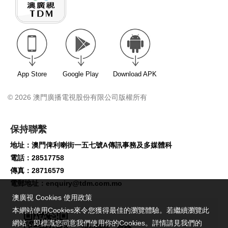
App Store
Google Play
Download APK
© 2026 澳門廣播電視股份有限公司版權所有
保持聯繫
地址：澳門俾利喇街一五七號A傳訊事務及多媒體科
電話：28517758
傳真：28716579
電郵地址：
enquiry@tdm.com.mo
澳廣視 Cookies 使用政策
本網站使用Cookies來令您獲得最佳的瀏覽體驗。若繼續瀏覽此
網站，即標識您同意我們使用你的Cookies。詳情請見我們的
請即掃描二維碼,