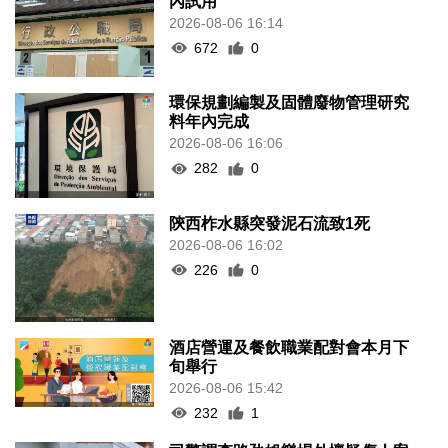
內試用
2026-08-06 16:14
672
0
環保規劃編製及固體廢物管理研究
料年內完成
2026-08-06 16:06
282
0
陝西柞水縣突發泥石流致1死
2026-08-06 16:02
226
0
酒店營運及餐飲職業配對會本月下
旬舉行
2026-08-06 15:42
232
1