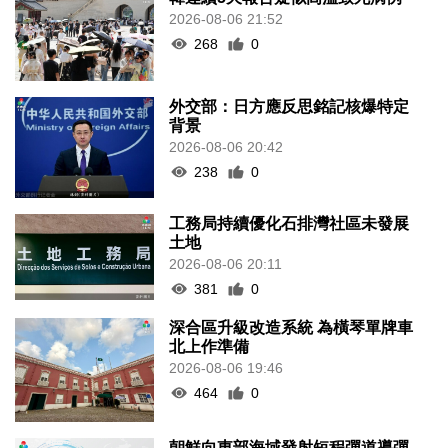
2026-08-06 21:52
268
0
外交部：日方應反思銘記核爆特定
背景
2026-08-06 20:42
238
0
工務局持續優化石排灣社區未發展
土地
2026-08-06 20:11
381
0
深合區升級改造系統 為橫琴單牌車
北上作準備
2026-08-06 19:46
464
0
朝鮮向東部海域發射短程彈道導彈