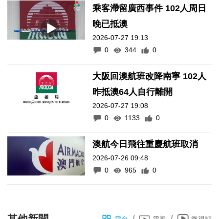
乘客滯留廣西事件 102人周日
晚已抵澳
2026-07-27 19:13
0
344
0
大阪回澳航班改降南寧 102人
昨抵澳64人自行離開
2026-07-27 19:08
0
1133
0
澳航今日飛往重慶航班取消
2026-07-26 09:48
0
965
0
其他新聞
電台
電視
微視頻