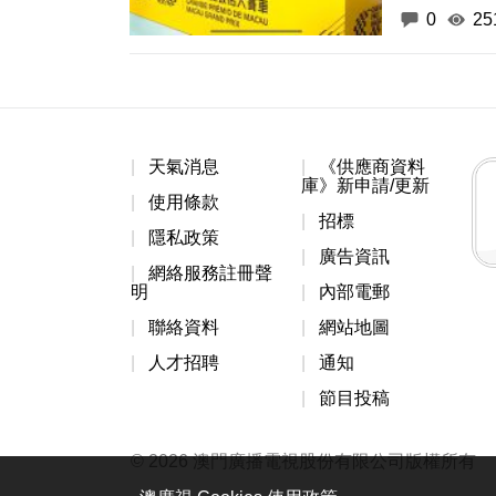
0
25
天氣消息
《供應商資料
庫》新申請/更新
使用條款
招標
隱私政策
廣告資訊
網絡服務註冊聲
明
內部電郵
聯絡資料
網站地圖
人才招聘
通知
節目投稿
© 2026 澳門廣播電視股份有限公司版權所有