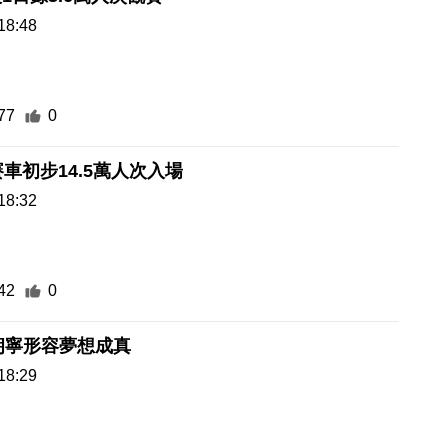
18:48
77
0
賽車初步14.5萬人次入場
18:32
42
0
朗寧形容夢想成真
18:29