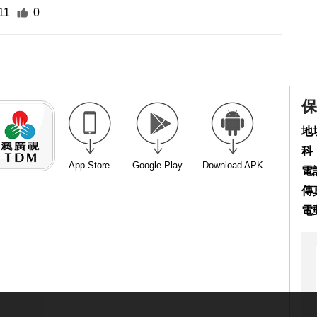
11
0
保
地
科
App Store
Google Play
Download APK
電話
傳真
電