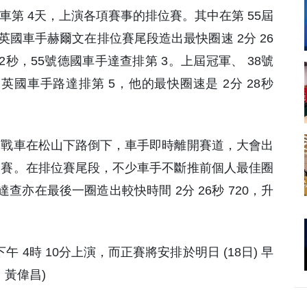
賽車第 4天，上演各項賽事的排位賽。其中在第 55屆
英國車手赫爾文在排位賽尾段造出最快圈速 2分 26
182秒，55號德國車手達查排第 3。上屆冠軍、 38號
英國車手路達排第 5，他的最快圈速是 2分 28秒
有戰車在松山下路倒下，車手即時離開賽道，大會出
復賽。在排位賽尾段，不少車手不斷推前個人最佳圈
亦在最後一圈造出較快時間 2分 26秒 720，升
 4時 10分上演，而正賽將安排於明日 (18日) 早
 黃偉昌)