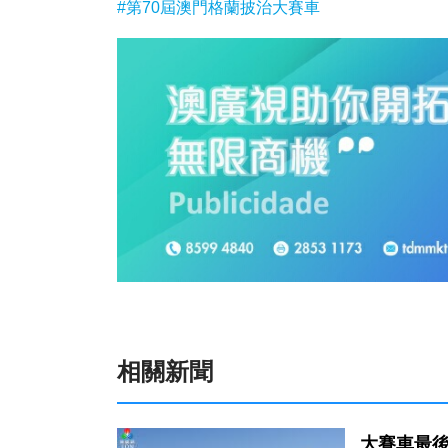
#第70屆澳門格蘭披治大賽車
相關新聞
大賽車最後