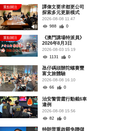
譚偉文要求都更公司
探索多元更新模式
2026-08-08 11:47
988
0
《澳門講場特派員》
2026年8月3日
2026-08-03 15:19
1131
0
氹仔碼頭辦陀螺賽豐
富文旅體驗
2026-08-08 16:10
66
0
治安警雷霆行動截6車
違例
2026-08-08 15:56
82
0
特朗普重啟罷免聯儲