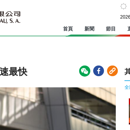
2026
首頁
新聞
節目
圈速最快
全