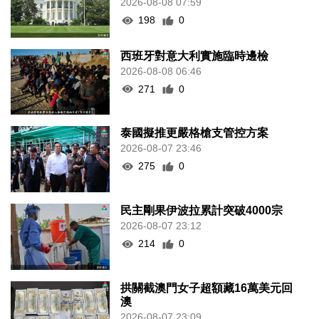
2026-08-08 07:59
198
0
西班牙對意大利實施臨時邊檢
2026-08-08 06:46
271
0
泰國擬推更嚴格槍支管控方案
2026-08-07 23:46
275
0
民主剛果伊波拉累計突破4000宗
2026-08-07 23:12
214
0
拱關截澳門女子超額藏16萬美元回
澳
2026-08-07 23:09