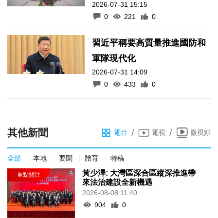
2026-07-31 15:15
0
221
0
習近平稱要高質量推進國防和
軍隊現代化
2026-07-31 14:09
0
433
0
其他新聞
/
/
電台
電視
微視頻
全部
本地
要聞
體育
特稿
黃少澤: 大灣區深合區縱深推進帶
來法治建設全新機遇
2026-08-08 11:40
904
0