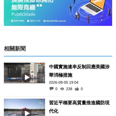
相關新聞
中國實施連串反制回應美國涉
華消極措施
2026-08-05 19:04
0
238
0
習近平稱要高質量推進國防現
代化