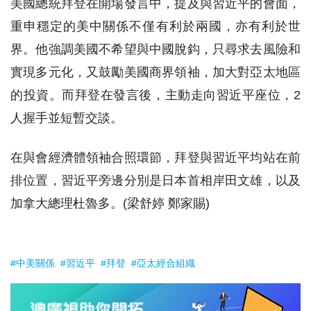
美國總統拜登在開場發言中，提及與習近平的會面，
重申穩定的美中關係不僅有利於兩國，亦有利於世
界。他強調美國不希望與中國脫鈎，只尋求去風險和
實現多元化，又鼓勵美國商界領袖，加大對亞太地區
的投資。而拜登在發言後，主動走向習近平座位，2
人握手並短暫交談。
在與會經濟體領袖合照環節，拜登與習近平均站在前
排位置，習近平旁邊分別是日本首相岸田文雄，以及
加拿大總理杜魯多。(梁舒婷 鄭家賜)
#中美關係
#習近平
#拜登
#亞太經合組織