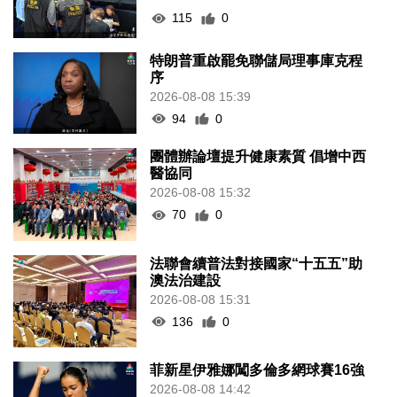
115
0
特朗普重啟罷免聯儲局理事庫克程
序
2026-08-08 15:39
94
0
團體辦論壇提升健康素質 倡增中西
醫協同
2026-08-08 15:32
70
0
法聯會續普法對接國家“十五五”助
澳法治建設
2026-08-08 15:31
136
0
菲新星伊雅娜闖多倫多網球賽16強
2026-08-08 14:42