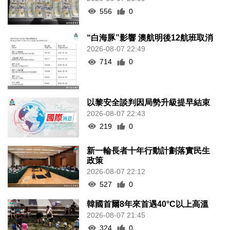
556
0
“白海豚”影響 澳航明後12航班取消
2026-08-07 22:49
714
0
以黎安全談判因局勢升級提早結束
2026-08-07 22:43
219
0
新一輪長者十年行動計劃落實民生
政策
2026-08-07 22:12
527
0
韓國首爾8年來首遇40°C以上高溫
2026-08-07 21:45
324
0