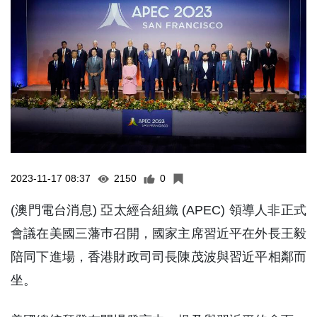
2023-11-17 08:37
2150
0
(澳門電台消息) 亞太經合組織 (APEC) 領導人非正式
會議在美國三藩巿召開，國家主席習近平在外長王毅
陪同下進場，香港財政司司長陳茂波與習近平相鄰而
坐。