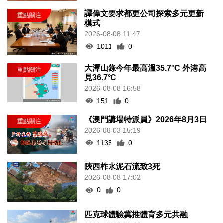
譚偉文要求都更公司探索多元更新
模式
2026-08-08 11:47
1011
0
大潭山錄今年最高溫35.7°C 外港高
見36.7°C
2026-08-08 16:58
151
0
《澳門講場特派員》2026年8月3日
2026-08-03 15:19
1135
0
陝西柞水泥石流致3死
2026-08-08 17:02
0
0
匹克球體驗冀推體育多元共融