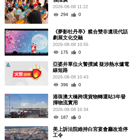
2026-08-08 11:22
294
0
《夢影牡丹亭》糅合雙非遺現代話
劇展文化交融
2026-08-08 10:55
175
0
亞婆井單位火警撲滅 疑涉熱水爐電
線短路
2026-08-08 10:43
396
0
港珠澳大橋跨境貨物轉運站3年發
揮物流實用
2026-08-08 10:34
187
0
美上訴法院維持白宮宴會廳改造停
工令