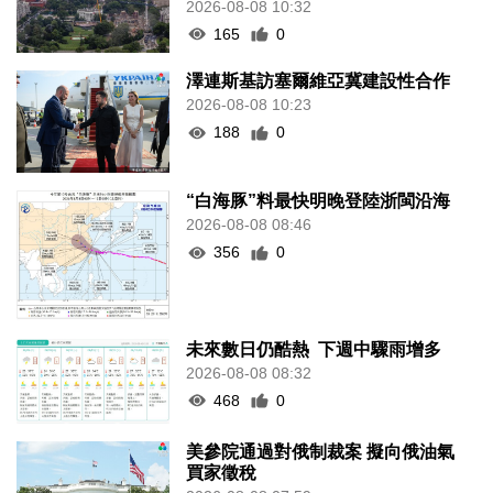
2026-08-08 10:32
165
0
澤連斯基訪塞爾維亞冀建設性合作
2026-08-08 10:23
188
0
“白海豚”料最快明晚登陸浙閩沿海
2026-08-08 08:46
356
0
未來數日仍酷熱 下週中驟雨增多
2026-08-08 08:32
468
0
美參院通過對俄制裁案 擬向俄油氣
買家徵稅