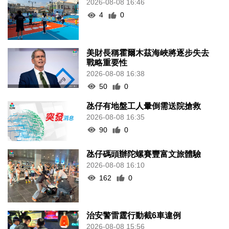
2026-08-08 16:46
4
0
美財長稱霍爾木茲海峽將逐步失去
戰略重要性
2026-08-08 16:38
50
0
氹仔有地盤工人暈倒需送院搶救
2026-08-08 16:35
90
0
氹仔碼頭辦陀螺賽豐富文旅體驗
2026-08-08 16:10
162
0
治安警雷霆行動截6車違例
2026-08-08 15:56