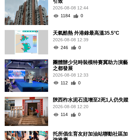
引致
2026-08-08 12:44
1184
0
天氣酷熱 外港錄最高溫35.5°C
2026-08-08 12:39
246
0
團體辦少兒時裝模特賽冀助力演藝
之都發展
2026-08-08 12:33
112
0
陝西柞水泥石流增至2死1人仍失蹤
2026-08-08 12:20
114
0
托所倡生育友好加油站聯動社區加
強推廣