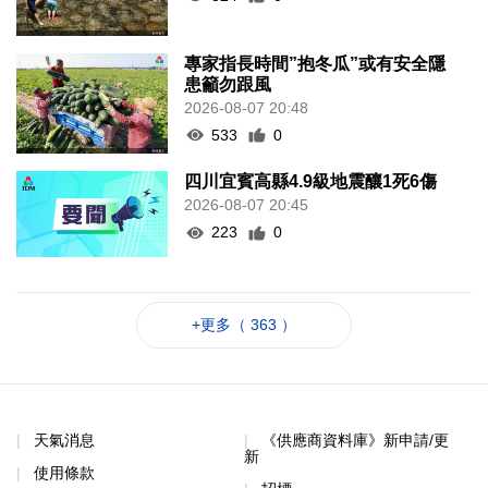
專家指長時間”抱冬瓜”或有安全隱
患籲勿跟風
2026-08-07 20:48
533
0
四川宜賓高縣4.9級地震釀1死6傷
2026-08-07 20:45
223
0
+更多（ 363 ）
天氣消息
《供應商資料庫》新申請/更
新
使用條款