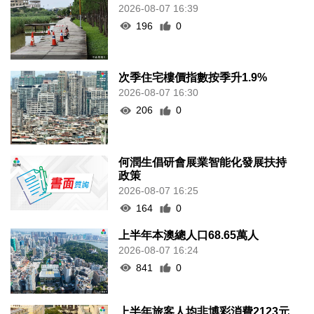
2026-08-07 16:39
196
0
次季住宅樓價指數按季升1.9%
2026-08-07 16:30
206
0
何潤生倡研會展業智能化發展扶持
政策
2026-08-07 16:25
164
0
上半年本澳總人口68.65萬人
2026-08-07 16:24
841
0
上半年旅客人均非博彩消費2123元