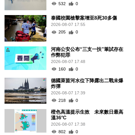
532
0
泰國校園槍擊案增至8死30多傷
2026-08-07 17:55
205
0
河南公安公布“三支一扶”筆試存在
作弊犯罪
2026-08-07 17:48
160
0
德國萊茵河水位下降露出二戰未爆
炸彈
2026-08-07 17:39
218
0
橙色高溫提示生效 未來數日最高
溫36°C
2026-08-07 17:38
802
0