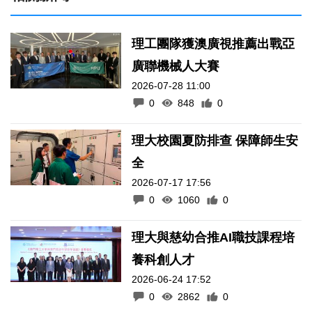
理工團隊獲澳廣視推薦出戰亞
廣聯機械人大賽
2026-07-28 11:00
0
848
0
理大校園夏防排查 保障師生安
全
2026-07-17 17:56
0
1060
0
理大與慈幼合推AI職技課程培
養科創人才
2026-06-24 17:52
0
2862
0