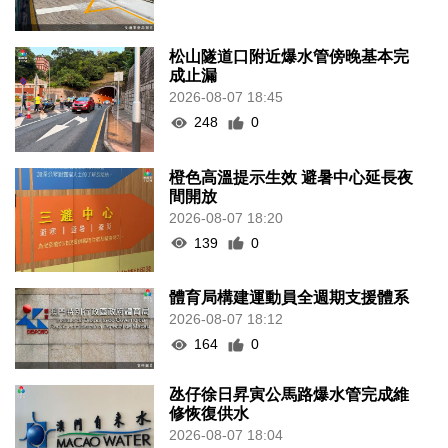
松山隧道口附近爆水管傍晚基本完
成止漏
2026-08-07 18:45
248
0
橙色高溫提示生效 避暑中心延長夜
間開放
2026-08-07 18:20
139
0
體育局構建運動員全週期支援體系
2026-08-07 18:12
164
0
氹仔徐日昇寅公馬路爆水管完成維
修恢復供水
2026-08-07 18:04