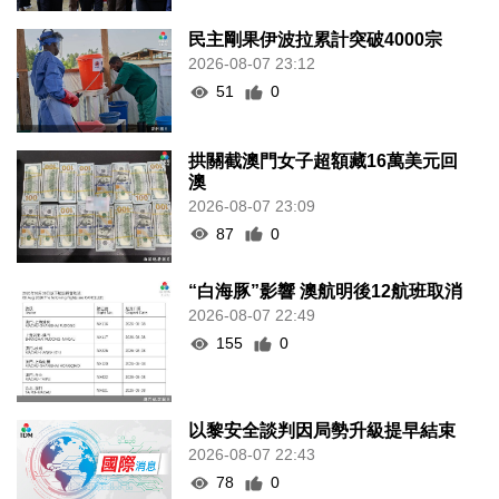
民主剛果伊波拉累計突破4000宗
2026-08-07 23:12
51
0
拱關截澳門女子超額藏16萬美元回
澳
2026-08-07 23:09
87
0
“白海豚”影響 澳航明後12航班取消
2026-08-07 22:49
155
0
以黎安全談判因局勢升級提早結束
2026-08-07 22:43
78
0