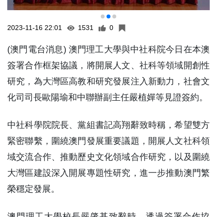
2023-11-16 22:01
1531
0
(澳門電台消息) 澳門理工大學與中社科院今日在本澳
簽署合作框架協議，將開展人文、社科等領域開創性
研究，為大灣區高教和研究發展注入新動力，社會文
化司司長歐陽瑜和中聯辦副主任嚴植嬋等見證簽約。
中社科學院院長、黨組書記高翔辭致時稱，希望雙方
緊密聯繫，圍繞澳門發展重要議題，開展人文社科領
域交流合作、推動歷史文化領域合作研究，以及圍繞
大灣區建設深入開展專題性研究，進一步推動澳門繁
榮穩定發展。
澳門理工大學校長嚴肇基致辭時，透過簽署合作協