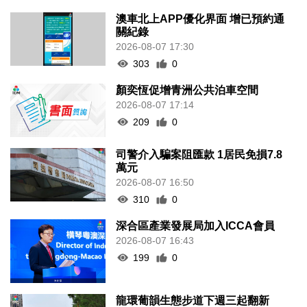
澳車北上APP優化界面 增已預約通
關紀錄
2026-08-07 17:30
303
0
顏奕恆促增青洲公共泊車空間
2026-08-07 17:14
209
0
司警介入騙案阻匯款 1居民免損7.8
萬元
2026-08-07 16:50
310
0
深合區產業發展局加入ICCA會員
2026-08-07 16:43
199
0
龍環葡韻生態步道下週三起翻新