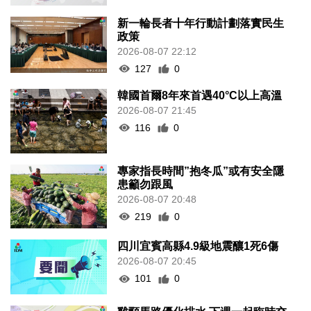
新一輪長者十年行動計劃落實民生
政策
2026-08-07 22:12
127
0
韓國首爾8年來首遇40°C以上高溫
2026-08-07 21:45
116
0
專家指長時間”抱冬瓜”或有安全隱
患籲勿跟風
2026-08-07 20:48
219
0
四川宜賓高縣4.9級地震釀1死6傷
2026-08-07 20:45
101
0