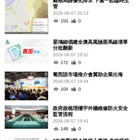
雞頸馬路優化排水 下週一起臨時交
管
2026-08-07 20:13
150
0
梁鴻細倡建全澳高風險斑馬線清單
分批翻新
2026-08-07 19:52
172
0
葡西語市場推介會冀助企業出海
2026-08-07 19:44
104
0
政府啟梳理樓宇外牆維修防火安全
監管流程
2026-08-07 19:41
148
0