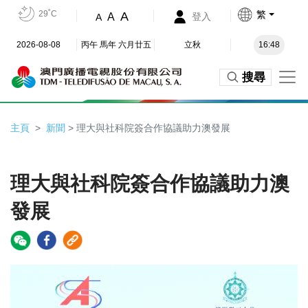
29˚C
繁
A
A
登入
A
2026-08-08
丙午 馬年 六月廿五
立秋
16:48
搜尋
主頁
新聞
> 理大與社科院簽合作協議助力澳發展
理大與社科院簽合作協議助力澳
發展