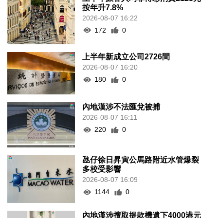
按年升7.8%
2026-08-07 16:22
172
0
上半年新成立公司2726間
2026-08-07 16:20
180
0
內地漢涉不法匯兌被捕
2026-08-07 16:11
220
0
氹仔徐日昇寅公馬路附近水管爆裂
多校受影響
2026-08-07 16:09
1144
0
內地漢涉擅取提款機遺下4000港元