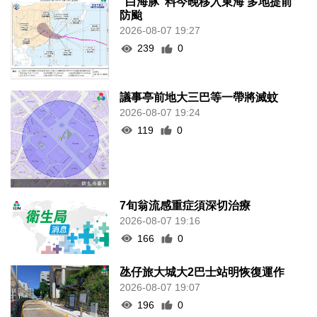
“白海豚”料今晚移入東海 多地提前
防颱
2026-08-07 19:27
239
0
議事亭前地大三巴等一帶將滅蚊
2026-08-07 19:24
119
0
7旬翁流感重症須深切治療
2026-08-07 19:16
166
0
氹仔旅大城大2巴士站明恢復運作
2026-08-07 19:07
196
0