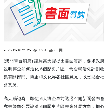
2023-11-16 21:25
1631
0
(澳門電台消息) 議員高天賜提出書面質詢，要求政府
說明博企如何活化 6個歷史片區，會否就活化計劃收
集有關部門、博企和文化界各社團意見，以更貼合社
會實況。
高天賜認為，即使 6大博企早前透過召開新聞發布會
亦未能向公眾說清 6個歷史片區未來發展方向，擔心