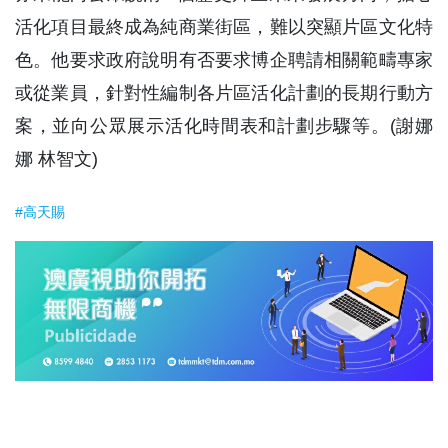
活化項目最終成為純商業街區，難以突顯片區文化特
色。他要求政府說明有否要求博企聘請相關範疇專家
或從業員，針對性編制各片區活化計劃的長期行動方
案，並向公眾展示活化時間表和計劃步驟等。(謝娜
娜 林智文)
#高天賜