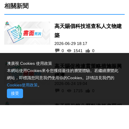
相關新聞
高天賜倡科技巡查私人文物建
築
2026-06-29 18:17
0
1541
0
澳廣視 Cookies 使用政策
高天賜促推連貫策略措施振興
本網站使用Cookies來令您獲得最佳的瀏覽體驗。若繼續瀏覽此
經濟
網站，即標識您同意我們使用你的Cookies。詳情請見我們的
2026-06-24 19:04
Cookies使用政策
。
0
1715
0
接受
高天賜促簡化勞動違規處罰程
序
2026-05-29 13:40