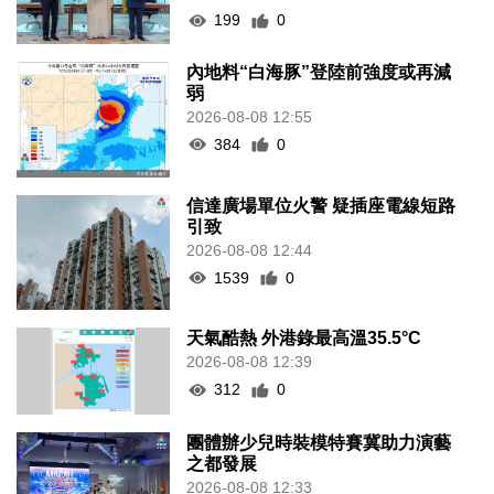
199
0
內地料“白海豚”登陸前強度或再減
弱
2026-08-08 12:55
384
0
信達廣場單位火警 疑插座電線短路
引致
2026-08-08 12:44
1539
0
天氣酷熱 外港錄最高溫35.5°C
2026-08-08 12:39
312
0
團體辦少兒時裝模特賽冀助力演藝
之都發展
2026-08-08 12:33