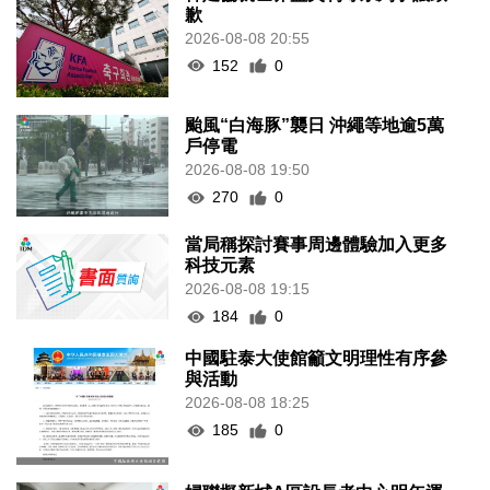
歉
2026-08-08 20:55
152
0
颱風“白海豚”襲日 沖繩等地逾5萬
戶停電
2026-08-08 19:50
270
0
當局稱探討賽事周邊體驗加入更多
科技元素
2026-08-08 19:15
184
0
中國駐泰大使館籲文明理性有序參
與活動
2026-08-08 18:25
185
0