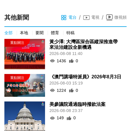
其他新聞
/
/
電台
電視
微視頻
全部
本地
要聞
體育
特稿
黃少澤: 大灣區深合區縱深推進帶
來法治建設全新機遇
2026-08-08 11:40
1436
0
《澳門講場特派員》2026年8月3日
2026-08-03 15:19
1224
0
美參議院通過臨時撥款法案
2026-08-08 23:37
149
0