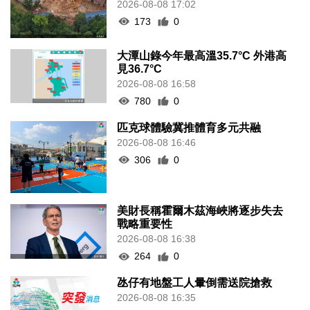
2026-08-08 17:02
173
0
大潭山錄今年最高溫35.7°C 外港高
見36.7°C
2026-08-08 16:58
780
0
匹克球體驗冀推體育多元共融
2026-08-08 16:46
306
0
美財長稱霍爾木茲海峽將逐步失去
戰略重要性
2026-08-08 16:38
264
0
氹仔有地盤工人暈倒需送院搶救
2026-08-08 16:35