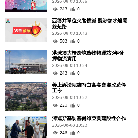
2026-08-08 10:55
243
0
亞婆井單位火警撲滅 疑涉熱水爐電
線短路
2026-08-08 10:43
503
0
港珠澳大橋跨境貨物轉運站3年發
揮物流實用
2026-08-08 10:34
243
0
美上訴法院維持白宮宴會廳改造停
工令
2026-08-08 10:32
220
0
澤連斯基訪塞爾維亞冀建設性合作
2026-08-08 10:23
246
0