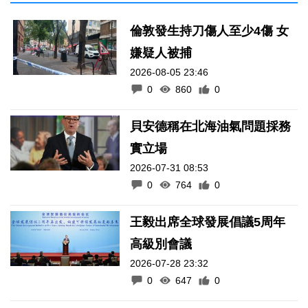
倫敦發生持刀傷人至少4傷 女
嫌疑人被捕
2026-08-05 23:46
0
860
0
貝安德稱在北海油氣問題採務
實立場
2026-07-31 08:53
0
764
0
王毅出席全球發展倡議5周年
高級別會議
2026-07-28 23:32
0
647
0