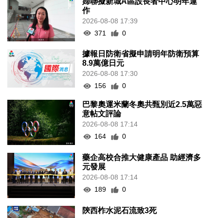
婦聯擬新城A區設長者中心明年運
作
2026-08-08 17:39
371
0
據報日防衛省擬申請明年防衛預算
8.9萬億日元
2026-08-08 17:30
156
0
巴黎奧運米蘭冬奧共甄別近2.5萬惡
意帖文評論
2026-08-08 17:14
164
0
藥企高校合推大健康產品 助經濟多
元發展
2026-08-08 17:14
189
0
陝西柞水泥石流致3死