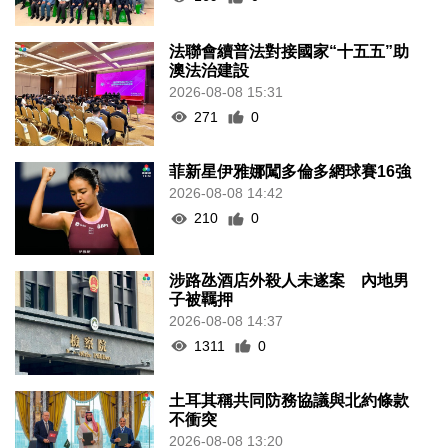
法聯會續普法對接國家“十五五”助
澳法治建設
2026-08-08 15:31
271
0
菲新星伊雅娜闖多倫多網球賽16強
2026-08-08 14:42
210
0
涉路氹酒店外殺人未遂案 內地男
子被羈押
2026-08-08 14:37
1311
0
土耳其稱共同防務協議與北約條款
不衝突
2026-08-08 13:20