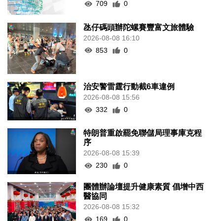
709
0
氹仔碼頭辦陀螺賽豐富文旅體驗
2026-08-08 16:10
853
0
治安警雷霆行動截6車違例
2026-08-08 15:56
332
0
特朗普重啟罷免聯儲局理事庫克程
序
2026-08-08 15:39
230
0
團體辦論壇提升健康素質 倡增中西
醫協同
2026-08-08 15:32
169
0