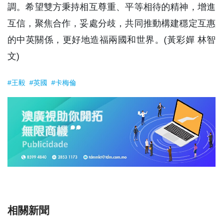
調。希望雙方秉持相互尊重、平等相待的精神，增進
互信，聚焦合作，妥處分歧，共同推動構建穩定互惠
的中英關係，更好地造福兩國和世界。(黃彩嬋 林智
文)
#王毅
#英國
#卡梅倫
相關新聞