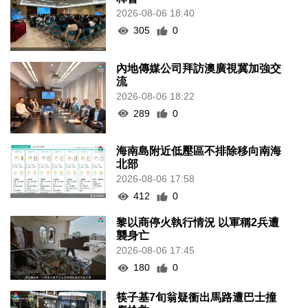
2026-08-06 18:40
305
0
內地傳媒公司拜訪澳廣視冀加強交
流
2026-08-06 18:22
289
0
海南島附近低壓區不排除移向南海
北部
2026-08-06 17:58
412
0
黎以商停火執行情況 以軍稱2兵遭
襲身亡
2026-08-06 17:45
180
0
筷子基7旬翁疑衝出馬路遭巴士撞