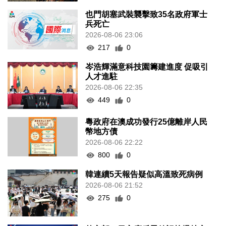
也門胡塞武裝襲擊致35名政府軍士
兵死亡
2026-08-06 23:06
217
0
岑浩輝滿意科技園籌建進度 促吸引
人才進駐
2026-08-06 22:35
449
0
粵政府在澳成功發行25億離岸人民
幣地方債
2026-08-06 22:22
800
0
韓連續5天報告疑似高溫致死病例
2026-08-06 21:52
275
0