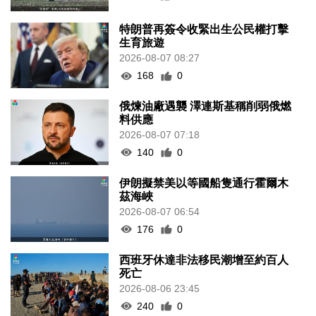
特朗普再簽令收緊出生公民權打擊
生育旅遊
2026-08-07 08:27
168
0
俄煉油廠遇襲 澤連斯基稱削弱俄燃
料供應
2026-08-07 07:18
140
0
伊朗擬禁美以等國船隻通行霍爾木
茲海峽
2026-08-07 06:54
176
0
西班牙休達非法移民潮增至約百人
死亡
2026-08-06 23:45
240
0