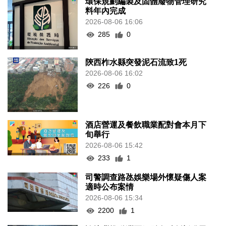
環保規劃編製及固體廢物管理研究
料年內完成
2026-08-06 16:06
285
0
陝西柞水縣突發泥石流致1死
2026-08-06 16:02
226
0
酒店營運及餐飲職業配對會本月下
旬舉行
2026-08-06 15:42
233
1
司警調查路氹娛樂場外懷疑傷人案
適時公布案情
2026-08-06 15:34
2200
1