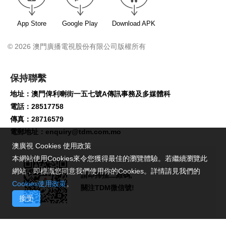
App Store
Google Play
Download APK
© 2026 澳門廣播電視股份有限公司版權所有
保持聯繫
地址：澳門俾利喇街一五七號A傳訊事務及多媒體科
電話：28517758
傳真：28716579
電郵地址：
enquiry@tdm.com.mo
澳廣視 Cookies 使用政策
本網站使用Cookies來令您獲得最佳的瀏覽體驗。若繼續瀏覽此
網站，即標識您同意我們使用你的Cookies。詳情請見我們的
請即掃描二維碼,
Cookies使用政策
。
關注TDM微信號!
接受