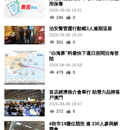
用保養
2026-08-06 19:21
246
0
治安警雷霆行動截3人逾期逗留
2026-08-06 19:20
301
0
“白海豚”料最快下週日浙閩沿海登
陸
2026-08-06 18:58
479
0
首店經濟推介會舉行 助潛力品牌落
戶澳門
2026-08-06 18:47
272
0
4街市14攤位競投 逾 330人參與解
釋會