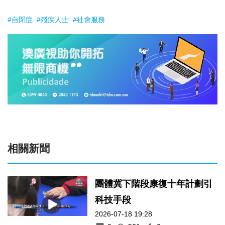
#自閉症
#殘疾人士
#社會服務
相關新聞
團體冀下階段康復十年計劃引
科技手段
2026-07-18 19:28