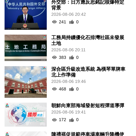
外交部：日方應反思銘記核爆特定
背景
2026-08-06 20:42
241
0
工務局持續優化石排灣社區未發展
土地
2026-08-06 20:11
383
0
深合區升級改造系統 為橫琴單牌車
北上作準備
2026-08-06 19:46
468
0
朝鮮向東部海域發射短程彈道導彈
2026-08-06 19:41
172
0
陳禮祺促規範停車場車輛升降機使