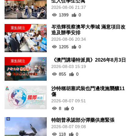
生入住學生公寓
2026-08-06 21:37
1399
0
岑浩輝視察澳琴大學城 滿意項目改
造及辦學安排
2026-08-06 20:34
1205
0
《澳門講場特派員》2026年8月3日
2026-08-03 15:19
855
0
沙特稱胡塞武裝也門邊境施襲釀11
傷
2026-08-07 09:51
8
0
特朗普承認部分彈藥供應緊張
2026-08-07 09:08
118
0