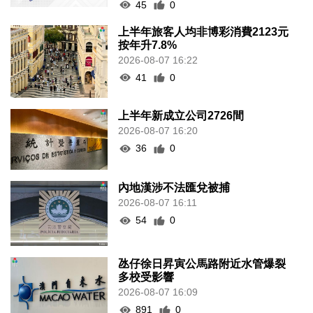
45
0
上半年旅客人均非博彩消費2123元
按年升7.8%
2026-08-07 16:22
41
0
上半年新成立公司2726間
2026-08-07 16:20
36
0
內地漢涉不法匯兌被捕
2026-08-07 16:11
54
0
氹仔徐日昇寅公馬路附近水管爆裂
多校受影響
2026-08-07 16:09
891
0