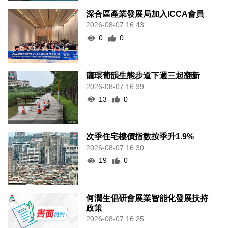
深合區產業發展局加入ICCA會員
2026-08-07 16:43
0
0
龍環葡韻生態步道下週三起翻新
2026-08-07 16:39
13
0
次季住宅樓價指數按季升1.9%
2026-08-07 16:30
19
0
何潤生倡研會展業智能化發展扶持
政策
2026-08-07 16:25