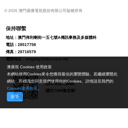
© 2026 澳門廣播電視股份有限公司版權所有
保持聯繫
地址：澳門俾利喇街一五七號A傳訊事務及多媒體科
電話：28517758
傳真：28716579
電郵地址：
enquiry@tdm.com.mo
澳廣視 Cookies 使用政策
本網站使用Cookies來令您獲得最佳的瀏覽體驗。若繼續瀏覽此
網站，即標識您同意我們使用你的Cookies。詳情請見我們的
請即掃描二維碼,
Cookies使用政策
。
關注TDM微信號!
接受