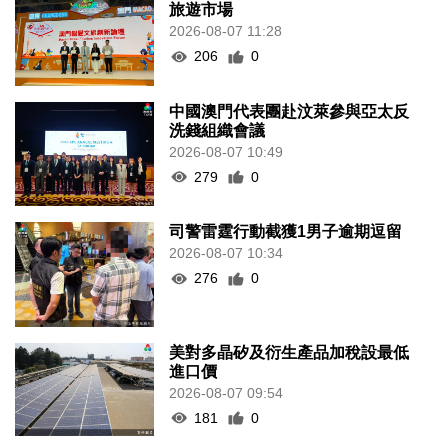
旅遊市場
2026-08-07 11:28
206
0
中國澳門代表團赴汶萊參與亞太反
洗錢組織會議
2026-08-07 10:49
279
0
司警雷霆行動截獲1男子逾期逗留
2026-08-07 10:34
276
0
美對多晶矽及衍生產品加稅設最低
進口價
2026-08-07 09:54
181
0