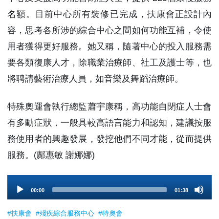
名額。目前中心所有裝修已完成，扶康會正設計內
容，思考各所涉的綜合中心之間如何功能互補，令使
用者獲得更好服務。她又稱，隨著中心的投入服務需
要各類復康人才，除職業治療師、社工及護士等，也
將聘請藝術治療人員，如音樂及舞蹈治療師。
特殊奧運會執行總監蕭宇康稱，高功能自閉症人士會
有多動症狀，一般具較高語言能力和認知，建議按服
務使用者的興趣發展，發挖他們不同才能，從而提供
服務。(鄺惠敏 謝娜娜)
Audio
00:00
01:38
Player
#扶康會
#殘疾綜合服務中心
#特奧會