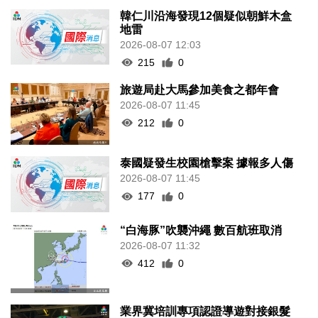
韓仁川沿海發現12個疑似朝鮮木盒
地雷
2026-08-07 12:03
215
0
旅遊局赴大馬參加美食之都年會
2026-08-07 11:45
212
0
泰國疑發生校園槍擊案 據報多人傷
2026-08-07 11:45
177
0
“白海豚”吹襲沖繩 數百航班取消
2026-08-07 11:32
412
0
業界冀培訓專項認證導遊對接銀髮