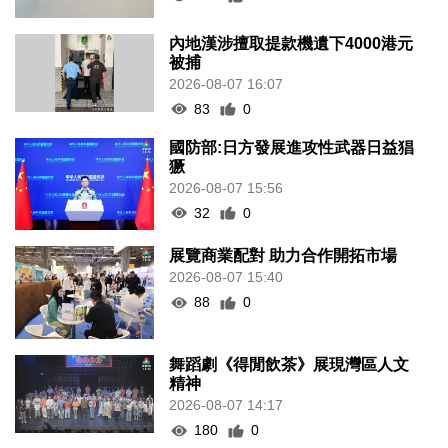
內地漢涉擅取提款機遺下4000港元
被捕
2026-08-07 16:07
83
0
國防部:日方發展進攻性武器日益猖
獗
2026-08-07 15:56
32
0
展覽商業配對 助力合作開拓市場
2026-08-07 15:40
88
0
舞蹈劇《得閒飲茶》展現灣區人文
精神
2026-08-07 14:17
180
0