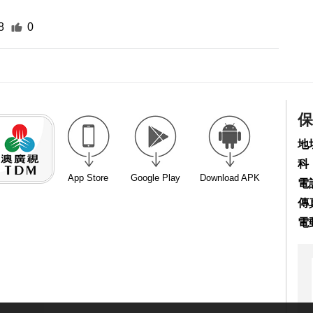
8
0
保
地
科
App Store
Google Play
Download APK
電話
傳真
電