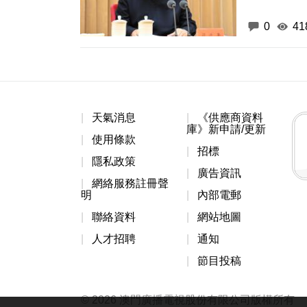
0
41
天氣消息
《供應商資料
庫》新申請/更新
使用條款
招標
隱私政策
廣告資訊
網絡服務註冊聲
明
內部電郵
聯絡資料
網站地圖
人才招聘
通知
節目投稿
© 2026 澳門廣播電視股份有限公司版權所有