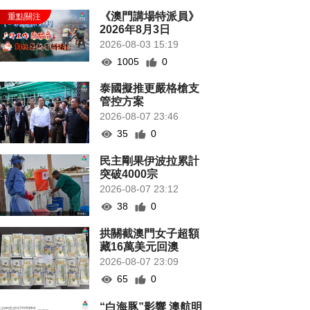
《澳門講場特派員》
2026年8月3日
2026-08-03 15:19
1005
0
泰國擬推更嚴格槍支
管控方案
2026-08-07 23:46
35
0
民主剛果伊波拉累計
突破4000宗
2026-08-07 23:12
38
0
拱關截澳門女子超額
藏16萬美元回澳
2026-08-07 23:09
65
0
“白海豚”影響 澳航明