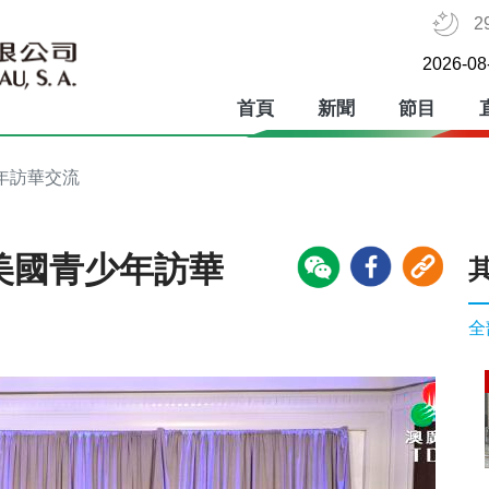
2
2026-08
首頁
新聞
節目
少年訪華交流
萬美國青少年訪華
全