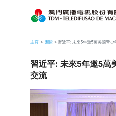
主頁
新聞
> 習近平: 未來5年邀5萬美國青
習近平: 未來5年邀5
交流