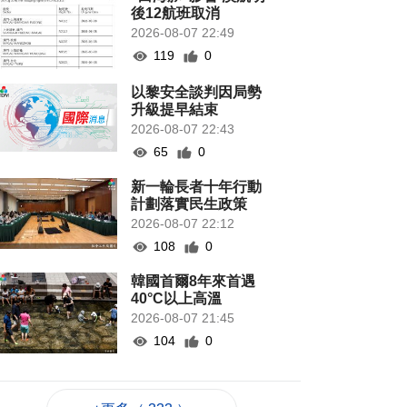
後12航班取消
2026-08-07 22:49
119
0
以黎安全談判因局勢
升級提早結束
2026-08-07 22:43
65
0
新一輪長者十年行動
計劃落實民生政策
2026-08-07 22:12
108
0
韓國首爾8年來首遇
40°C以上高溫
2026-08-07 21:45
104
0
專家指長時間”抱冬
瓜”或有安全隱患籲勿