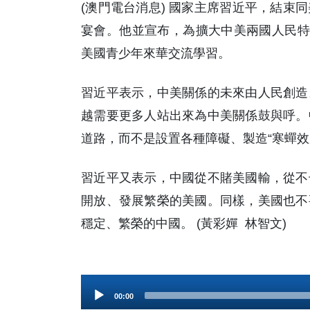
(澳門電台消息) 國家主席習近平，結束
宴會。他並宣布，為擴大中美兩國人民特別
美國青少年來華交流學習。
習近平表示，中美關係的未來由人民創造
越需要更多人站出來為中美關係鼓與呼。
道路，而不是設置各種障礙、製造“寒蟬效
習近平又表示，中國從不賭美國輸，從不
開放、發展繁榮的美國。同樣，美國也不
穩定、繁榮的中國。 (黃彩嬋 林智文)
Audio
00:00
Player