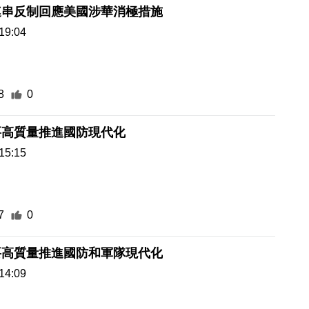
連串反制回應美國涉華消極措施
19:04
8
0
要高質量推進國防現代化
15:15
7
0
要高質量推進國防和軍隊現代化
14:09