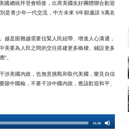
同美國總統拜登會晤後，出席美國友好團體聯合歡迎
是青少年一代交流，中方未來 5年願邀請 5萬名
。越是困難越需要拉緊人民紐帶、增進人心溝通，
中美要為人民之間的交往搭建更多橋樑、鋪設更多
應”。
干涉美國內政，也無意挑戰和取代美國，樂見自信
要賭中國輸，不要干涉中國內政，應該歡迎和平、
01:50