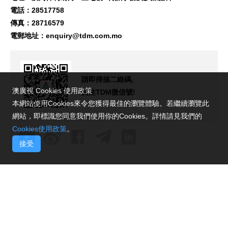
電話：28517758
傳真：28716579
電郵地址：
enquiry@tdm.com.mo
請即掃描二維碼,
澳廣視 Cookies 使用政策
關注TDM微信號!
本網站使用Cookies來令您獲得最佳的瀏覽體驗。若繼續瀏覽此
網站，即標識您同意我們使用你的Cookies。詳情請見我們的
Cookies使用政策
。
接受