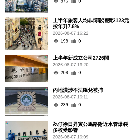
876
0
上半年旅客人均非博彩消費2123元
按年升7.8%
2026-08-07 16:22
198
0
上半年新成立公司2726間
2026-08-07 16:20
208
0
內地漢涉不法匯兌被捕
2026-08-07 16:11
239
0
氹仔徐日昇寅公馬路附近水管爆裂
多校受影響
2026-08-07 16:09