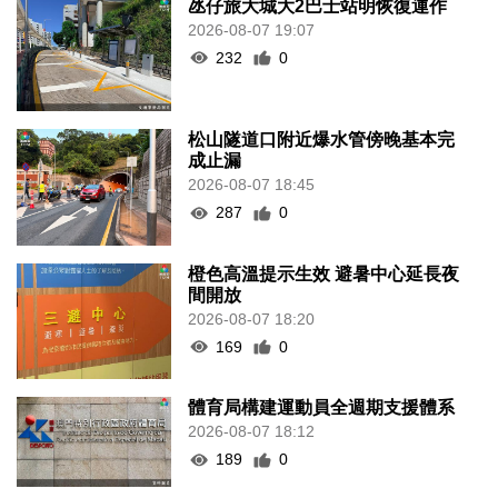
氹仔旅大城大2巴士站明恢復運作
2026-08-07 19:07
232
0
松山隧道口附近爆水管傍晚基本完
成止漏
2026-08-07 18:45
287
0
橙色高溫提示生效 避暑中心延長夜
間開放
2026-08-07 18:20
169
0
體育局構建運動員全週期支援體系
2026-08-07 18:12
189
0