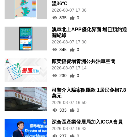
溫36°C
2026-08-07 17:38
835
0
澳車北上APP優化界面 增已預約通
關紀錄
2026-08-07 17:30
345
0
顏奕恆促增青洲公共泊車空間
2026-08-07 17:14
230
0
司警介入騙案阻匯款 1居民免損7.8
萬元
2026-08-07 16:50
333
0
深合區產業發展局加入ICCA會員
2026-08-07 16:43
237
0