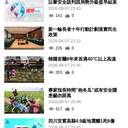
以黎安全談判因局勢升級提早結束
2026-08-07 22:43
141
0
新一輪長者十年行動計劃落實民生
政策
2026-08-07 22:12
226
0
韓國首爾8年來首遇40°C以上高溫
2026-08-07 21:45
203
0
專家指長時間”抱冬瓜”或有安全隱
患籲勿跟風
2026-08-07 20:48
317
0
四川宜賓高縣4.9級地震釀1死6傷
2026-08-07 20:45