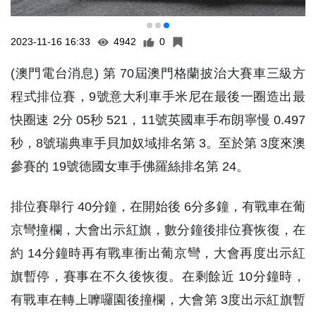
2023-11-16 16:33
4942
0
(澳門電台消息) 第 70屆澳門格蘭披治大賽車三級方
程式排位賽，9號意大利車手米尼在最後一圈造出最
快圈速 2分 05秒 521，11號英國車手布朗寧慢 0.497
秒，8號瑞典車手貝加奴域排名第 3。至於第 3度來澳
參賽的 19號德國女車手佛羅絲排名第 24。
排位賽舉行 40分鐘，在開始後 6分多鐘，有戰車在葡
京彎撞欄，大會出示紅旗，數分鐘後排位賽恢復，在
約 14分鐘時再有戰車衝出葡京彎，大會再度出示紅
旗暫停，賽事在不久後恢復。在剩餘近 10分鐘時，
有戰車在轉上嚤囉園後撞欄，大會第 3度出示紅旗暫