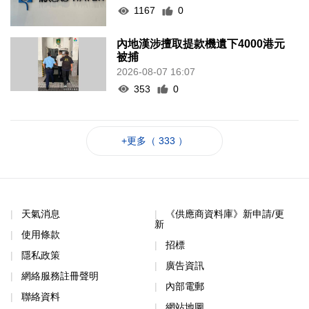
1167
0
內地漢涉擅取提款機遺下4000港元
被捕
2026-08-07 16:07
353
0
+更多（ 333 ）
天氣消息
《供應商資料庫》新申請/更
新
使用條款
招標
隱私政策
廣告資訊
網絡服務註冊聲明
內部電郵
聯絡資料
網站地圖