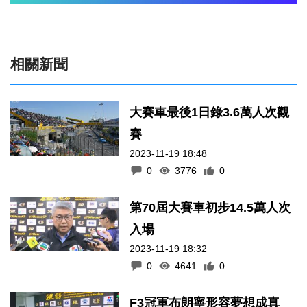
相關新聞
大賽車最後1日錄3.6萬人次觀
賽
2023-11-19 18:48
0
3776
0
第70屆大賽車初步14.5萬人次
入場
2023-11-19 18:32
0
4641
0
F3冠軍布朗寧形容夢想成真