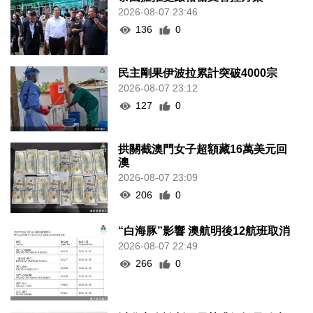
2026-08-07 23:46
136
0
民主剛果伊波拉累計突破4000宗
2026-08-07 23:12
127
0
拱關截澳門女子超額藏16萬美元回
澳
2026-08-07 23:09
206
0
“白海豚”影響 澳航明後12航班取消
2026-08-07 22:49
266
0