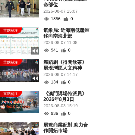
命部位
2026-08-07 15:07
1856
0
氣象局: 近海南低壓區
移向南海北部
2026-08-07 11:08
941
0
舞蹈劇《得閒飲茶》
展現灣區人文精神
2026-08-07 14:17
134
0
《澳門講場特派員》
2026年8月3日
2026-08-03 15:19
936
0
展覽商業配對 助力合
作開拓市場