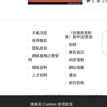
0
17
天氣消息
《供應商資料
庫》新申請/更新
使用條款
招標
隱私政策
廣告資訊
網絡服務註冊聲
明
內部電郵
聯絡資料
網站地圖
人才招聘
通知
節目投稿
© 2026 澳門廣播電視股份有限公司版權所有
澳廣視 Cookies 使用政策