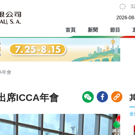
3
2026-08
首頁
新聞
節目
A年會
席ICCA年會
全