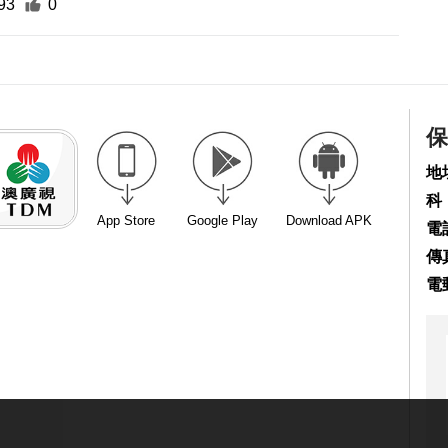
93
0
保
地
科
App Store
Google Play
Download APK
電話
傳真
電