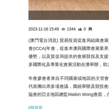
2023-11-16 15:49
1344
0
(澳門電台消息) 貿易投資促進局組織會
會(ICCA)年會，促進本澳與國際會展
優勢，以及貿促局提供的會展競投及支援“
多國際化及專業化會展活動在澳舉辦，助
年會參會者來自不同國家或地區的主管會展
代表團出席多場會議，圍繞舉辦及競投會
協會的亞太地區總監Waikin Wong會
#貿促局