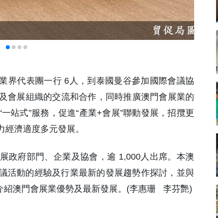
展業界代表團一行 6人，到泰國曼谷參加國際會議協
業界及會展組織的交流和合作，同時推廣澳門會展業的
一站式”服務，促進“產業+會展”聯動發展，招攬更
力經濟適度多元發展。
政府部門、企業及協會，逾 1,000人出席。本澳
議活動的經驗及行業最新的發展趨勢作探討，並與
面，介紹澳門會展業優勢及最新發展。(李惠珊 李芬艷)