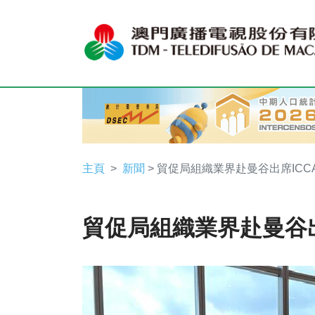
主頁
新聞
> 貿促局組織業界赴曼谷出席ICC
貿促局組織業界赴曼谷出