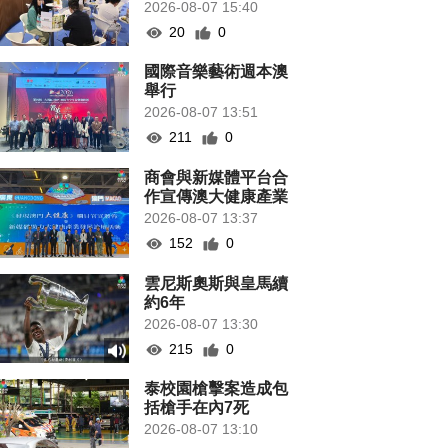
2026-08-07 15:40
20
0
國際音樂藝術週本澳
舉行
2026-08-07 13:51
211
0
商會與新媒體平台合
作宣傳澳大健康產業
2026-08-07 13:37
152
0
雲尼斯奧斯與皇馬續
約6年
2026-08-07 13:30
215
0
泰校園槍擊案造成包
括槍手在內7死
2026-08-07 13:10