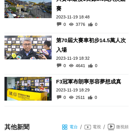
賽
2023-11-19 18:48
0
3776
0
第70屆大賽車初步14.5萬人次
入場
2023-11-19 18:32
0
4641
0
F3冠軍布朗寧形容夢想成真
2023-11-19 18:29
0
2511
0
其他新聞
/
/
電台
電視
微視頻