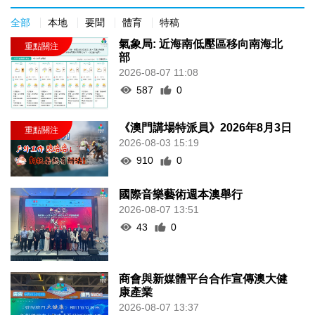
全部
本地
要聞
體育
特稿
氣象局: 近海南低壓區移向南海北
部
2026-08-07 11:08
587
0
《澳門講場特派員》2026年8月3日
2026-08-03 15:19
910
0
國際音樂藝術週本澳舉行
2026-08-07 13:51
43
0
商會與新媒體平台合作宣傳澳大健
康產業
2026-08-07 13:37