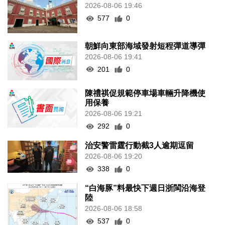
2026-08-06 19:46
577
0
朝鮮向東部海域發射短程彈道導彈
2026-08-06 19:41
201
0
陳禮祺促規範停車場車輛升降機使
用保養
2026-08-06 19:21
292
0
治安警雷霆行動截3人逾期逗留
2026-08-06 19:20
338
0
“白海豚”料最快下週日浙閩沿海登
陸
2026-08-06 18:58
537
0