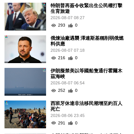
特朗普再簽令收緊出生公民權打擊
生育旅遊
2026-08-07 08:27
293
0
俄煉油廠遇襲 澤連斯基稱削弱俄燃
料供應
2026-08-07 07:18
216
0
伊朗擬禁美以等國船隻通行霍爾木
茲海峽
2026-08-07 06:54
252
0
西班牙休達非法移民潮增至約百人
死亡
2026-08-06 23:45
291
0