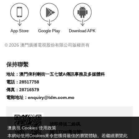
App Store
Google Play
Download APK
© 2026 澳門廣播電視股份有限公司版權所有
保持聯繫
地址：澳門俾利喇街一五七號A傳訊事務及多媒體科
電話：28517758
傳真：28716579
電郵地址：
enquiry@tdm.com.mo
請即掃描二維碼,
澳廣視 Cookies 使用政策
關注TDM微信號!
本網站使用Cookies來令您獲得最佳的瀏覽體驗。若繼續瀏覽此