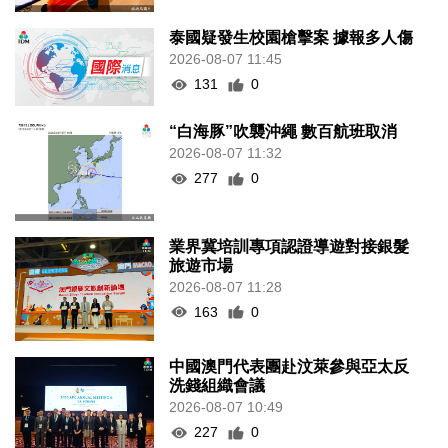
泰國疑發生校園槍擊案 據報多人傷
2026-08-07 11:45
131
0
“白海豚”吹襲沖繩 數百航班取消
2026-08-07 11:32
277
0
業界冀培訓專項認證導遊對接銀髮
旅遊市場
2026-08-07 11:28
163
0
中國澳門代表團赴汶萊參與亞太反
洗錢組織會議
2026-08-07 10:49
227
0