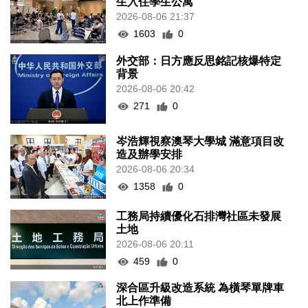
生入住學生公寓
2026-08-06 21:37
1603
0
外交部：日方應反思銘記核爆特定
背景
2026-08-06 20:42
271
0
岑浩輝視察澳琴大學城 滿意項目改
造及辦學安排
2026-08-06 20:34
1358
0
工務局持續優化石排灣社區未發展
土地
2026-08-06 20:11
459
0
深合區升級改造系統 為橫琴單牌車
北上作準備