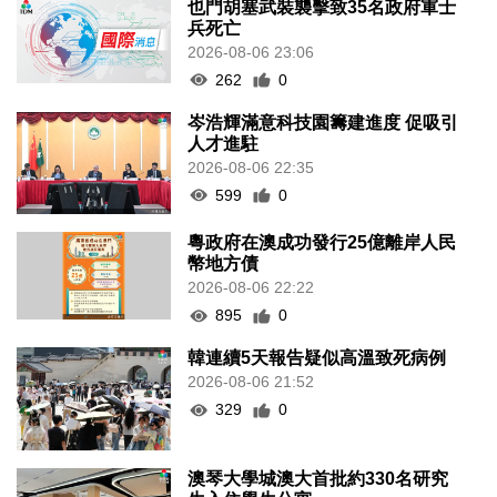
也門胡塞武裝襲擊致35名政府軍士
兵死亡
2026-08-06 23:06
262
0
岑浩輝滿意科技園籌建進度 促吸引
人才進駐
2026-08-06 22:35
599
0
粵政府在澳成功發行25億離岸人民
幣地方債
2026-08-06 22:22
895
0
韓連續5天報告疑似高溫致死病例
2026-08-06 21:52
329
0
澳琴大學城澳大首批約330名研究