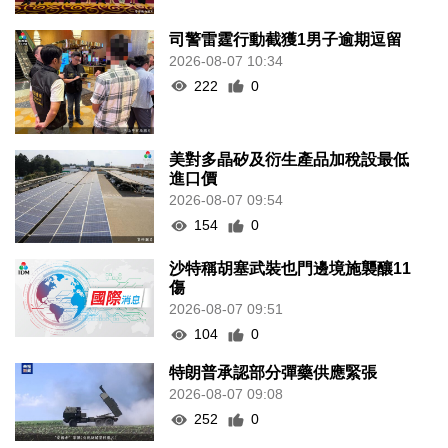
司警雷霆行動截獲1男子逾期逗留
2026-08-07 10:34
222
0
美對多晶矽及衍生產品加稅設最低
進口價
2026-08-07 09:54
154
0
沙特稱胡塞武裝也門邊境施襲釀11
傷
2026-08-07 09:51
104
0
特朗普承認部分彈藥供應緊張
2026-08-07 09:08
252
0