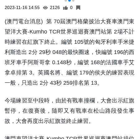
2023-11-16 14:55
2126
0
(澳門電台消息) 第 70屆澳門格蘭披治大賽車澳門東
望洋大賽-Kumho TCR世界巡迴賽澳門站第 2場不計
時練習在紅旗下終止。編號 105號的匈牙利車手米捷
利斯造出 2分 29秒 048的最快圈速，快編號 196的西
班牙車手阿斯哥拿 0.148秒，編號 168的法國車手艾
拿卓排第 3。英國名將、編號 179的侯夫的練習表現
一般，只造出 2分 43秒 259排名第 13。
今場練習至中段時，由於有戰車撞欄，大會出示紅旗
暫停，在復賽後，隨即又有戰車在松山路段發生事
故，大會再度出示紅旗並終止練習。
澳門東望洋大賽-Kumho TCR世界巡迴賽澳門站排位