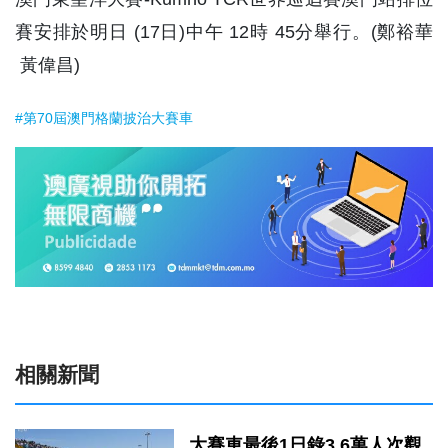
賽安排於明日 (17日)中午 12時 45分舉行。(鄭裕華
黃偉昌)
#第70屆澳門格蘭披治大賽車
相關新聞
大賽車最後1日錄3.6萬人次觀