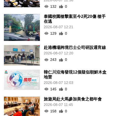
132
0
泰國校園槍擊案至今2死20傷 槍手
在逃
2026-08-07 12:21
129
0
赴港機場跨境巴士公司研設通宵線
2026-08-07 12:20
243
0
韓仁川沿海發現12個疑似朝鮮木盒
地雷
2026-08-07 12:03
145
0
旅遊局赴大馬參加美食之都年會
2026-08-07 11:45
158
0