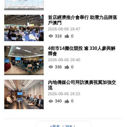
首店經濟推介會舉行 助潛力品牌落
戶澳門
2026-08-06 18:47
316
0
4街市14攤位競投 逾 330人參與解
釋會
2026-08-06 18:40
336
0
內地傳媒公司拜訪澳廣視冀加強交
流
2026-08-06 18:22
340
0
+更多（ 368 ）