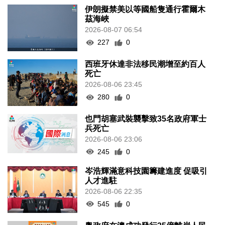
伊朗擬禁美以等國船隻通行霍爾木
茲海峽
2026-08-07 06:54
227
0
西班牙休達非法移民潮增至約百人
死亡
2026-08-06 23:45
280
0
也門胡塞武裝襲擊致35名政府軍士
兵死亡
2026-08-06 23:06
245
0
岑浩輝滿意科技園籌建進度 促吸引
人才進駐
2026-08-06 22:35
545
0