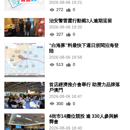
2026-08-06 19:21
272
0
治安警雷霆行動截3人逾期逗留
2026-08-06 19:20
327
0
“白海豚”料最快下週日浙閩沿海登
陸
2026-08-06 18:58
513
0
首店經濟推介會舉行 助潛力品牌落
戶澳門
2026-08-06 18:47
300
0
4街市14攤位競投 逾 330人參與解
釋會
2026-08-06 18:40