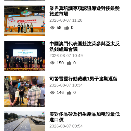
業界冀培訓專項認證導遊對接銀髮
旅遊市場
2026-08-07 11:28
58
0
中國澳門代表團赴汶萊參與亞太反
洗錢組織會議
2026-08-07 10:49
150
0
司警雷霆行動截獲1男子逾期逗留
2026-08-07 10:34
146
0
美對多晶矽及衍生產品加稅設最低
進口價
2026-08-07 09:54