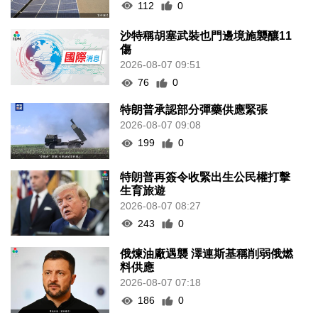
112
0
沙特稱胡塞武裝也門邊境施襲釀11
傷
2026-08-07 09:51
76
0
特朗普承認部分彈藥供應緊張
2026-08-07 09:08
199
0
特朗普再簽令收緊出生公民權打擊
生育旅遊
2026-08-07 08:27
243
0
俄煉油廠遇襲 澤連斯基稱削弱俄燃
料供應
2026-08-07 07:18
186
0