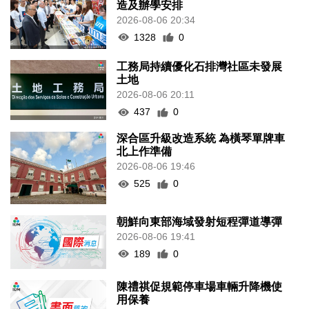
造及辦學安排
2026-08-06 20:34
1328
0
工務局持續優化石排灣社區未發展
土地
2026-08-06 20:11
437
0
深合區升級改造系統 為橫琴單牌車
北上作準備
2026-08-06 19:46
525
0
朝鮮向東部海域發射短程彈道導彈
2026-08-06 19:41
189
0
陳禮祺促規範停車場車輛升降機使
用保養