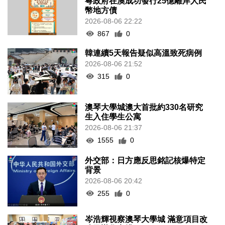
粵政府在澳成功發行25億離岸人民
幣地方債
2026-08-06 22:22
867
0
韓連續5天報告疑似高溫致死病例
2026-08-06 21:52
315
0
澳琴大學城澳大首批約330名研究
生入住學生公寓
2026-08-06 21:37
1555
0
外交部：日方應反思銘記核爆特定
背景
2026-08-06 20:42
255
0
岑浩輝視察澳琴大學城 滿意項目改