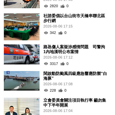
2820
0
社諮委倡以台山街市天橋串聯北區
步行網
2026-08-06 17:15
342
0
路氹傷人案疑涉感情問題 司警拘
1內地漢明公布案情
2026-08-06 17:12
3317
0
閩啟動防颱風四級應急響應防禦“白
海豚”
2026-08-06 17:08
228
0
立會委員會關注項目執行率 籲勿集
中下半年開展
2026-08-06 17:04