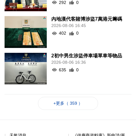
292
0
內地漢代客賭博涉盜7萬港元籌碼
2026-08-06 16:45
402
0
2初中男生涉盜停車場單車等物品
2026-08-06 16:36
635
0
+更多（ 359 ）
天氣消息
《供應商資料庫》新申請/更