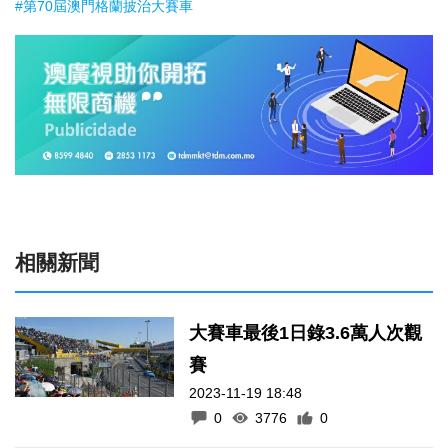
#第70屆澳門格蘭披治大賽車
相關新聞
大賽車最後1日錄3.6萬人次觀
賽
2023-11-19 18:48
0
3776
0