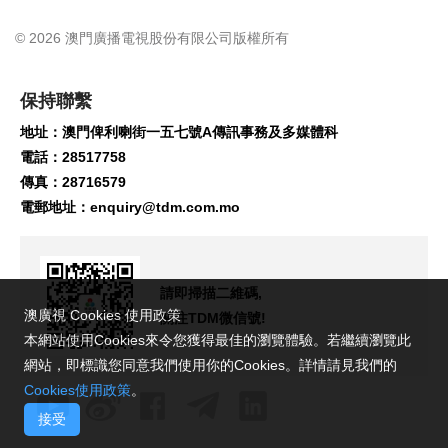
© 2026 澳門廣播電視股份有限公司版權所有
保持聯繫
地址：澳門俾利喇街一五七號A傳訊事務及多媒體科
電話：28517758
傳真：28716579
電郵地址：
enquiry@tdm.com.mo
請即掃描二維碼,
澳廣視 Cookies 使用政策
關注TDM微信號!
本網站使用Cookies來令您獲得最佳的瀏覽體驗。若繼續瀏覽此
網站，即標識您同意我們使用你的Cookies。詳情請見我們的
Cookies使用政策
。
接受