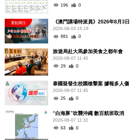
196
0
《澳門講場特派員》2026年8月3日
2026-08-03 15:19
881
0
旅遊局赴大馬參加美食之都年會
2026-08-07 11:45
29
0
泰國疑發生校園槍擊案 據報多人傷
2026-08-07 11:45
25
0
“白海豚”吹襲沖繩 數百航班取消
2026-08-07 11:32
63
0