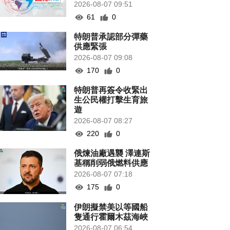
2026-08-07 09:51
61
0
特朗普承認部分彈藥
供應緊張
2026-08-07 09:08
170
0
特朗普再簽令收緊出
生公民權打擊生育旅
遊
2026-08-07 08:27
220
0
俄煉油廠遇襲 澤連斯
基稱削弱俄燃料供應
2026-08-07 07:18
175
0
伊朗擬禁美以等國船
隻通行霍爾木茲海峽
2026-08-07 06:54