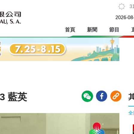
3
2026-08
首頁
新聞
節目
3 藍英
全