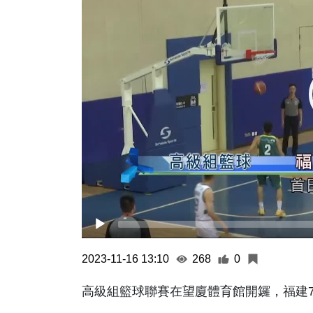
2023-11-16 13:10
268
0
高級組籃球聯賽在望廈體育館開鑼，福建7