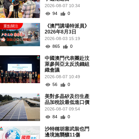
2026-08-07 10:34
94
0
《澳門講場特派員》
2026年8月3日
2026-08-03 15:19
865
0
中國澳門代表團赴汶
萊參與亞太反洗錢組
織會議
2026-08-07 10:49
56
0
美對多晶矽及衍生產
品加稅設最低進口價
2026-08-07 09:54
84
0
沙特稱胡塞武裝也門
邊境施襲釀11傷