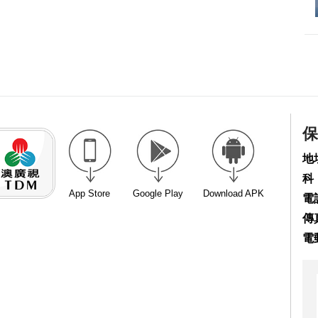
保
地
科
App Store
Google Play
Download APK
電話
傳真
電