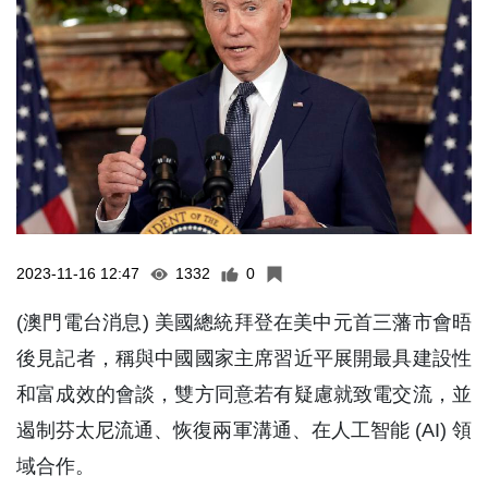
2023-11-16 12:47
1332
0
(澳門電台消息) 美國總統拜登在美中元首三藩市會晤
後見記者，稱與中國國家主席習近平展開最具建設性
和富成效的會談，雙方同意若有疑慮就致電交流，並
遏制芬太尼流通、恢復兩軍溝通、在人工智能 (AI) 領
域合作。