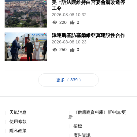
美上訴法院維持白宮宴會廳改造停
工令
2026-08-08 10:32
220
0
澤連斯基訪塞爾維亞冀建設性合作
2026-08-08 10:23
250
0
+更多（ 339 ）
天氣消息
《供應商資料庫》新申請/更
新
使用條款
招標
隱私政策
廣告資訊