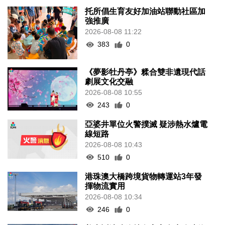
托所倡生育友好加油站聯動社區加
強推廣
2026-08-08 11:22
383
0
《夢影牡丹亭》糅合雙非遺現代話
劇展文化交融
2026-08-08 10:55
243
0
亞婆井單位火警撲滅 疑涉熱水爐電
線短路
2026-08-08 10:43
510
0
港珠澳大橋跨境貨物轉運站3年發
揮物流實用
2026-08-08 10:34
246
0