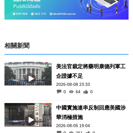
相關新聞
美法官裁定將藥明康德列軍工
企證據不足
2026-08-08 23:33
0
64
0
中國實施連串反制回應美國涉
華消極措施
2026-08-05 19:04
0
261
0