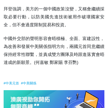
拜登強調，美方的一個中國政策沒變，又稱會繼續採
取必要行動，以防美國先進技術被用作破壞國家安
全，但不會過度限制貿易和投資。
中國外交部的聲明形容會晤積極、全面、富建設性，
為改善和發展中美關係指明方向，兩國元首同意繼續
保持經常性聯繫，並責成雙方團隊及時跟進落實會晤
達成的新願景。(何嘉敏 鄭家賜 李芬艷)
#中美元首
#中美關係