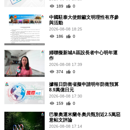
189
0
中國駐泰大使館籲文明理性有序參
與活動
2026-08-08 18:25
186
0
婦聯擬新城A區設長者中心明年運
作
2026-08-08 17:39
374
0
據報日防衛省擬申請明年防衛預算
8.9萬億日元
2026-08-08 17:30
159
0
巴黎奧運米蘭冬奧共甄別近2.5萬惡
意帖文評論
2026-08-08 17:14