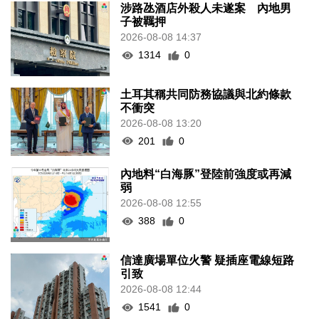
涉路氹酒店外殺人未遂案 內地男
子被羈押
2026-08-08 14:37
1314
0
土耳其稱共同防務協議與北約條款
不衝突
2026-08-08 13:20
201
0
內地料“白海豚”登陸前強度或再減
弱
2026-08-08 12:55
388
0
信達廣場單位火警 疑插座電線短路
引致
2026-08-08 12:44
1541
0