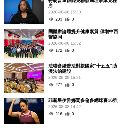
特朗普重啟罷免聯儲局理事庫克程
序
2026-08-08 15:39
233
0
團體辦論壇提升健康素質 倡增中西
醫協同
2026-08-08 15:32
172
0
法聯會續普法對接國家“十五五”助
澳法治建設
2026-08-08 15:31
277
0
菲新星伊雅娜闖多倫多網球賽16強
2026-08-08 14:42
216
0