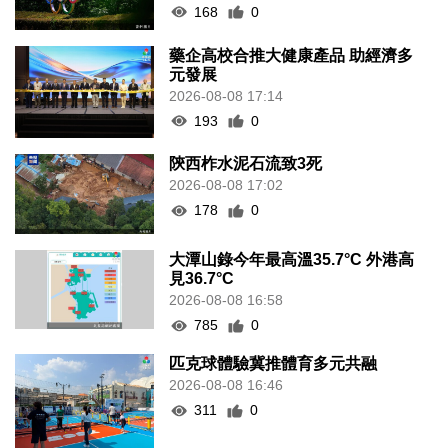
168
0
藥企高校合推大健康產品 助經濟多
元發展
2026-08-08 17:14
193
0
陝西柞水泥石流致3死
2026-08-08 17:02
178
0
大潭山錄今年最高溫35.7°C 外港高
見36.7°C
2026-08-08 16:58
785
0
匹克球體驗冀推體育多元共融
2026-08-08 16:46
311
0