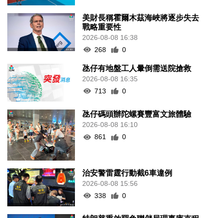
美財長稱霍爾木茲海峽將逐步失去
戰略重要性
2026-08-08 16:38
268
0
氹仔有地盤工人暈倒需送院搶救
2026-08-08 16:35
713
0
氹仔碼頭辦陀螺賽豐富文旅體驗
2026-08-08 16:10
861
0
治安警雷霆行動截6車違例
2026-08-08 15:56
338
0