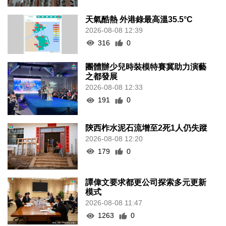
天氣酷熱 外港錄最高溫35.5°C
2026-08-08 12:39
316
0
團體辦少兒時裝模特賽冀助力演藝
之都發展
2026-08-08 12:33
191
0
陝西柞水泥石流增至2死1人仍失蹤
2026-08-08 12:20
179
0
譚偉文要求都更公司探索多元更新
模式
2026-08-08 11:47
1263
0