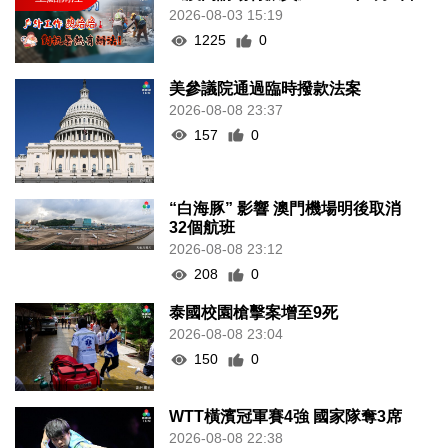
2026-08-03 15:19
1225
0
美參議院通過臨時撥款法案
2026-08-08 23:37
157
0
“白海豚” 影響 澳門機場明後取消
32個航班
2026-08-08 23:12
208
0
泰國校園槍擊案增至9死
2026-08-08 23:04
150
0
WTT橫濱冠軍賽4強 國家隊奪3席
2026-08-08 22:38