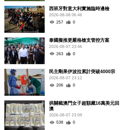
西班牙對意大利實施臨時邊檢
2026-08-08 06:46
257
0
泰國擬推更嚴格槍支管控方案
2026-08-07 23:46
263
0
民主剛果伊波拉累計突破4000宗
2026-08-07 23:12
206
0
拱關截澳門女子超額藏16萬美元回
澳
2026-08-07 23:09
538
0