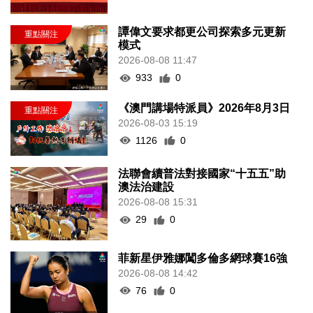
譚偉文要求都更公司探索多元更新
模式
2026-08-08 11:47
933
0
《澳門講場特派員》2026年8月3日
2026-08-03 15:19
1126
0
法聯會續普法對接國家“十五五”助
澳法治建設
2026-08-08 15:31
29
0
菲新星伊雅娜闖多倫多網球賽16強
2026-08-08 14:42
76
0