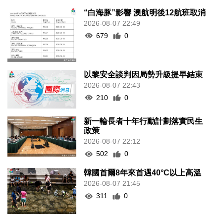
“白海豚”影響 澳航明後12航班取消
2026-08-07 22:49
679
0
以黎安全談判因局勢升級提早結束
2026-08-07 22:43
210
0
新一輪長者十年行動計劃落實民生
政策
2026-08-07 22:12
502
0
韓國首爾8年來首遇40°C以上高溫
2026-08-07 21:45
311
0