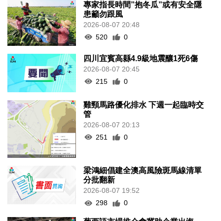
專家指長時間”抱冬瓜”或有安全隱
患籲勿跟風
2026-08-07 20:48
520
0
四川宜賓高縣4.9級地震釀1死6傷
2026-08-07 20:45
215
0
雞頸馬路優化排水 下週一起臨時交
管
2026-08-07 20:13
251
0
梁鴻細倡建全澳高風險斑馬線清單
分批翻新
2026-08-07 19:52
298
0