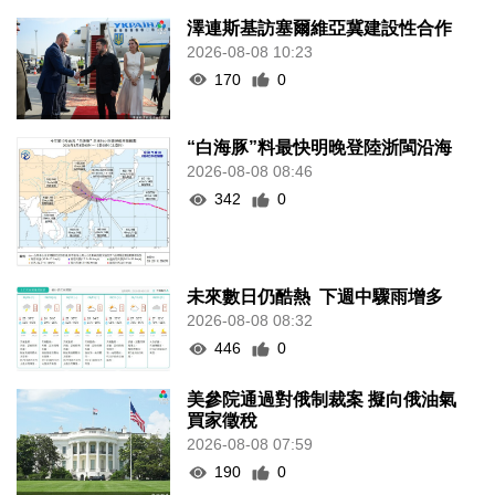
澤連斯基訪塞爾維亞冀建設性合作
2026-08-08 10:23
170
0
“白海豚”料最快明晚登陸浙閩沿海
2026-08-08 08:46
342
0
未來數日仍酷熱 下週中驟雨增多
2026-08-08 08:32
446
0
美參院通過對俄制裁案 擬向俄油氣
買家徵稅
2026-08-08 07:59
190
0