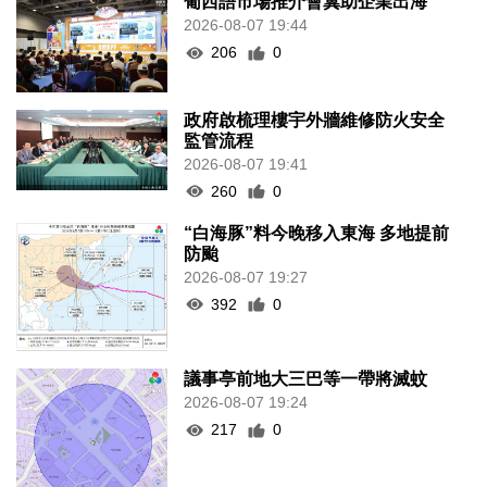
葡西語市場推介會冀助企業出海
2026-08-07 19:44
206
0
政府啟梳理樓宇外牆維修防火安全
監管流程
2026-08-07 19:41
260
0
“白海豚”料今晚移入東海 多地提前
防颱
2026-08-07 19:27
392
0
議事亭前地大三巴等一帶將滅蚊
2026-08-07 19:24
217
0