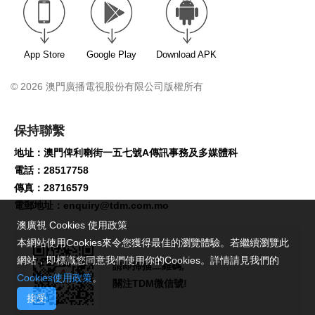
App Store
Google Play
Download APK
© 2026 澳門廣播電視股份有限公司版權所有
保持聯繫
地址：澳門俾利喇街一五七號A傳訊事務及多媒體科
電話：28517758
傳真：28716579
電郵地址：
enquiry@tdm.com.mo
澳廣視 Cookies 使用政策
本網站使用Cookies來令您獲得最佳的瀏覽體驗。若繼續瀏覽此
網站，即標識您同意我們使用你的Cookies。詳情請見我們的
請即掃描二維碼,
Cookies使用政策
。
關注TDM微信號!
接受