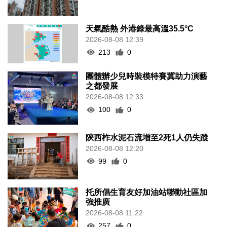
天氣酷熱 外港錄最高溫35.5°C
2026-08-08 12:39
213
0
團體辦少兒時裝模特賽冀助力演藝
之都發展
2026-08-08 12:33
100
0
陝西柞水泥石流增至2死1人仍失蹤
2026-08-08 12:20
99
0
托所倡生育友好加油站聯動社區加
強推廣
2026-08-08 11:22
257
0