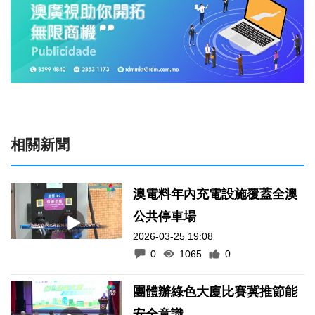
相關新聞
澳電料年內充電設施覆蓋全澳
公共停車場
2026-03-25 19:08
0
1065
0
團體辦綠色大廈比賽冀推節能
安全意識