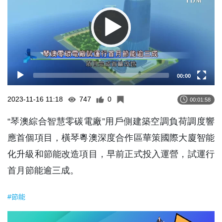
00:00
2023-11-16 11:18
747
0
00:01:58
“琴澳綜合智慧零碳電廠”用戶側建築空調負荷調度響
應首個項目，橫琴粵澳深度合作區華策國際大廈智能
化升級和節能改造項目，早前正式投入運營，試運行
首月節能逾三成。
#節能