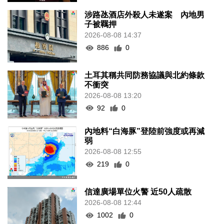
涉路氹酒店外殺人未遂案 內地男
子被羈押
2026-08-08 14:37
886
0
土耳其稱共同防務協議與北約條款
不衝突
2026-08-08 13:20
92
0
內地料“白海豚”登陸前強度或再減
弱
2026-08-08 12:55
219
0
信達廣場單位火警 近50人疏散
2026-08-08 12:44
1002
0