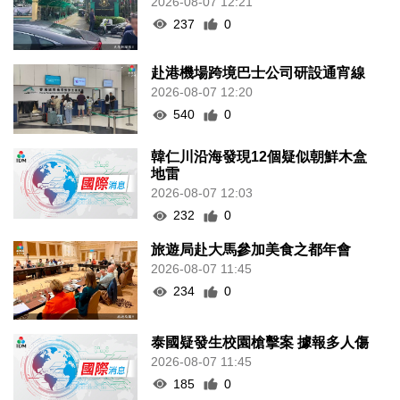
2026-08-07 12:21
237
0
赴港機場跨境巴士公司研設通宵線
2026-08-07 12:20
540
0
韓仁川沿海發現12個疑似朝鮮木盒
地雷
2026-08-07 12:03
232
0
旅遊局赴大馬參加美食之都年會
2026-08-07 11:45
234
0
泰國疑發生校園槍擊案 據報多人傷
2026-08-07 11:45
185
0