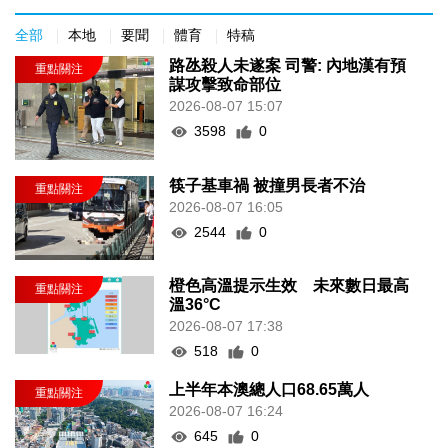
全部
本地
要聞
體育
特稿
路氹殺人未遂案 司警: 內地漢有預
謀攻擊致命部位
2026-08-07 15:07
3598
0
筷子基車禍 被撞男長者不治
2026-08-07 16:05
2544
0
橙色高溫提示生效 未來數日最高
溫36°C
2026-08-07 17:38
518
0
上半年本澳總人口68.65萬人
2026-08-07 16:24
645
0