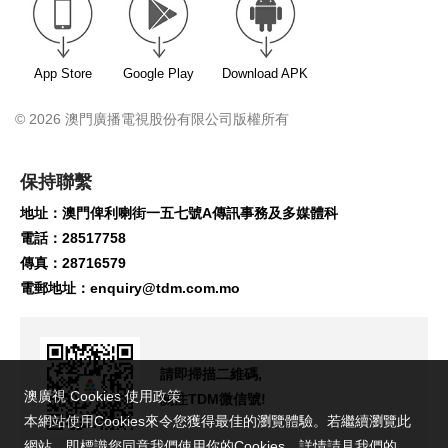
App Store
Google Play
Download APK
© 2026 澳門廣播電視股份有限公司版權所有
保持聯繫
地址：澳門俾利喇街一五七號A傳訊事務及多媒體科
電話：28517758
傳真：28716579
電郵地址：
enquiry@tdm.com.mo
請即掃描二維碼,
澳廣視 Cookies 使用政策
關注TDM微信號!
本網站使用Cookies來令您獲得最佳的瀏覽體驗。若繼續瀏覽此
網站，即標識您同意我們使用你的Cookies。詳情請見我們的