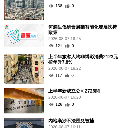
138
0
何潤生倡研會展業智能化發展扶持
政策
2026-08-07 16:25
121
0
上半年旅客人均非博彩消費2123元
按年升7.8%
2026-08-07 16:22
117
0
上半年新成立公司2726間
2026-08-07 16:20
126
0
內地漢涉不法匯兌被捕
2026-08-07 16:11