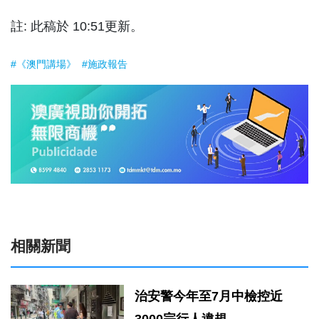
註: 此稿於 10:51更新。
#《澳門講場》
#施政報告
相關新聞
治安警今年至7月中檢控近