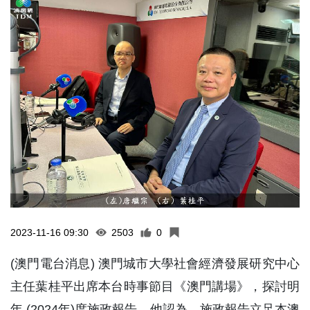
2023-11-16 09:30
2503
0
(澳門電台消息) 澳門城市大學社會經濟發展研究中心
主任葉桂平出席本台時事節目《澳門講場》，探討明
年 (2024年)度施政報告。他認為，施政報告立足本澳