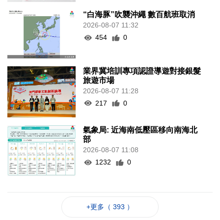
“白海豚”吹襲沖繩 數百航班取消
2026-08-07 11:32
454
0
業界冀培訓專項認證導遊對接銀髮
旅遊市場
2026-08-07 11:28
217
0
氣象局: 近海南低壓區移向南海北
部
2026-08-07 11:08
1232
0
+更多（ 393 ）