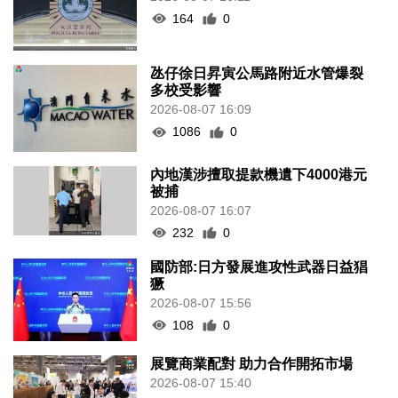
164
0
氹仔徐日昇寅公馬路附近水管爆裂
多校受影響
2026-08-07 16:09
1086
0
內地漢涉擅取提款機遺下4000港元
被捕
2026-08-07 16:07
232
0
國防部:日方發展進攻性武器日益猖
獗
2026-08-07 15:56
108
0
展覽商業配對 助力合作開拓市場
2026-08-07 15:40