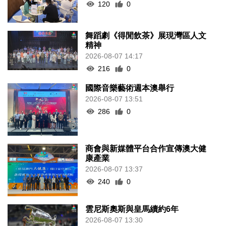
120
0
舞蹈劇《得閒飲茶》展現灣區人文
精神
2026-08-07 14:17
216
0
國際音樂藝術週本澳舉行
2026-08-07 13:51
286
0
商會與新媒體平台合作宣傳澳大健
康產業
2026-08-07 13:37
240
0
雲尼斯奧斯與皇馬續約6年
2026-08-07 13:30