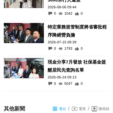
3000宗行人違規
2026-08-06 09:44
0
1042
0
特定業務規管制度將省審批程
序降經營負擔
2026-07-15 09:39
0
1793
0
現金分享7月發放 社保基金提
醒居民先查詢名單
2026-06-24 09:13
0
5047
0
其他新聞
/
/
電台
電視
微視頻