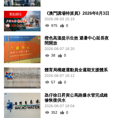
《澳門講場特派員》2026年8月3日
2026-08-03 15:19
975
0
橙色高溫提示生效 避暑中心延長夜
間開放
2026-08-07 18:20
38
0
體育局構建運動員全週期支援體系
2026-08-07 18:12
57
0
氹仔徐日昇寅公馬路爆水管完成維
修恢復供水
2026-08-07 18:04
352
0