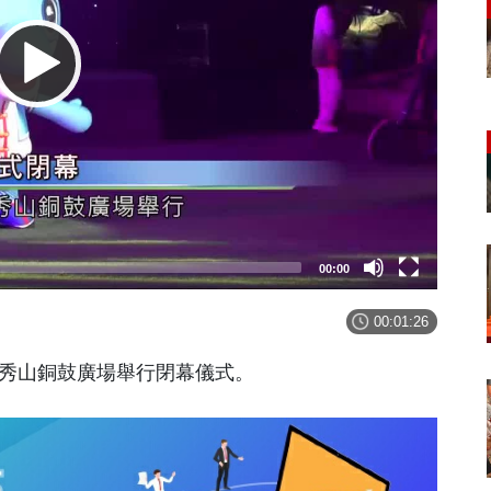
00:00
00:01:26
青秀山銅鼓廣場舉行閉幕儀式。