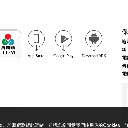
保
地
科
App Store
Google Play
Download APK
電話
傳真
電
體驗。若繼續瀏覽此網站，即標識您同意我們使用你的Cookies