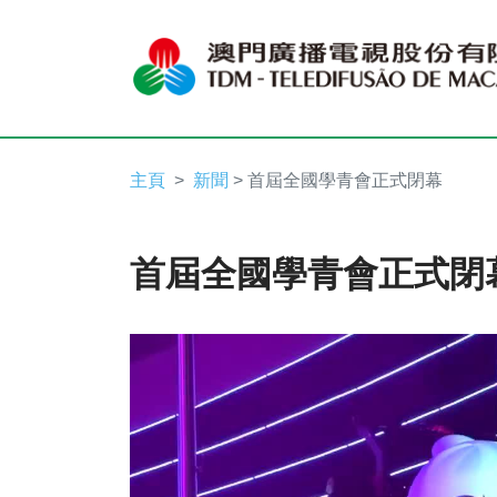
主頁
新聞
> 首屆全國學青會正式閉幕
首屆全國學青會正式閉
Video
Player