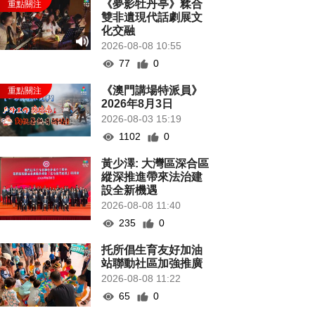
《夢影牡丹亭》糅合
雙非遺現代話劇展文
化交融
2026-08-08 10:55
77
0
《澳門講場特派員》
2026年8月3日
2026-08-03 15:19
1102
0
黃少澤: 大灣區深合區
縱深推進帶來法治建
設全新機遇
2026-08-08 11:40
235
0
托所倡生育友好加油
站聯動社區加強推廣
2026-08-08 11:22
65
0