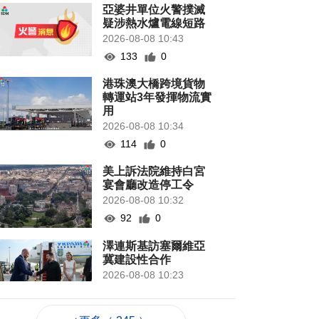
亞婆井單位火警撲滅
疑涉熱水爐電線短路
2026-08-08 10:43
133
0
港珠澳大橋跨境貨物
轉運站3年發揮物流實
用
2026-08-08 10:34
114
0
美上訴法院維持白宮
宴會廳改造停工令
2026-08-08 10:32
92
0
澤連斯基訪塞爾維亞
冀建設性合作
2026-08-08 10:23
96
0