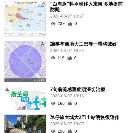
“白海豚”料今晚移入東海 多地提前
防颱
2026-08-07 19:27
239
0
議事亭前地大三巴等一帶將滅蚊
2026-08-07 19:24
119
0
7旬翁流感重症須深切治療
2026-08-07 19:16
166
0
氹仔旅大城大2巴士站明恢復運作
2026-08-07 19:07
196
0