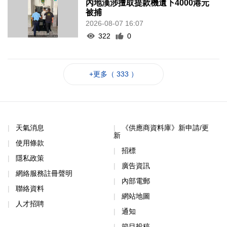
內地漢涉擅取提款機遺下4000港元
被捕
2026-08-07 16:07
322
0
+更多（ 333 ）
天氣消息
《供應商資料庫》新申請/更
新
使用條款
招標
隱私政策
廣告資訊
網絡服務註冊聲明
內部電郵
聯絡資料
網站地圖
人才招聘
通知
節目投稿