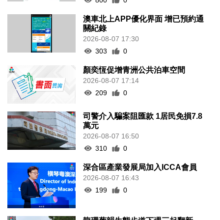
澳車北上APP優化界面 增已預約通
關紀錄
2026-08-07 17:30
303
0
顏奕恆促增青洲公共泊車空間
2026-08-07 17:14
209
0
司警介入騙案阻匯款 1居民免損7.8
萬元
2026-08-07 16:50
310
0
深合區產業發展局加入ICCA會員
2026-08-07 16:43
199
0