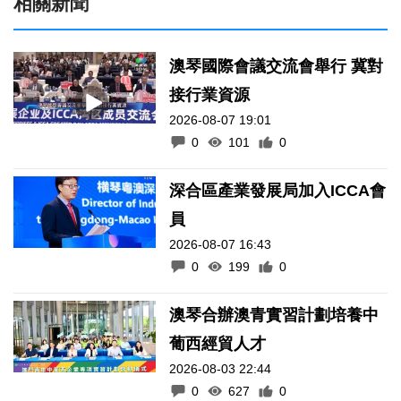
相關新聞
澳琴國際會議交流會舉行 冀對
接行業資源
2026-08-07 19:01
0
101
0
深合區產業發展局加入ICCA會
員
2026-08-07 16:43
0
199
0
澳琴合辦澳青實習計劃培養中
葡西經貿人才
2026-08-03 22:44
0
627
0