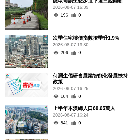
龍環葡韻生態步道下週三起翻新
2026-08-07 16:39
196
0
次季住宅樓價指數按季升1.9%
2026-08-07 16:30
206
0
何潤生倡研會展業智能化發展扶持
政策
2026-08-07 16:25
164
0
上半年本澳總人口68.65萬人
2026-08-07 16:24
841
0