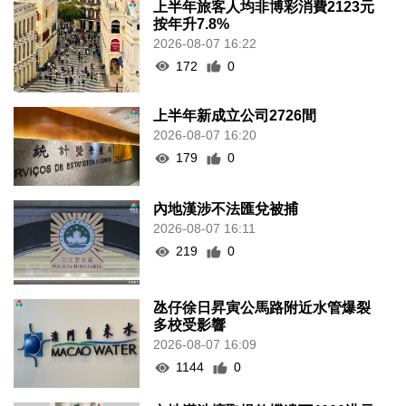
上半年旅客人均非博彩消費2123元
按年升7.8%
2026-08-07 16:22
172
0
上半年新成立公司2726間
2026-08-07 16:20
179
0
內地漢涉不法匯兌被捕
2026-08-07 16:11
219
0
氹仔徐日昇寅公馬路附近水管爆裂
多校受影響
2026-08-07 16:09
1144
0