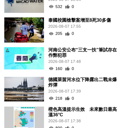
532
0
泰國校園槍擊案增至8死30多傷
2026-08-07 17:55
205
0
河南公安公布“三支一扶”筆試存在
作弊犯罪
2026-08-07 17:48
160
0
德國萊茵河水位下降露出二戰未爆
炸彈
2026-08-07 17:39
218
0
橙色高溫提示生效 未來數日最高
溫36°C
2026-08-07 17:38
800
0