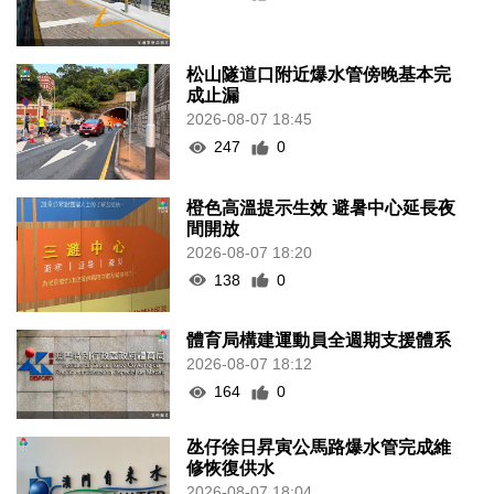
松山隧道口附近爆水管傍晚基本完
成止漏
2026-08-07 18:45
247
0
橙色高溫提示生效 避暑中心延長夜
間開放
2026-08-07 18:20
138
0
體育局構建運動員全週期支援體系
2026-08-07 18:12
164
0
氹仔徐日昇寅公馬路爆水管完成維
修恢復供水
2026-08-07 18:04