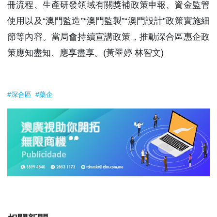
冊流程、生產研發領域有關獎補政策申報、資金監管
使用以及“澳門監造”“澳門監製”“澳門設計”政策實施細
節等內容。當局會持續宣講政策，推動深合區惠企政
策應知盡知、應享盡享。(黃翠婷 林智文)
#深合區
#藥企