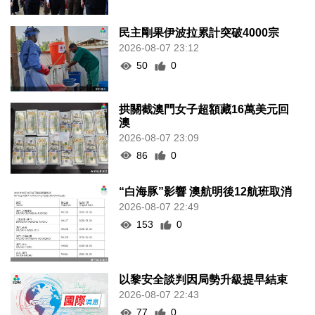
民主剛果伊波拉累計突破4000宗
2026-08-07 23:12
50
0
拱關截澳門女子超額藏16萬美元回
澳
2026-08-07 23:09
86
0
“白海豚”影響 澳航明後12航班取消
2026-08-07 22:49
153
0
以黎安全談判因局勢升級提早結束
2026-08-07 22:43
77
0