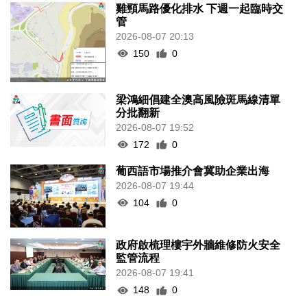
雞頸馬路優化排水 下週一起臨時交
管
2026-08-07 20:13
150
0
梁鴻細倡建全澳高風險斑馬線清單
分批翻新
2026-08-07 19:52
172
0
葡西語市場推介會冀助企業出海
2026-08-07 19:44
104
0
政府啟梳理樓宇外牆維修防火安全
監管流程
2026-08-07 19:41
148
0