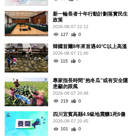
新一輪長者十年行動計劃落實民生
政策
2026-08-07 22:12
127
0
韓國首爾8年來首遇40°C以上高溫
2026-08-07 21:45
115
0
專家指長時間”抱冬瓜”或有安全隱
患籲勿跟風
2026-08-07 20:48
219
0
四川宜賓高縣4.9級地震釀1死6傷
2026-08-07 20:45
101
0