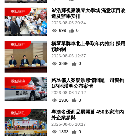
岑浩輝視察澳琴大學城 滿意項目改
造及辦學安排
2026-08-06 20:34
699
0
橫琴單牌車北上爭取年內推出 採用
預約制
2026-08-06 12:37
3886
0
路氹傷人案疑涉感情問題 司警拘
1內地漢明公布案情
2026-08-06 17:12
2930
0
粵澳名優商品展開幕 450多家海內
外企業參與
2026-08-06 10:17
1363
0