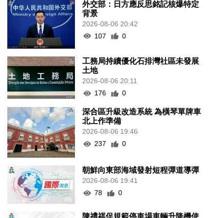
外交部：日方應反思銘記核爆特定
背景
2026-08-06 20:42
107
0
工務局持續優化石排灣社區未發展
土地
2026-08-06 20:11
176
0
深合區升級改造系統 為橫琴單牌車
北上作準備
2026-08-06 19:46
237
0
朝鮮向東部海域發射短程彈道導彈
2026-08-06 19:41
78
0
陳禮祺促規範停車場車輛升降機使