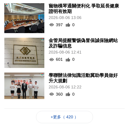
寵物橫琴通關便利化 爭取延長健康
證明有效期
2026-08-06 13:06
397
0
金管局提醒警惕偽冒保誠保險網站
及詐騙信息
2026-08-06 12:41
601
0
學聯辦法律知識活動冀助學員做好
升大規劃
2026-08-06 12:22
360
0
+更多（ 420 ）