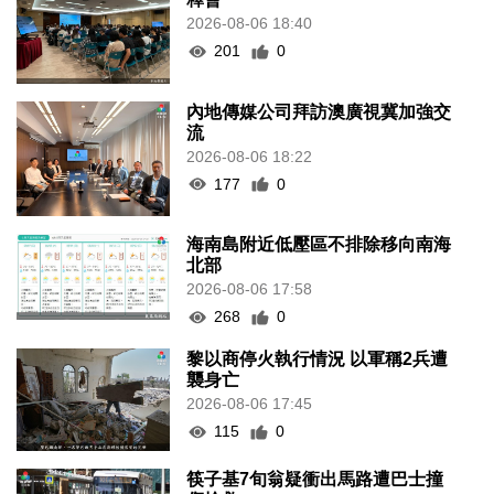
2026-08-06 18:40
201
0
內地傳媒公司拜訪澳廣視冀加強交
流
2026-08-06 18:22
177
0
海南島附近低壓區不排除移向南海
北部
2026-08-06 17:58
268
0
黎以商停火執行情況 以軍稱2兵遭
襲身亡
2026-08-06 17:45
115
0
筷子基7旬翁疑衝出馬路遭巴士撞