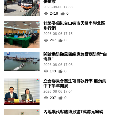
傷搶救
2026-08-06 17:38
2418
0
社諮委倡以台山街市天橋串聯北區
步行網
2026-08-06 17:15
247
0
閩啟動防颱風四級應急響應防禦“白
海豚”
2026-08-06 17:08
149
0
立會委員會關注項目執行率 籲勿集
中下半年開展
2026-08-06 17:04
207
0
內地漢代客賭博涉盜7萬港元籌碼