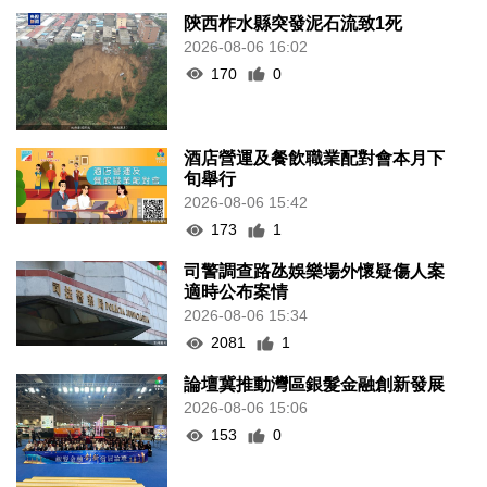
陝西柞水縣突發泥石流致1死
2026-08-06 16:02
170
0
酒店營運及餐飲職業配對會本月下
旬舉行
2026-08-06 15:42
173
1
司警調查路氹娛樂場外懷疑傷人案
適時公布案情
2026-08-06 15:34
2081
1
論壇冀推動灣區銀髮金融創新發展
2026-08-06 15:06
153
0