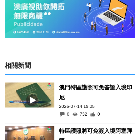
相關新聞
澳門特區護照可免簽證入境印
尼
2026-07-14 19:05
0
732
0
特區護照將可免簽入境阿塞拜