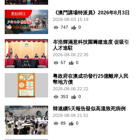
《澳門講場特派員》2026年8月3日
2026-08-03 15:19
747
0
岑浩輝滿意科技園籌建進度 促吸引
人才進駐
2026-08-06 22:35
57
0
粵政府在澳成功發行25億離岸人民
幣地方債
2026-08-06 22:22
353
0
韓連續5天報告疑似高溫致死病例
2026-08-06 21:52
89
0