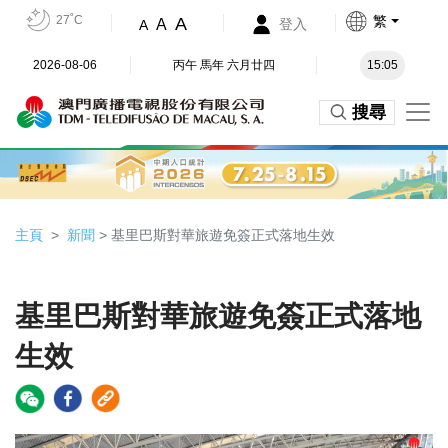
27˚C
繁
A
A
登入
A
2026-08-06
丙午 馬年 六月廿四
15:05
搜尋
主頁
新聞
> 基里巴斯對華旅遊免簽正式落地生效
基里巴斯對華旅遊免簽正式落地
生效