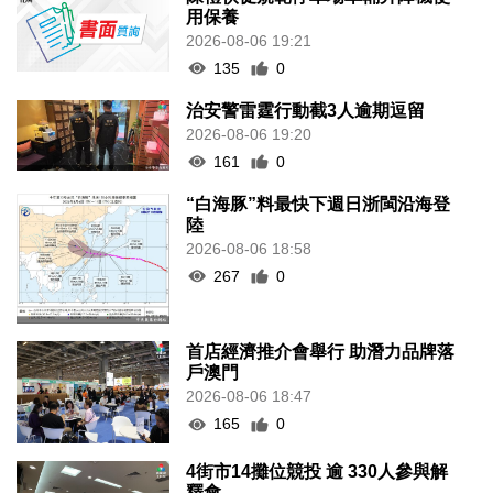
用保養
2026-08-06 19:21
135
0
治安警雷霆行動截3人逾期逗留
2026-08-06 19:20
161
0
“白海豚”料最快下週日浙閩沿海登
陸
2026-08-06 18:58
267
0
首店經濟推介會舉行 助潛力品牌落
戶澳門
2026-08-06 18:47
165
0
4街市14攤位競投 逾 330人參與解
釋會