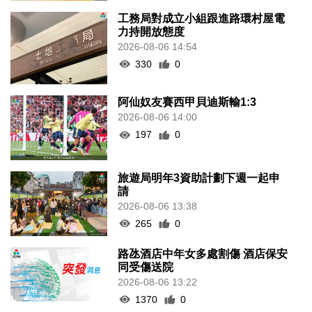
工務局對成立小組跟進路環村屋電
力持開放態度
2026-08-06 14:54
330
0
阿仙奴友賽西甲貝迪斯輸1:3
2026-08-06 14:00
197
0
旅遊局明年3資助計劃下週一起申
請
2026-08-06 13:38
265
0
路氹酒店中年女多處割傷 酒店保安
同受傷送院
2026-08-06 13:22
1370
0