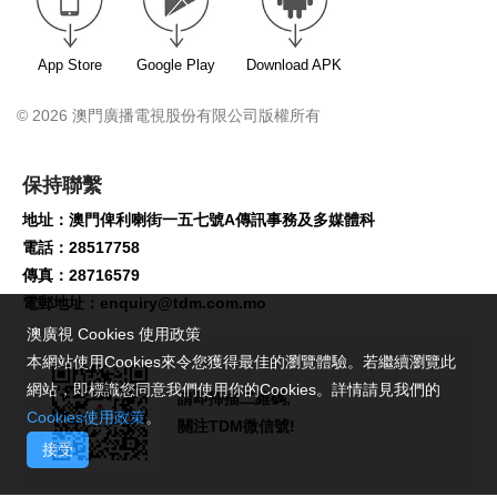
App Store
Google Play
Download APK
© 2026 澳門廣播電視股份有限公司版權所有
保持聯繫
地址：澳門俾利喇街一五七號A傳訊事務及多媒體科
電話：28517758
傳真：28716579
電郵地址：
enquiry@tdm.com.mo
澳廣視 Cookies 使用政策
本網站使用Cookies來令您獲得最佳的瀏覽體驗。若繼續瀏覽此
網站，即標識您同意我們使用你的Cookies。詳情請見我們的
請即掃描二維碼,
Cookies使用政策
。
關注TDM微信號!
接受