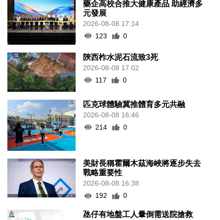
藥企高校合推大健康產品 助經濟多
元發展
2026-08-08 17:14
123
0
陝西柞水泥石流致3死
2026-08-08 17:02
117
0
匹克球體驗冀推體育多元共融
2026-08-08 16:46
214
0
美財長稱霍爾木茲海峽將逐步失去
戰略重要性
2026-08-08 16:38
192
0
氹仔有地盤工人暈倒需送院搶救