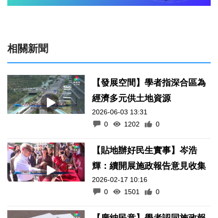
相關新聞
【發展空間】學者指深合區為
經濟多元供土地資源
2026-06-03 13:31
0
1202
0
【貼地辦好民生實事】岑浩
輝：續開展施政報告意見收集
2026-02-17 10:16
0
1501
0
【廣納民意】學者認同施政報