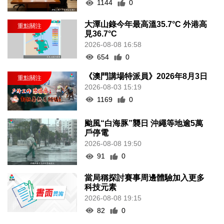
1144
0
大潭山錄今年最高溫35.7°C 外港高
見36.7°C
2026-08-08 16:58
654
0
《澳門講場特派員》2026年8月3日
2026-08-03 15:19
1169
0
颱風“白海豚”襲日 沖繩等地逾5萬
戶停電
2026-08-08 19:50
91
0
當局稱探討賽事周邊體驗加入更多
科技元素
2026-08-08 19:15
82
0