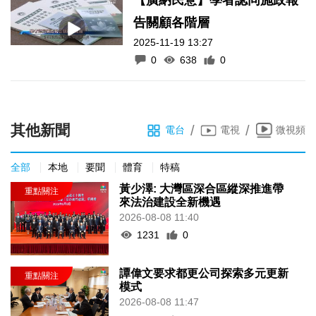
告關顧各階層
2025-11-19 13:27
0
638
0
其他新聞
/
/
電台
電視
微視頻
全部
本地
要聞
體育
特稿
黃少澤: 大灣區深合區縱深推進帶
來法治建設全新機遇
2026-08-08 11:40
1231
0
譚偉文要求都更公司探索多元更新
模式
2026-08-08 11:47