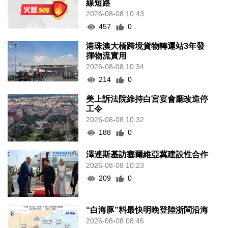
線短路
2026-08-08 10:43
457
0
港珠澳大橋跨境貨物轉運站3年發
揮物流實用
2026-08-08 10:34
214
0
美上訴法院維持白宮宴會廳改造停
工令
2026-08-08 10:32
188
0
澤連斯基訪塞爾維亞冀建設性合作
2026-08-08 10:23
209
0
“白海豚”料最快明晚登陸浙閩沿海
2026-08-08 08:46