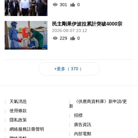
301
0
民主剛果伊波拉累計突破4000宗
2026-08-07 23:12
229
0
+更多（ 370 ）
天氣消息
《供應商資料庫》新申請/更
新
使用條款
招標
隱私政策
廣告資訊
網絡服務註冊聲明
內部電郵