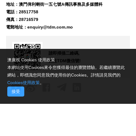
地址：澳門俾利喇街一五七號A傳訊事務及多媒體科
電話：28517758
傳真：28716579
電郵地址：
enquiry@tdm.com.mo
請即掃描二維碼,
澳廣視 Cookies 使用政策
關注TDM微信號!
本網站使用Cookies來令您獲得最佳的瀏覽體驗。若繼續瀏覽此
網站，即標識您同意我們使用你的Cookies。詳情請見我們的
Cookies使用政策
。
接受