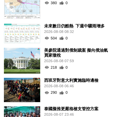
380
0
未來數日仍酷熱 下週中驟雨增多
2026-08-08 08:32
504
0
美參院通過對俄制裁案 擬向俄油氣
買家徵稅
2026-08-08 07:59
218
0
西班牙對意大利實施臨時邊檢
2026-08-08 06:46
290
0
泰國擬推更嚴格槍支管控方案
2026-08-07 23:46