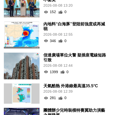
2026-08-08 13:20
152
0
內地料“白海豚”登陸前強度或再減
弱
2026-08-08 12:55
346
0
信達廣場單位火警 疑插座電線短路
引致
2026-08-08 12:44
1399
0
天氣酷熱 外港錄最高溫35.5°C
2026-08-08 12:39
281
0
團體辦少兒時裝模特賽冀助力演藝