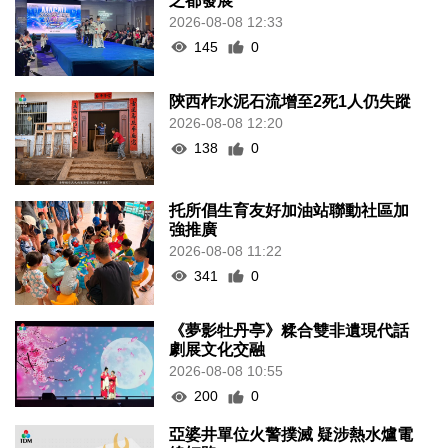
之都發展
2026-08-08 12:33
145
0
陝西柞水泥石流增至2死1人仍失蹤
2026-08-08 12:20
138
0
托所倡生育友好加油站聯動社區加
強推廣
2026-08-08 11:22
341
0
《夢影牡丹亭》糅合雙非遺現代話
劇展文化交融
2026-08-08 10:55
200
0
亞婆井單位火警撲滅 疑涉熱水爐電