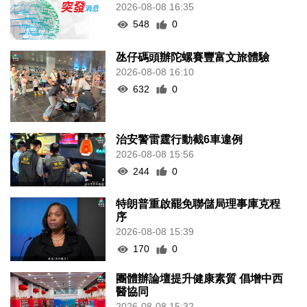
2026-08-08 16:35
548
0
氹仔碼頭辦陀螺賽豐富文旅體驗
2026-08-08 16:10
632
0
治安警雷霆行動截6車違例
2026-08-08 15:56
244
0
特朗普重啟罷免聯儲局理事庫克程
序
2026-08-08 15:39
170
0
團體辦論壇提升健康素質 倡增中西
醫協同
2026-08-08 15:32