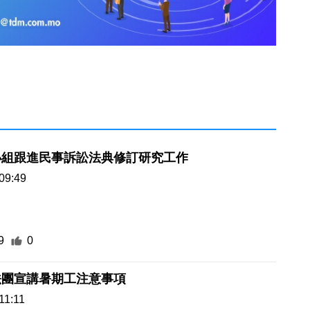
小組跟進民事訴訟法典修訂研究工作
09:49
9
0
法團宣講暑期工注意事項
11:11