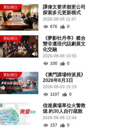
譚偉文要求都更公司
探索多元更新模式
2026-08-08 11:47
676
0
《夢影牡丹亭》糅合
雙非遺現代話劇展文
化交融
2026-08-08 10:55
100
0
《澳門講場特派員》
2026年8月3日
2026-08-03 15:19
1107
0
信達廣場單位火警救
熄 約30人自行疏散
2026-08-08 12:44
157
0