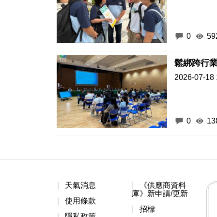
0
59
2026-07-18 
0
13
天氣消息
《供應商資料
庫》新申請/更新
使用條款
招標
隱私政策