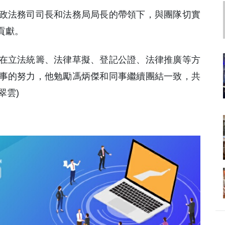
政法務司司長和法務局局長的帶領下，與團隊切實
貢獻。
在立法統籌、法律草擬、登記公證、法律推廣等方
事的努力，他勉勵馮炳傑和同事繼續團結一致，共
翠雲)