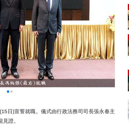
日(15日)宣誓就職。儀式由行政法務司司長張永春主
龍見證。