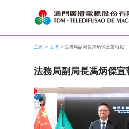
主頁
新聞
> 法務局副局長馮炳傑宣誓就職
法務局副局長馮炳傑宣