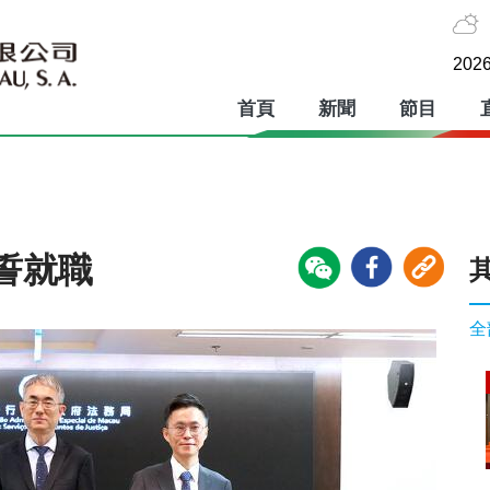
2026
首頁
新聞
節目
誓就職
全