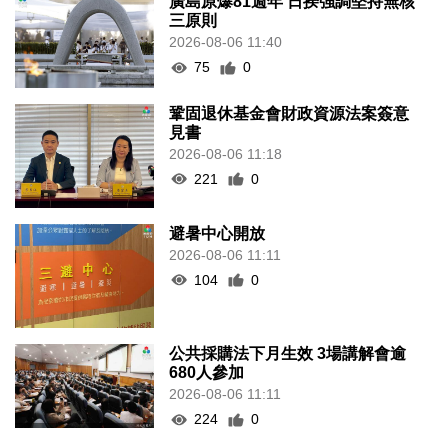
廣島原爆81週年 日揆強調堅持無核
三原則
2026-08-06 11:40
75
0
鞏固退休基金會財政資源法案簽意
見書
2026-08-06 11:18
221
0
避暑中心開放
2026-08-06 11:11
104
0
公共採購法下月生效 3場講解會逾
680人參加
2026-08-06 11:11
224
0