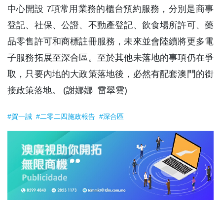
中心開設 7項常用業務的櫃台預約服務，分別是商事
登記、社保、公證、不動產登記、飲食場所許可、藥
品零售許可和商標註冊服務，未來並會陸續將更多電
子服務拓展至深合區。至於其他未落地的事項仍在爭
取，只要內地的大政策落地後，必然有配套澳門的銜
接政策落地。 (謝娜娜 雷翠雲)
#賀一誠
#二零二四施政報告
#深合區