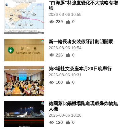
“白海豚”料強度變化不大或略有增
強
2026-08-06 10:58
239
0
新一輪長者安裝假牙計劃明開展
2026-08-06 10:54
226
0
第8場社文茶座本月20日晚舉行
2026-08-06 10:31
188
0
德國萊比錫機場跑道現載爆炸物無
人機
2026-08-06 10:28
120
0