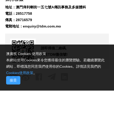
地址：澳門俾利喇街一五七號A傳訊事務及多媒體科
電話：28517758
傳真：28716579
電郵地址：
enquiry@tdm.com.mo
請即掃描二維碼,
澳廣視 Cookies 使用政策
關注TDM微信號!
本網站使用Cookies來令您獲得最佳的瀏覽體驗。若繼續瀏覽此
網站，即標識您同意我們使用你的Cookies。詳情請見我們的
Cookies使用政策
。
接受