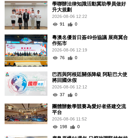
學聯辦法律知識活動冀助學員做好
升大規劃
2026-08-06 12:22
91
0
粵澳名優首日簽49份協議 展商冀合
作拓市
2026-08-06 12:19
76
0
巴西與阿根廷關係降級 阿駐巴大使
將回國休假
2026-08-06 12:12
37
0
團體辦數學競賽為愛好者搭建交流
平台
2026-08-06 11:52
198
0