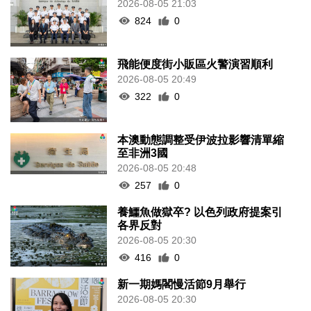
2026-08-05 21:03
824
0
飛能便度街小販區火警演習順利
2026-08-05 20:49
322
0
本澳動態調整受伊波拉影響清單縮
至非洲3國
2026-08-05 20:48
257
0
養鱷魚做獄卒? 以色列政府提案引
各界反對
2026-08-05 20:30
416
0
新一期媽閣慢活節9月舉行
2026-08-05 20:30