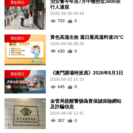
治安警今年至7月中檢控近3000宗
行人違規
2026-08-06 09:44
703
0
黃色高溫生效 週日最高溫料達35°C
2026-08-06 08:26
430
0
《澳門講場特派員》2026年8月3日
2026-08-03 15:19
645
0
金管局提醒警惕偽冒保誠保險網站
及詐騙信息
2026-08-06 12:41
307
0