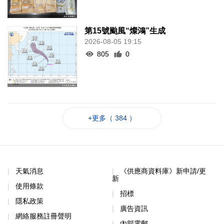
第15號颱風“燦鴻”生成
2026-08-05 19:15
805
0
+更多（ 384 ）
天氣消息
《供應商資料庫》新申請/更
新
使用條款
招標
隱私政策
廣告資訊
網絡服務註冊聲明
內部電郵