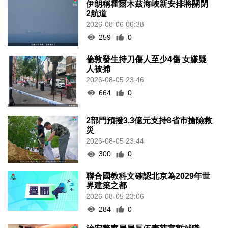
伊朗稱霍爾木茲海峽新安排將關閉
2航道
2026-08-06 06:38
259
0
倫敦發生持刀傷人至少4傷 女嫌疑
人被捕
2026-08-05 23:46
664
0
2部門預撥3.3億元支持8省市搶險救
災
2026-08-05 23:44
300
0
聯合國教科文確認北京為2029年世
界建築之都
2026-08-05 23:06
284
0