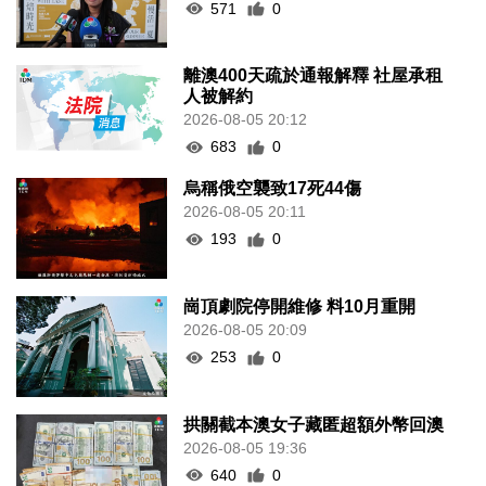
571
0
離澳400天疏於通報解釋 社屋承租
人被解約
2026-08-05 20:12
683
0
烏稱俄空襲致17死44傷
2026-08-05 20:11
193
0
崗頂劇院停開維修 料10月重開
2026-08-05 20:09
253
0
拱關截本澳女子藏匿超額外幣回澳
2026-08-05 19:36
640
0