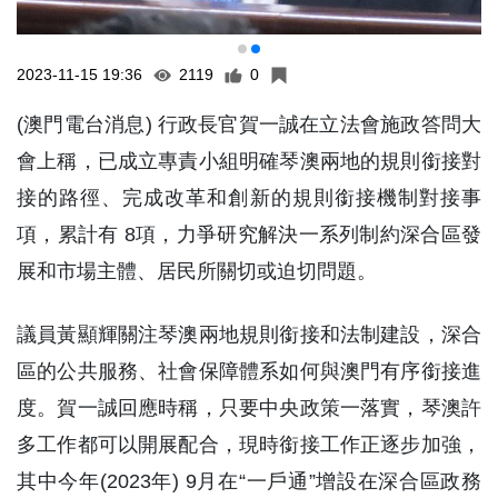
2023-11-15 19:36
2119
0
(澳門電台消息) 行政長官賀一誠在立法會施政答問大
會上稱，已成立專責小組明確琴澳兩地的規則銜接對
接的路徑、完成改革和創新的規則銜接機制對接事
項，累計有 8項，力爭研究解決一系列制約深合區發
展和市場主體、居民所關切或迫切問題。
議員黃顯輝關注琴澳兩地規則銜接和法制建設，深合
區的公共服務、社會保障體系如何與澳門有序銜接進
度。賀一誠回應時稱，只要中央政策一落實，琴澳許
多工作都可以開展配合，現時銜接工作正逐步加強，
其中今年(2023年) 9月在“一戶通”增設在深合區政務