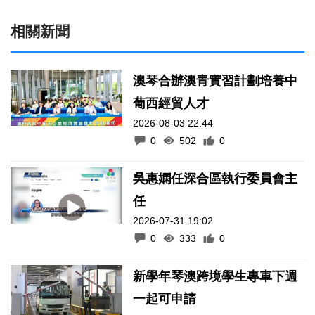
相關新聞
澳琴合辦澳青實習計劃培養中
葡西經貿人才
2026-08-03 22:44
0
502
0
吳惠嫻任深合區執行委員會主
任
2026-07-31 19:02
0
333
0
新學年琴澳跨境學生專車下週
一起可申請