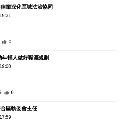
法律業深化區域法治協同
19:31
0
助年輕人做好職涯規劃
19:00
9
0
深合區執委會主任
17:59