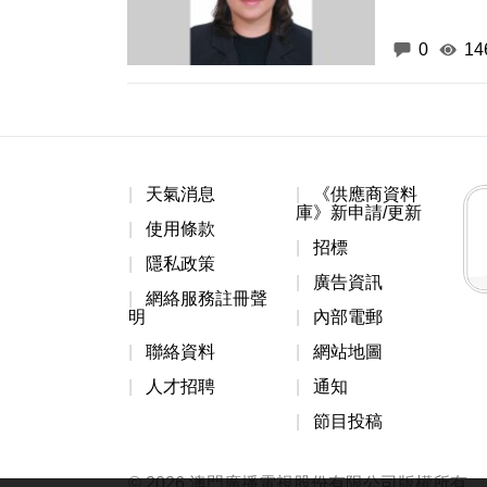
0
14
天氣消息
《供應商資料
庫》新申請/更新
使用條款
招標
隱私政策
廣告資訊
網絡服務註冊聲
明
內部電郵
聯絡資料
網站地圖
人才招聘
通知
節目投稿
© 2026 澳門廣播電視股份有限公司版權所有