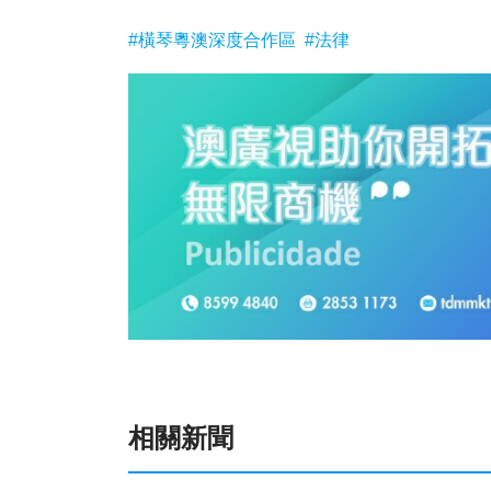
#橫琴粵澳深度合作區
#法律
相關新聞