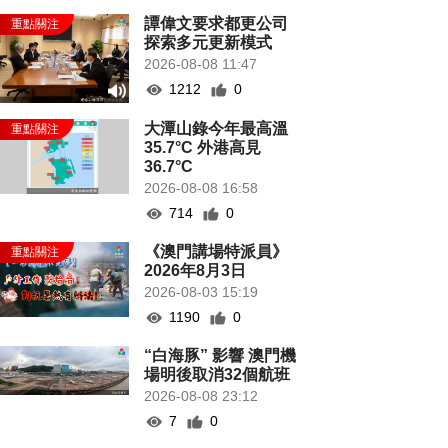
譚偉文要求都更公司
探索多元更新模式
2026-08-08 11:47
1212
0
大潭山錄今年最高溫
35.7°C 外港高見
36.7°C
2026-08-08 16:58
714
0
《澳門講場特派員》
2026年8月3日
2026-08-03 15:19
1190
0
“白海豚” 影響 澳門機
場明後取消32個航班
2026-08-08 23:12
7
0