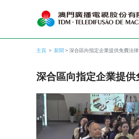
主頁
新聞
> 深合區向指定企業提供免費法
深合區向指定企業提供
Video
Player