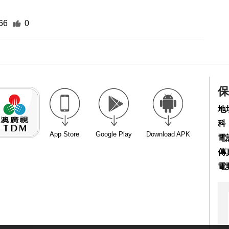
66
0
保
地
科
App Store
Google Play
Download APK
電話
傳真
電