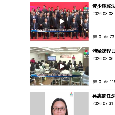
黃少澤冀
2026-08-08 
0
73
體驗課程 
2026-08-06 
0
11
吳惠嫻任
2026-07-31 