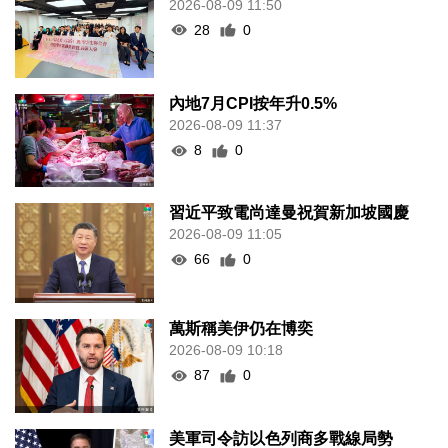
2026-08-09 11:50
28
0
內地7月CPI按年升0.5%
2026-08-09 11:37
8
0
習近平致電尚達曼祝賀新加坡國慶
2026-08-09 11:05
66
0
萬斯稱美伊仍在博奕
2026-08-09 10:18
87
0
美軍司令訪以色列商多戰線局勢