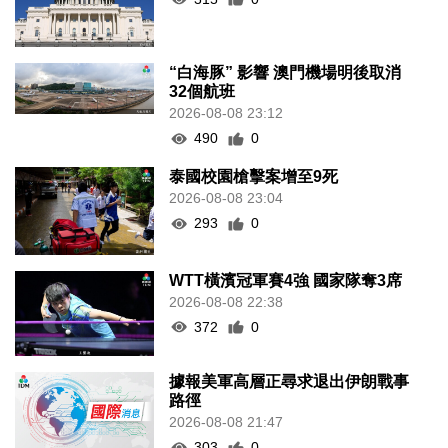
“白海豚” 影響 澳門機場明後取消
32個航班
2026-08-08 23:12
490
0
泰國校園槍擊案增至9死
2026-08-08 23:04
293
0
WTT橫濱冠軍賽4強 國家隊奪3席
2026-08-08 22:38
372
0
據報美軍高層正尋求退出伊朗戰事
路徑
2026-08-08 21:47
303
0