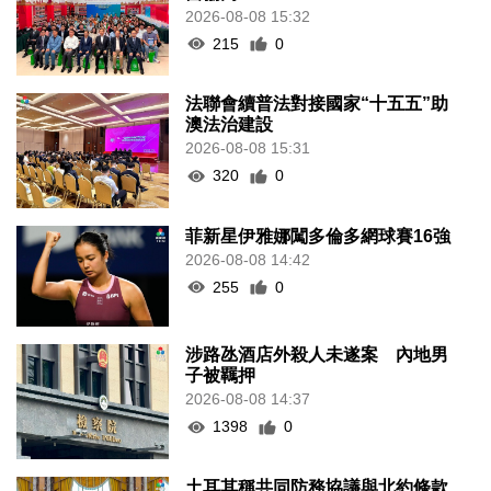
2026-08-08 15:32
215
0
法聯會續普法對接國家“十五五”助
澳法治建設
2026-08-08 15:31
320
0
菲新星伊雅娜闖多倫多網球賽16強
2026-08-08 14:42
255
0
涉路氹酒店外殺人未遂案 內地男
子被羈押
2026-08-08 14:37
1398
0
土耳其稱共同防務協議與北約條款