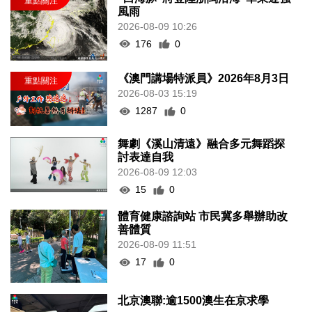
風雨
2026-08-09 10:26
176
0
《澳門講場特派員》2026年8月3日
2026-08-03 15:19
1287
0
舞劇《溪山清遠》融合多元舞蹈探
討表達自我
2026-08-09 12:03
15
0
體育健康諮詢站 市民冀多舉辦助改
善體質
2026-08-09 11:51
17
0
北京澳聯:逾1500澳生在京求學