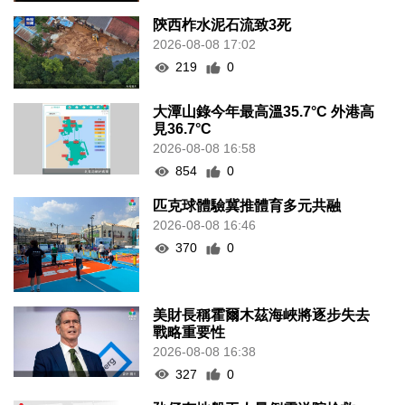
陝西柞水泥石流致3死
2026-08-08 17:02
219
0
大潭山錄今年最高溫35.7°C 外港高
見36.7°C
2026-08-08 16:58
854
0
匹克球體驗冀推體育多元共融
2026-08-08 16:46
370
0
美財長稱霍爾木茲海峽將逐步失去
戰略重要性
2026-08-08 16:38
327
0