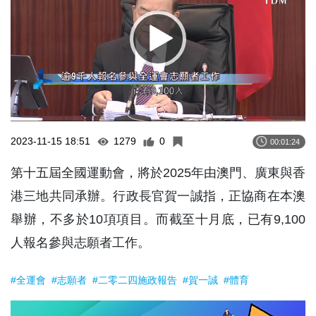
2023-11-15 18:51
1279
0
00:01:24
第十五屆全國運動會，將於2025年由澳門、廣東與香
港三地共同承辦。行政長官賀一誠指，正協商在本澳
舉辦，不多於10項項目。而截至十月底，已有9,100
人報名參與志願者工作。
#全運會
#志願者
#二零二四施政報告
#賀一誠
#體育