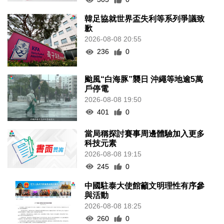
韓足協就世界盃失利等系列爭議致
歉
2026-08-08 20:55
236
0
颱風“白海豚”襲日 沖繩等地逾5萬
戶停電
2026-08-08 19:50
401
0
當局稱探討賽事周邊體驗加入更多
科技元素
2026-08-08 19:15
245
0
中國駐泰大使館籲文明理性有序參
與活動
2026-08-08 18:25
260
0