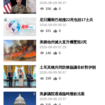
2026-08-09 08:37
156
0
尼日爾兩巴相撞22死包括17士兵
2026-08-09 08:32
101
0
美猶他州滅火直升機墜毀2死
2026-08-09 07:29
146
0
土耳其稱共同防務協議非針對伊朗
2026-08-09 06:57
158
0
美參議院通過臨時撥款法案
2026-08-08 23:37
315
0