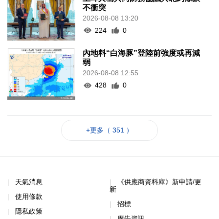
不衝突
2026-08-08 13:20
224
0
內地料“白海豚”登陸前強度或再減
弱
2026-08-08 12:55
428
0
+更多（ 351 ）
天氣消息
《供應商資料庫》新申請/更
新
使用條款
招標
隱私政策
廣告資訊