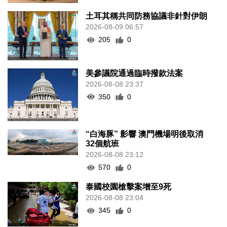
土耳其稱共同防務協議非針對伊朗
2026-08-09 06:57
205
0
美參議院通過臨時撥款法案
2026-08-08 23:37
350
0
“白海豚” 影響 澳門機場明後取消
32個航班
2026-08-08 23:12
570
0
泰國校園槍擊案增至9死
2026-08-08 23:04
345
0