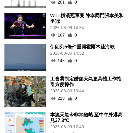
201
0
WTT橫濱冠軍賽 陳幸同鬥張本美和
爭冠
2026-08-09 14:54
167
0
伊朗列5條件重開霍爾木茲海峽
2026-08-09 14:52
145
0
工會冀制定酷熱天氣更具體工作指
引方便操作
2026-08-09 13:44
218
0
本澳天氣今非常酷熱 至中午外港高
見37.3°C
2026-08-09 12:49