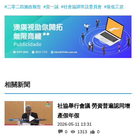
#二零二四施政報告
#賀一誠
#社會協調常設委員會
#最低工資
相關新聞
社協舉行會議 勞資普遍認同增
產假年假
2026-05-11 13:31
0
1313
0