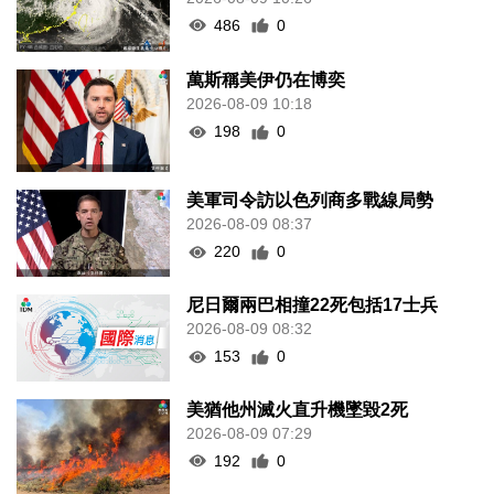
486
0
萬斯稱美伊仍在博奕
2026-08-09 10:18
198
0
美軍司令訪以色列商多戰線局勢
2026-08-09 08:37
220
0
尼日爾兩巴相撞22死包括17士兵
2026-08-09 08:32
153
0
美猶他州滅火直升機墜毀2死
2026-08-09 07:29
192
0