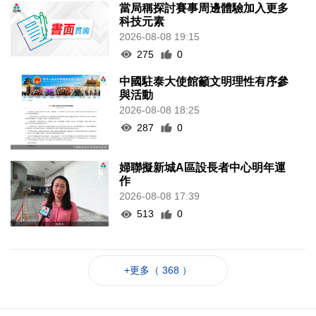
當局稱探討賽事周邊體驗加入更多
科技元素
2026-08-08 19:15
275
0
中國駐泰大使館籲文明理性有序參
與活動
2026-08-08 18:25
287
0
婦聯擬新城A區設長者中心明年運
作
2026-08-08 17:39
513
0
+更多（ 368 ）