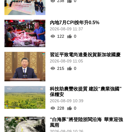
238
0
內地7月CPI按年升0.5%
2026-08-09 11:37
122
0
習近平致電尚達曼祝賀新加坡國慶
2026-08-09 11:05
215
0
科技助農豐收提質 建設“農業強國”
保糧安
2026-08-09 10:39
228
0
“白海豚”將登陸浙閩沿海 華東迎強
風雨
2026-08-09 10:26