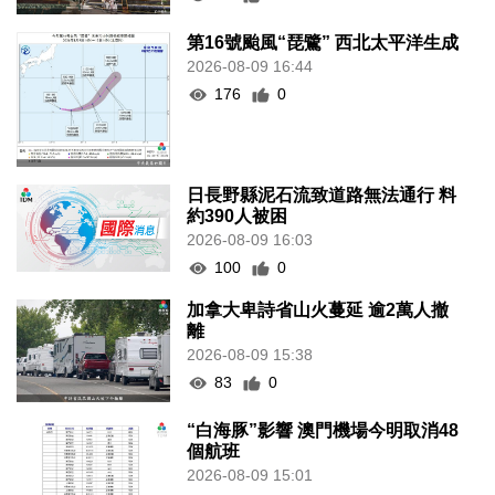
第16號颱風“琵鷺” 西北太平洋生成
2026-08-09 16:44
176
0
日長野縣泥石流致道路無法通行 料
約390人被困
2026-08-09 16:03
100
0
加拿大卑詩省山火蔓延 逾2萬人撤
離
2026-08-09 15:38
83
0
“白海豚”影響 澳門機場今明取消48
個航班
2026-08-09 15:01