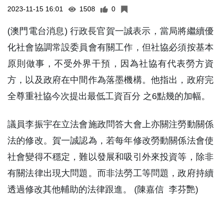
2023-11-15 16:01
1508
0
(澳門電台消息) 行政長官賀一誠表示，當局將繼續優
化社會協調常設委員會有關工作，但社協必須按基本
原則做事，不受外界干預，因為社協有代表勞方資
方，以及政府在中間作為落墨機構。他指出，政府完
全尊重社協今次提出最低工資百分 之6點幾的加幅。
議員李振宇在立法會施政問答大會上亦關注勞動關係
法的修改。賀一誠認為，若每年修改勞動關係法會使
社會變得不穩定，難以發展和吸引外來投資等，除非
有關法律出現大問題。而非法勞工等問題，政府持續
透過修改其他輔助的法律跟進。 (陳嘉信 李芬艷)