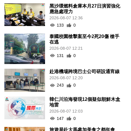
黑沙環燃料倉庫本月27日演習強化
應急處理力
2026-08-07 12:36
133
0
泰國校園槍擊案至今2死20傷 槍手
在逃
2026-08-07 12:21
131
0
赴港機場跨境巴士公司研設通宵線
2026-08-07 12:20
243
0
韓仁川沿海發現12個疑似朝鮮木盒
地雷
2026-08-07 12:03
147
0
旅遊局赴大馬參加美食之都年會