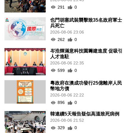
291
0
也門胡塞武裝襲擊致35名政府軍士
兵死亡
2026-08-06 23:06
262
0
岑浩輝滿意科技園籌建進度 促吸引
人才進駐
2026-08-06 22:35
599
0
粵政府在澳成功發行25億離岸人民
幣地方債
2026-08-06 22:22
896
0
韓連續5天報告疑似高溫致死病例
2026-08-06 21:52
329
0