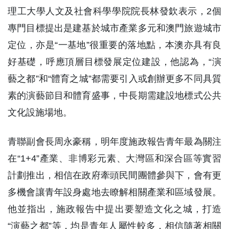
理工大學人文及社會科學學院院長林發欽表示，2個
專門目標提出是建基於城市產業多元和澳門旅遊城市
定位，亦是“一基地”很重要的落地點，本澳亦具有良
好基礎，呼應頂層目標發展定位建設，他認為，“演
藝之都”和“體育之城”都需要引入或創辦更多不同具質
素的演藝節目和體育盛事，中長期需建設地標式公共
文化設施場地。
青聯副會長周永豪稱，明年度施政報告青年最為關注
在“1+4”產業、非博彩元素、大灣區和深合區等實習
計劃推出，相信在政府牽頭民間團體參與下，會有更
多機會讓青年設身處地去瞭解相關產業和區域發展。
他並指出，施政報告中提出要塑造文化之城，打造
“演藝之都”等，均是青年人屬性較多，相信隨著相關