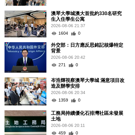
澳琴大學城澳大首批約330名研究
生入住學生公寓
2026-08-06 21:37
1604
0
外交部：日方應反思銘記核爆特定
背景
2026-08-06 20:42
271
0
岑浩輝視察澳琴大學城 滿意項目改
造及辦學安排
2026-08-06 20:34
1359
0
工務局持續優化石排灣社區未發展
土地
2026-08-06 20:11
459
0