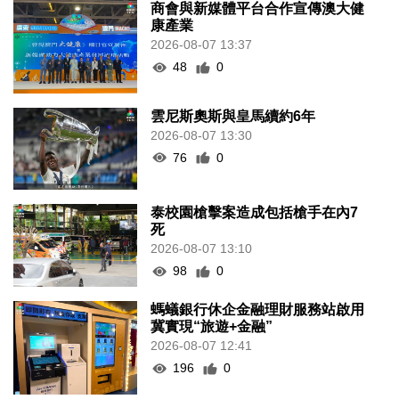
商會與新媒體平台合作宣傳澳大健
康產業
2026-08-07 13:37
48
0
雲尼斯奧斯與皇馬續約6年
2026-08-07 13:30
76
0
泰校園槍擊案造成包括槍手在內7
死
2026-08-07 13:10
98
0
螞蟻銀行休企金融理財服務站啟用
冀實現“旅遊+金融”
2026-08-07 12:41
196
0