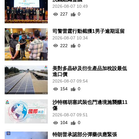
2026-08-07 10:49
227
0
司警雷霆行動截獲1男子逾期逗留
2026-08-07 10:34
222
0
美對多晶矽及衍生產品加稅設最低
進口價
2026-08-07 09:54
154
0
沙特稱胡塞武裝也門邊境施襲釀11
傷
2026-08-07 09:51
104
0
特朗普承認部分彈藥供應緊張