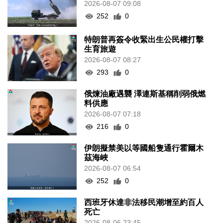
2026-08-07 09:08
252
0
特朗普再簽令收緊出生公民權打擊
生育旅遊
2026-08-07 08:27
293
0
俄煉油廠遇襲 澤連斯基稱削弱俄燃
料供應
2026-08-07 07:18
216
0
伊朗擬禁美以等國船隻通行霍爾木
茲海峽
2026-08-07 06:54
252
0
西班牙休達非法移民潮增至約百人
死亡
2026-08-06 23:45