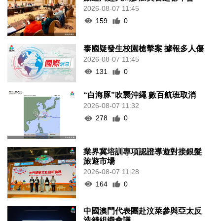
2026-08-07 11:45
159
0
泰國疑發生校園槍擊案 據報多人傷
2026-08-07 11:45
131
0
“白海豚”吹襲沖繩 數百航班取消
2026-08-07 11:32
278
0
業界冀培訓專項認證導遊對接銀髮
旅遊市場
2026-08-07 11:28
164
0
中國澳門代表團赴汶萊參與亞太反
洗錢組織會議