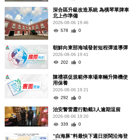
深合區升級改造系統 為橫琴單牌車
北上作準備
2026-08-06 19:46
578
0
朝鮮向東部海域發射短程彈道導彈
2026-08-06 19:41
202
0
陳禮祺促規範停車場車輛升降機使
用保養
2026-08-06 19:21
292
0
治安警雷霆行動截3人逾期逗留
2026-08-06 19:20
339
0
“白海豚”料最快下週日浙閩沿海登