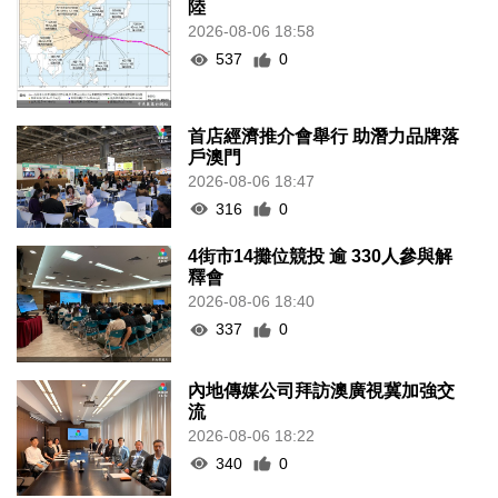
陸
2026-08-06 18:58
537
0
首店經濟推介會舉行 助潛力品牌落
戶澳門
2026-08-06 18:47
316
0
4街市14攤位競投 逾 330人參與解
釋會
2026-08-06 18:40
337
0
內地傳媒公司拜訪澳廣視冀加強交
流
2026-08-06 18:22
340
0