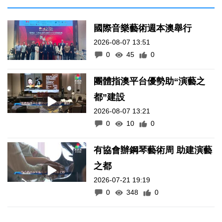
國際音樂藝術週本澳舉行
2026-08-07 13:51
0
45
0
團體指澳平台優勢助“演藝之
都”建設
2026-08-07 13:21
0
10
0
有協會辦鋼琴藝術周 助建演藝
之都
2026-07-21 19:19
0
348
0