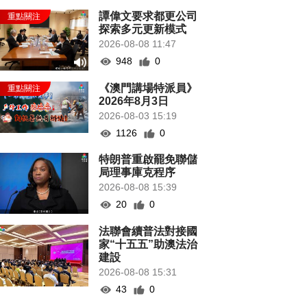
譚偉文要求都更公司
探索多元更新模式
2026-08-08 11:47
948
0
《澳門講場特派員》
2026年8月3日
2026-08-03 15:19
1126
0
特朗普重啟罷免聯儲
局理事庫克程序
2026-08-08 15:39
20
0
法聯會續普法對接國
家“十五五”助澳法治
建設
2026-08-08 15:31
43
0