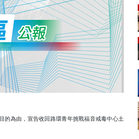
地目的為由，宣告收回路環青年挑戰福音戒毒中心土