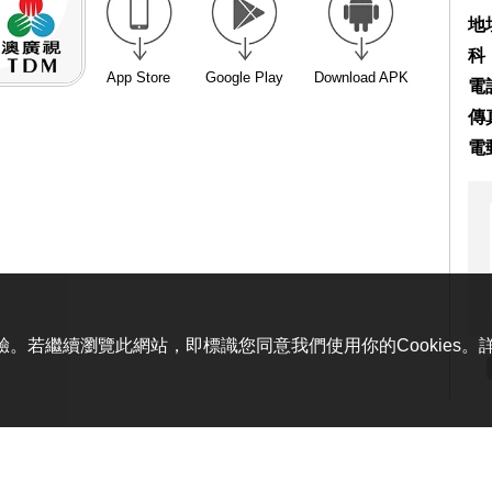
地
科
App Store
Google Play
Download APK
電話
傳真
電
體驗。若繼續瀏覽此網站，即標識您同意我們使用你的Cookies