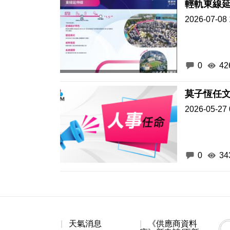
輕軌東線延
2026-07-08 
0
42
莫子恆任文
2026-05-27 
0
34
天氣消息
《供應商資料