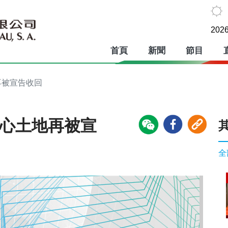
2026
首頁
新聞
節目
再被宣告收回
中心土地再被宣
全