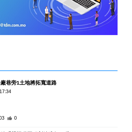
廠巷旁1土地將拓寬道路
17:34
03
0