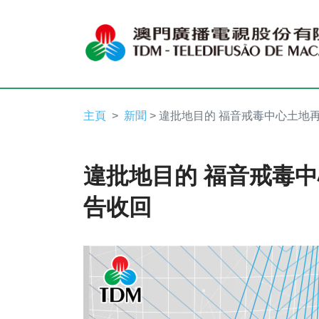
主頁
新聞
> 違批地目的 福音戒毒中心土地
違批地目的 福音戒毒
告收回