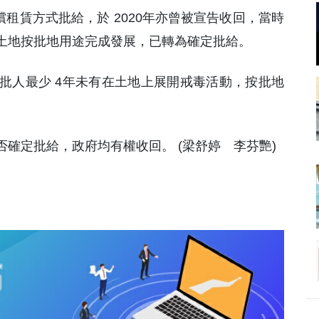
有償租賃方式批給，於 2020年亦曾被宣告收回，當時
土地按批地用途完成發展，已轉為確定批給。
批人最少 4年未有在土地上展開戒毒活動，按批地
確定批給，政府均有權收回。 (梁舒婷 李芬艷)