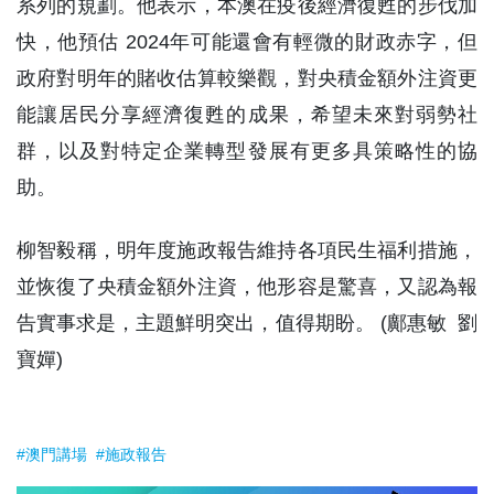
系列的規劃。他表示，本澳在疫後經濟復甦的步伐加
快，他預估 2024年可能還會有輕微的財政赤字，但
政府對明年的賭收估算較樂觀，對央積金額外注資更
能讓居民分享經濟復甦的成果，希望未來對弱勢社
群，以及對特定企業轉型發展有更多具策略性的協
助。
柳智毅稱，明年度施政報告維持各項民生福利措施，
並恢復了央積金額外注資，他形容是驚喜，又認為報
告實事求是，主題鮮明突出，值得期盼。 (鄺惠敏 劉
寶嬋)
#澳門講場
#施政報告