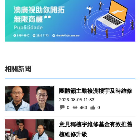
相關新聞
團體籲主動檢測樓宇及時維修
2026-08-05 11:33
0
463
0
意見稱樓宇維修基金有效推舊
樓維修升級