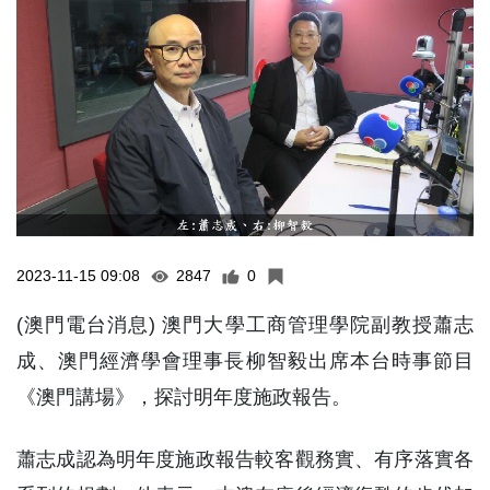
2023-11-15 09:08
2847
0
(澳門電台消息) 澳門大學工商管理學院副教授蕭志
成、澳門經濟學會理事長柳智毅出席本台時事節目
《澳門講場》，探討明年度施政報告。
蕭志成認為明年度施政報告較客觀務實、有序落實各