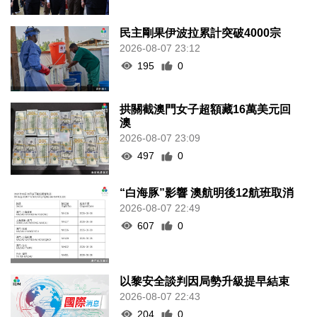
民主剛果伊波拉累計突破4000宗
2026-08-07 23:12
195
0
拱關截澳門女子超額藏16萬美元回
澳
2026-08-07 23:09
497
0
“白海豚”影響 澳航明後12航班取消
2026-08-07 22:49
607
0
以黎安全談判因局勢升級提早結束
2026-08-07 22:43
204
0