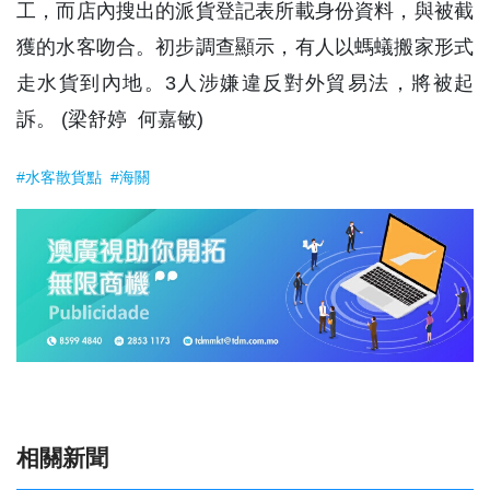
工，而店內搜出的派貨登記表所載身份資料，與被截
獲的水客吻合。初步調查顯示，有人以螞蟻搬家形式
走水貨到內地。3人涉嫌違反對外貿易法，將被起
訴。 (梁舒婷 何嘉敏)
#水客散貨點
#海關
相關新聞