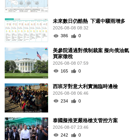
未來數日仍酷熱 下週中驟雨增多
2026-08-08 08:32
386
0
美參院通過對俄制裁案 擬向俄油氣
買家徵稅
2026-08-08 07:59
165
0
西班牙對意大利實施臨時邊檢
2026-08-08 06:46
234
0
泰國擬推更嚴格槍支管控方案
2026-08-07 23:46
242
0