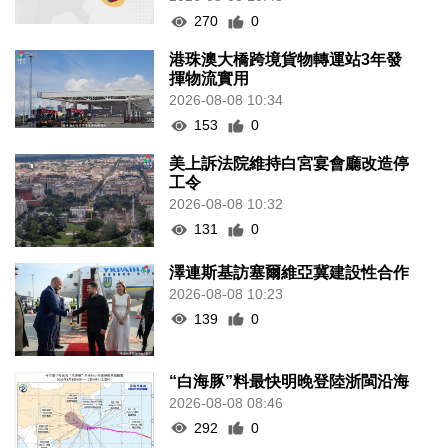
270
0
港珠澳大橋跨境貨物轉運站3年發
揮物流實用
2026-08-08 10:34
153
0
美上訴法院維持白宮宴會廳改造停
工令
2026-08-08 10:32
131
0
澤連斯基訪塞爾維亞冀建設性合作
2026-08-08 10:23
139
0
“白海豚”料最快明晚登陸浙閩沿海
2026-08-08 08:46
292
0