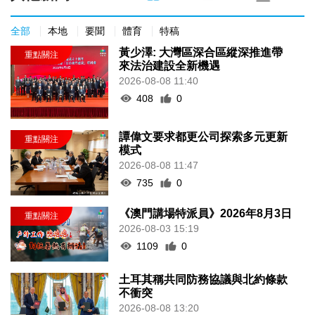
全部
本地
要聞
體育
特稿
黃少澤: 大灣區深合區縱深推進帶
來法治建設全新機遇
2026-08-08 11:40
408
0
譚偉文要求都更公司探索多元更新
模式
2026-08-08 11:47
735
0
《澳門講場特派員》2026年8月3日
2026-08-03 15:19
1109
0
土耳其稱共同防務協議與北約條款
不衝突
2026-08-08 13:20