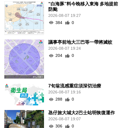
“白海豚”料今晚移入東海 多地提前
防颱
2026-08-07 19:27
384
0
議事亭前地大三巴等一帶將滅蚊
2026-08-07 19:24
204
0
7旬翁流感重症須深切治療
2026-08-07 19:16
288
0
氹仔旅大城大2巴士站明恢復運作
2026-08-07 19:07
306
0