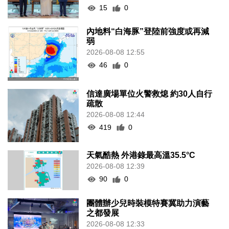
15
0
內地料“白海豚”登陸前強度或再減
弱
2026-08-08 12:55
46
0
信達廣場單位火警救熄 約30人自行
疏散
2026-08-08 12:44
419
0
天氣酷熱 外港錄最高溫35.5°C
2026-08-08 12:39
90
0
團體辦少兒時裝模特賽冀助力演藝
之都發展
2026-08-08 12:33