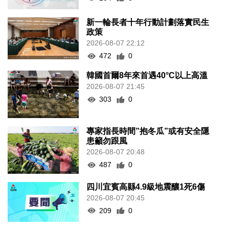
新一輪長者十年行動計劃落實民生
政策
2026-08-07 22:12
472
0
韓國首爾8年來首遇40°C以上高溫
2026-08-07 21:45
303
0
專家指長時間”抱冬瓜”或有安全隱
患籲勿跟風
2026-08-07 20:48
487
0
四川宜賓高縣4.9級地震釀1死6傷
2026-08-07 20:45
209
0