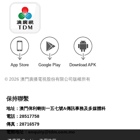
App Store
Google Play
Download APK
© 2026 澳門廣播電視股份有限公司版權所有
保持聯繫
地址：澳門俾利喇街一五七號A傳訊事務及多媒體科
電話：28517758
傳真：28716579
電郵地址：
enquiry@tdm.com.mo