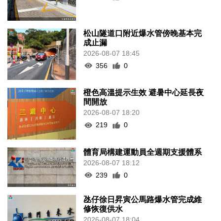
松山隧道口附近爆水管傍晚基本完
成止漏
2026-08-07 18:45
356
0
橙色高溫提示生效 避暑中心延長夜
間開放
2026-08-07 18:20
219
0
體育局構建運動員全週期支援體系
2026-08-07 18:12
239
0
氹仔徐日昇寅公馬路爆水管完成維
修恢復供水
2026-08-07 18:04