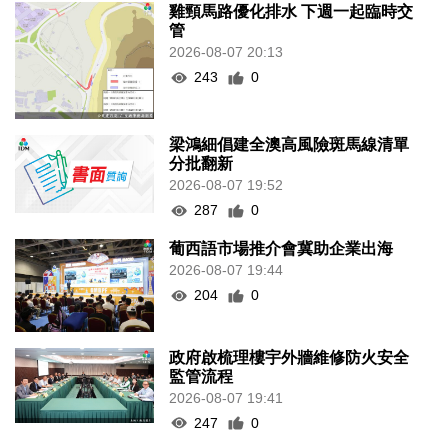
雞頸馬路優化排水 下週一起臨時交
管
2026-08-07 20:13
243
0
梁鴻細倡建全澳高風險斑馬線清單
分批翻新
2026-08-07 19:52
287
0
葡西語市場推介會冀助企業出海
2026-08-07 19:44
204
0
政府啟梳理樓宇外牆維修防火安全
監管流程
2026-08-07 19:41
247
0