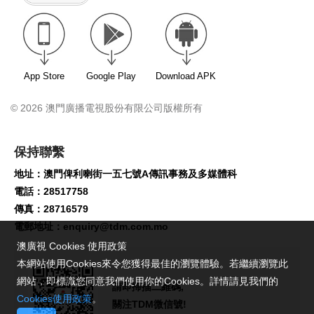
App Store
Google Play
Download APK
© 2026 澳門廣播電視股份有限公司版權所有
保持聯繫
地址：澳門俾利喇街一五七號A傳訊事務及多媒體科
電話：28517758
傳真：28716579
電郵地址：
enquiry@tdm.com.mo
澳廣視 Cookies 使用政策
本網站使用Cookies來令您獲得最佳的瀏覽體驗。若繼續瀏覽此
請即掃描二維碼,
網站，即標識您同意我們使用你的Cookies。詳情請見我們的
關注TDM微信號!
Cookies使用政策
。