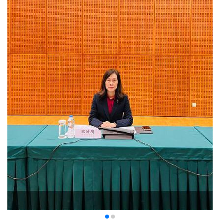
2023-11-14 22:32
1635
0