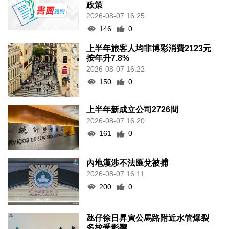
2026-08-07 16:25
146
0
上半年旅客人均非博彩消費2123元
按年升7.8%
2026-08-07 16:22
150
0
上半年新成立公司2726間
2026-08-07 16:20
161
0
內地漢涉不法匯兌被捕
2026-08-07 16:11
200
0
氹仔徐日昇寅公馬路附近水管爆裂
多校受影響