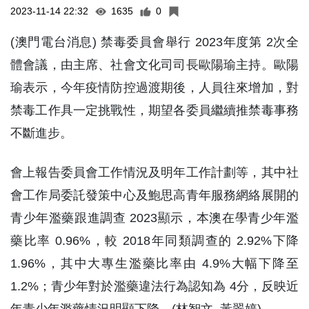
(澳門電台消息) 禁毒委員會舉行 2023年度第 2次全
體會議，由主席、社會文化司司長歐陽瑜主持。歐陽
瑜表示，今年疫情防控過渡期後，人員往來增加，對
禁毒工作具一定挑戰性，期望各委員繼續推禁毒事務
不斷進步。
會上報告委員會工作情況及明年工作計劃等，其中社
會工作局委託發策中心及鮑思高青年服務網絡展開的
青少年濫藥跟進調查 2023顯示，本澳在學青少年濫
藥比率 0.96%，較 2018年同類調查的 2.92%下降
1.96%，其中大專生濫藥比率由 4.9%大幅下降至
1.2%；青少年對於濫藥違法行為認知為 4分，反映近
年青少年濫藥情況明顯下降。(林智文 黃翠婷)