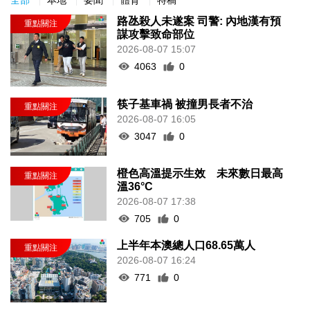
路氹殺人未遂案 司警: 內地漢有預
謀攻擊致命部位
2026-08-07 15:07
4063
0
筷子基車禍 被撞男長者不治
2026-08-07 16:05
3047
0
橙色高溫提示生效 未來數日最高
溫36°C
2026-08-07 17:38
705
0
上半年本澳總人口68.65萬人
2026-08-07 16:24
771
0
《澳門講場特派員》2026年8月3日