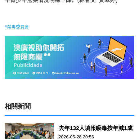
#禁毒委員會
相關新聞
去年132人填報吸毒按年減1成
2026-05-28 20:56
0
1799
0