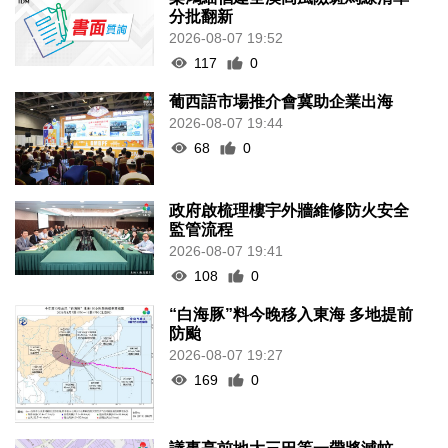
2026-08-07 19:52
117
0
葡西語市場推介會冀助企業出海
2026-08-07 19:44
68
0
政府啟梳理樓宇外牆維修防火安全
監管流程
2026-08-07 19:41
108
0
“白海豚”料今晚移入東海 多地提前
防颱
2026-08-07 19:27
169
0
議事亭前地大三巴等一帶將滅蚊