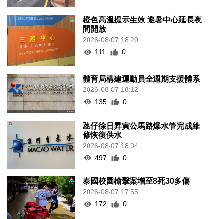
橙色高溫提示生效 避暑中心延長夜
間開放
2026-08-07 18:20
111
0
體育局構建運動員全週期支援體系
2026-08-07 18:12
135
0
氹仔徐日昇寅公馬路爆水管完成維
修恢復供水
2026-08-07 18:04
497
0
泰國校園槍擊案增至8死30多傷
2026-08-07 17:55
172
0