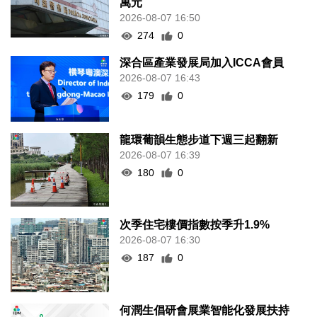
2026-08-07 16:50
274
0
深合區產業發展局加入ICCA會員
2026-08-07 16:43
179
0
龍環葡韻生態步道下週三起翻新
2026-08-07 16:39
180
0
次季住宅樓價指數按季升1.9%
2026-08-07 16:30
187
0
何潤生倡研會展業智能化發展扶持
政策