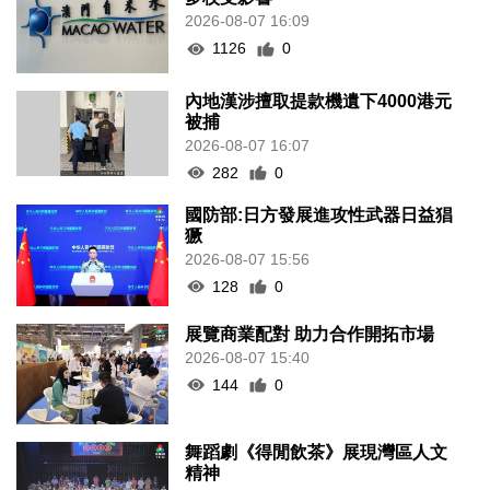
2026-08-07 16:09
1126
0
內地漢涉擅取提款機遺下4000港元
被捕
2026-08-07 16:07
282
0
國防部:日方發展進攻性武器日益猖
獗
2026-08-07 15:56
128
0
展覽商業配對 助力合作開拓市場
2026-08-07 15:40
144
0
舞蹈劇《得閒飲茶》展現灣區人文
精神
2026-08-07 14:17