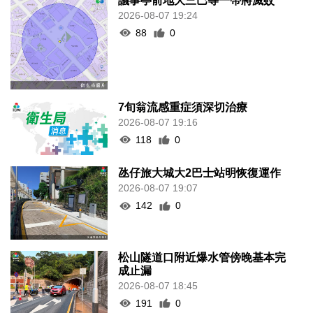
2026-08-07 19:24
88
0
7旬翁流感重症須深切治療
2026-08-07 19:16
118
0
氹仔旅大城大2巴士站明恢復運作
2026-08-07 19:07
142
0
松山隧道口附近爆水管傍晚基本完
成止漏
2026-08-07 18:45
191
0