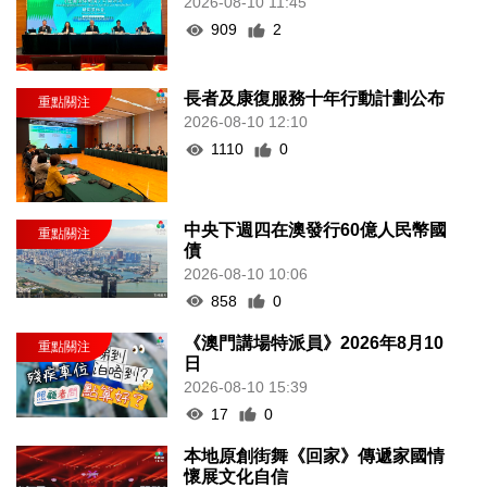
2026-08-10 11:45
909
2
長者及康復服務十年行動計劃公布
2026-08-10 12:10
1110
0
中央下週四在澳發行60億人民幣國
債
2026-08-10 10:06
858
0
《澳門講場特派員》2026年8月10
日
2026-08-10 15:39
17
0
本地原創街舞《回家》傳遞家國情
懷展文化自信