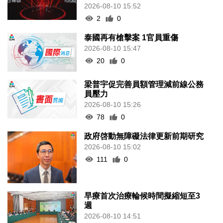
2026-08-10 15:52
2
0
泰國再有槍擊案 1官員重傷
2026-08-10 15:47
20
0
梁普宇促完善員額管理減前線公務
員壓力
2026-08-10 15:26
78
0
政府啓動無障礙法律更新前期研究
2026-08-10 15:02
111
0
早療首次治療輪候時間擬縮短至3
週
2026-08-10 14:51