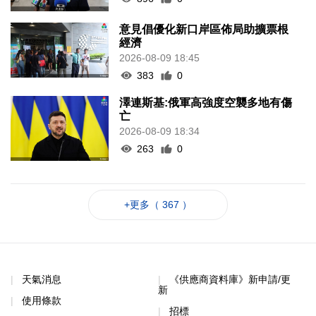
意見倡優化新口岸區佈局助擴票根
經濟
2026-08-09 18:45
383
0
澤連斯基:俄軍高強度空襲多地有傷
亡
2026-08-09 18:34
263
0
+更多（ 367 ）
天氣消息
《供應商資料庫》新申請/更
新
使用條款
招標