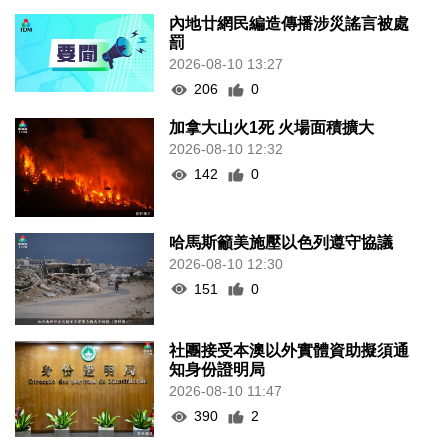
內地廿網民編造傳播涉災謠言被處
罰
2026-08-10 13:27
206
0
加拿大山火1死 火場面積擴大
2026-08-10 12:32
142
0
哈馬斯籲美施壓以色列遵守協議
2026-08-10 12:30
151
0
社團接受本澳以外實體資助擬須通
知身份證明局
2026-08-10 11:47
390
2