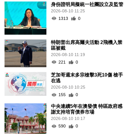
身份證明局擬統一社團設立及監管
2026-08-10 11:25
1313
0
特朗普出席高爾夫活動 2飛機入禁
區被截
2026-08-10 11:19
221
0
芝加哥週末多宗槍擊3死10傷 槍手
在逃
2026-08-10 10:25
155
0
中央連續5年在澳發債 特區政府感
謝支持培育債券市場
2026-08-10 10:17
590
0