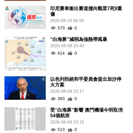
印尼賽車衝出賽道撞向觀眾7死9重
傷
2026-08-10 06:56
573
0
“白海豚”減弱為強熱帶風暴
2026-08-09 23:40
614
0
以色列拒絕和平委員會提出加沙停
火方案
2026-08-09 23:17
383
0
受“白海豚”影響 澳門機場今明取消
54個航班
2026-08-09 23:15
513
0