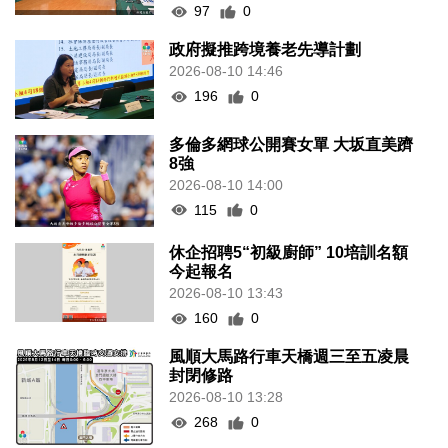
97
0
政府擬推跨境養老先導計劃
2026-08-10 14:46
196
0
多倫多網球公開賽女單 大坂直美躋
8強
2026-08-10 14:00
115
0
休企招聘5“初級廚師” 10培訓名額
今起報名
2026-08-10 13:43
160
0
風順大馬路行車天橋週三至五凌晨
封閉修路
2026-08-10 13:28
268
0