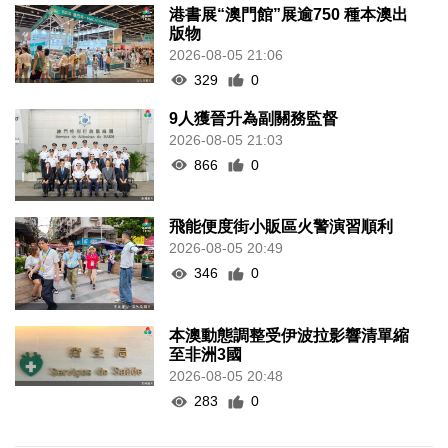
港書展“澳門館”展逾750 種本澳出
版物
2026-08-05 21:06
329
0
9人獲晉升為副關務監督
2026-08-05 21:03
866
0
飛能便度街小販區火警演習順利
2026-08-05 20:49
346
0
本澳動態調整受伊波拉影響清單縮
至非洲3國
2026-08-05 20:48
283
0