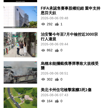
FIFA承認售賽事股權犯錯 重申支持
恩芬天奴
2026-08-06 09:48
292
1
治安警今年至7月中檢控近3000宗
行人違規
2026-08-06 09:44
862
0
烏稱未能攔截俄導彈導致大規模受
襲
2026-08-06 08:51
302
0
美北卡州住宅槍擊案釀3死1傷
2026-08-06 07:43
164
0