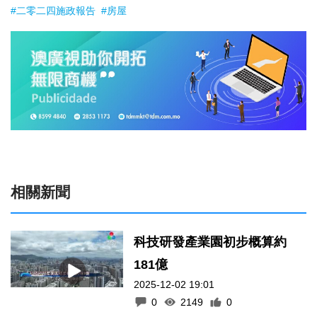
#二零二四施政報告
#房屋
相關新聞
科技研發產業園初步概算約
181億
2025-12-02 19:01
0
2149
0