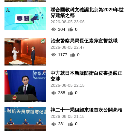
聯合國教科文確認北京為2029年世
界建築之都
2026-08-05 23:06
304
0
治安警察局局長伍素萍宣誓就職
2026-08-05 22:47
1177
0
中方就日本新版防衛白皮書提嚴正
交涉
2026-08-05 22:15
288
0
神二十一乘組歸來後首次公開亮相
2026-08-05 21:15
281
0