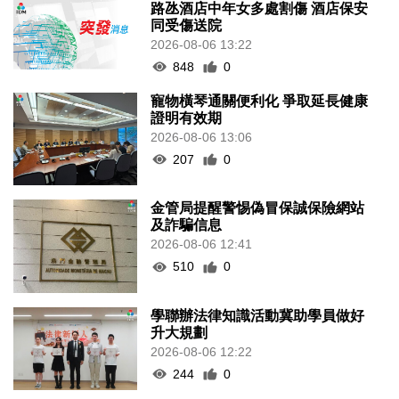
路氹酒店中年女多處割傷 酒店保安
同受傷送院
2026-08-06 13:22
848
0
寵物橫琴通關便利化 爭取延長健康
證明有效期
2026-08-06 13:06
207
0
金管局提醒警惕偽冒保誠保險網站
及詐騙信息
2026-08-06 12:41
510
0
學聯辦法律知識活動冀助學員做好
升大規劃
2026-08-06 12:22
244
0