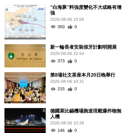
“白海豚”料強度變化不大或略有增
強
2026-08-06 10:58
350
0
新一輪長者安裝假牙計劃明開展
2026-08-06 10:54
373
0
第8場社文茶座本月20日晚舉行
2026-08-06 10:31
215
0
德國萊比錫機場跑道現載爆炸物無
人機
2026-08-06 10:28
146
0