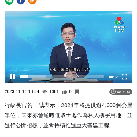
Video
Player
00:13
2023-11-14 18:54
1381
0
00:02:13
行政長官賀一誠表示，2024年將提供逾4,600個公屋
單位，未來亦會適時選取土地作為私人樓宇用地，並
進行公開招標，並會持續推進重大基建工程。