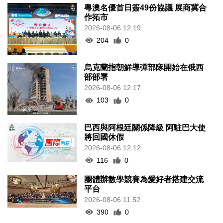
粵澳名優首日簽49份協議 展商冀合
作拓市
2026-08-06 12:19
204
0
烏克蘭指朝鮮導彈部隊開始在俄西
部部署
2026-08-06 12:17
103
0
巴西與阿根廷關係降級 阿駐巴大使
將回國休假
2026-08-06 12:12
116
0
團體辦數學競賽為愛好者搭建交流
平台
2026-08-06 11:52
390
0