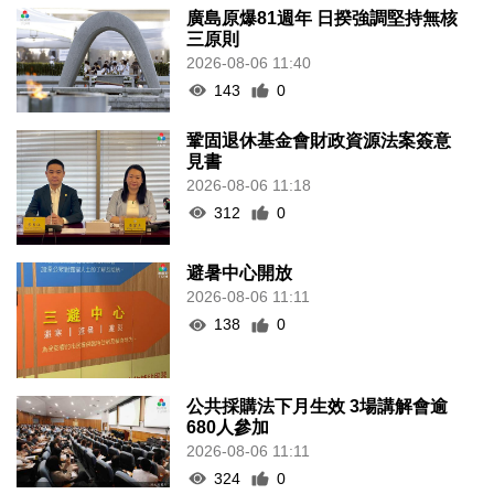
廣島原爆81週年 日揆強調堅持無核
三原則
2026-08-06 11:40
143
0
鞏固退休基金會財政資源法案簽意
見書
2026-08-06 11:18
312
0
避暑中心開放
2026-08-06 11:11
138
0
公共採購法下月生效 3場講解會逾
680人參加
2026-08-06 11:11
324
0