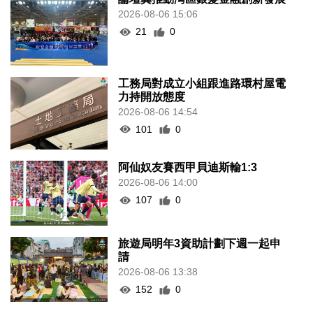
2026-08-06 15:06
21
0
工務局對成立小組跟進路環村屋電
力持開放態度
2026-08-06 14:54
101
0
阿仙奴友賽西甲貝迪斯輸1:3
2026-08-06 14:00
107
0
旅遊局明年3資助計劃下週一起申
請
2026-08-06 13:38
152
0