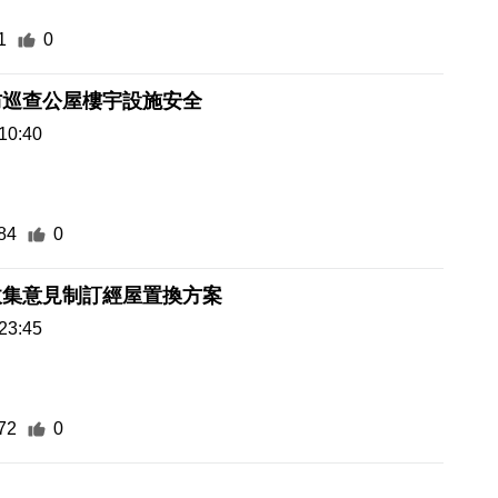
1
0
防巡查公屋樓宇設施安全
10:40
84
0
收集意見制訂經屋置換方案
23:45
72
0