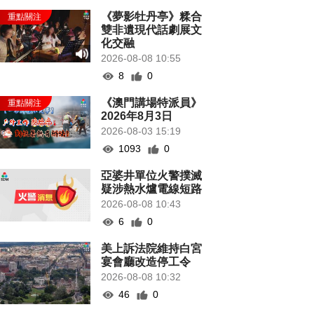
《夢影牡丹亭》糅合
雙非遺現代話劇展文
化交融
2026-08-08 10:55
8
0
《澳門講場特派員》
2026年8月3日
2026-08-03 15:19
1093
0
亞婆井單位火警撲滅
疑涉熱水爐電線短路
2026-08-08 10:43
6
0
美上訴法院維持白宮
宴會廳改造停工令
2026-08-08 10:32
46
0