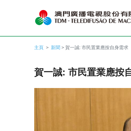
主頁
新聞
> 賀一誠: 市民置業應按自身需求
賀一誠: 市民置業應按