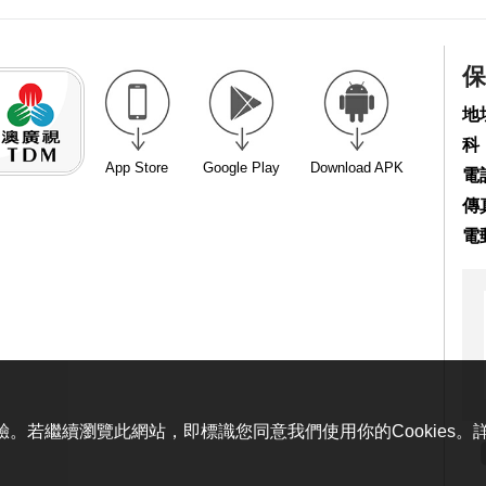
保
地
科
App Store
Google Play
Download APK
電話
傳真
電
體驗。若繼續瀏覽此網站，即標識您同意我們使用你的Cookies