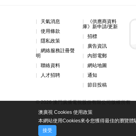
天氣消息
《供應商資料
庫》新申請/更新
使用條款
招標
隱私政策
廣告資訊
網絡服務註冊聲
明
內部電郵
聯絡資料
網站地圖
人才招聘
通知
節目投稿
© 2026 澳門廣播電視股份有限公司版權所有
澳廣視 Cookies 使用政策
本網站使用Cookies來令您獲得最佳的瀏覽
接受