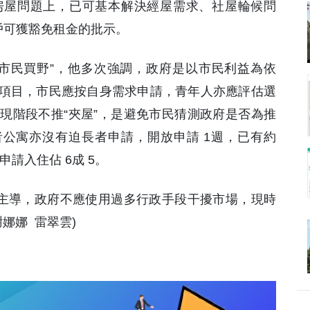
房屋問題上，已可基本解決經屋需求、社屋輪候問
租戶可獲豁免租金的批示。
市民買野”，他多次強調，政府是以市民利益為依
項目，市民應按自身需求申請，青年人亦應評估選
現階段不推“夾屋”，是避免市民猜測政府是否為推
者公寓亦沒有迫長者申請，開放申請 1週，已有約
申請入住佔 6成 5。
場主導，政府不應使用過多行政手段干擾市場，現時
娜娜 雷翠雲)