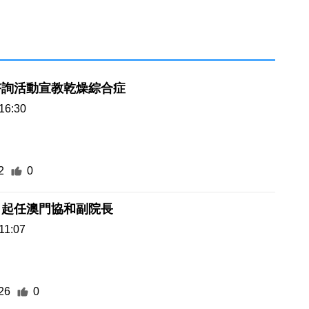
諮詢活動宣教乾燥綜合症
16:30
2
0
月起任澳門協和副院長
11:07
26
0