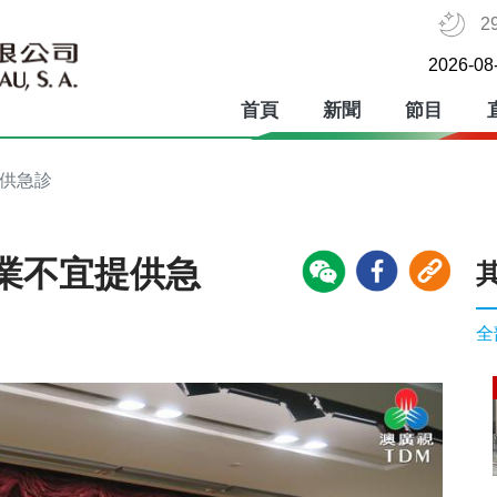
2
2026-08
首頁
新聞
節目
提供急診
業不宜提供急
全