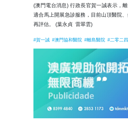
(澳門電台消息) 行政長官賀一誠表示，
適合馬上開展急診服務，目前山頂醫院、
再評估。 (葉永貞 雷翠雲)
#賀一誠
#澳門協和醫院
#離島醫院
#二零二