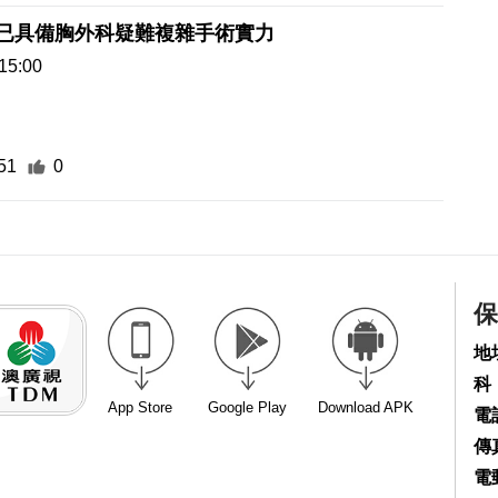
 已具備胸外科疑難複雜手術實力
15:00
51
0
保
地
科
App Store
Google Play
Download APK
電話
傳真
電