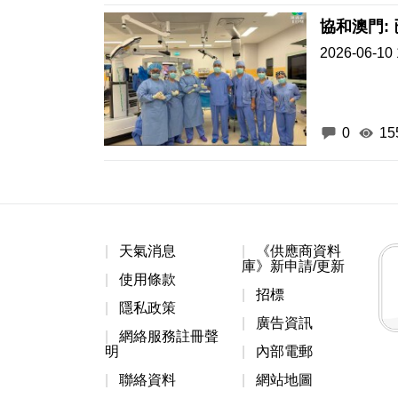
協和澳門:
2026-06-10 
0
15
天氣消息
《供應商資料
庫》新申請/更新
使用條款
招標
隱私政策
廣告資訊
網絡服務註冊聲
明
內部電郵
聯絡資料
網站地圖