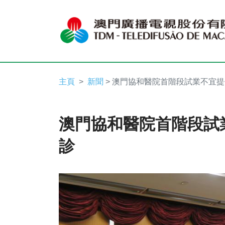
主頁
新聞
> 澳門協和醫院首階段試業不宜
澳門協和醫院首階段試
診