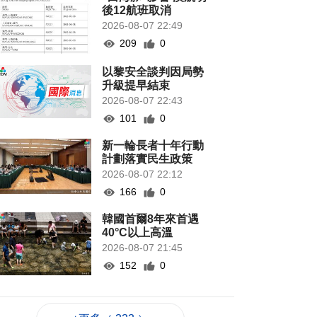
後12航班取消
2026-08-07 22:49
209
0
以黎安全談判因局勢
升級提早結束
2026-08-07 22:43
101
0
新一輪長者十年行動
計劃落實民生政策
2026-08-07 22:12
166
0
韓國首爾8年來首遇
40°C以上高溫
2026-08-07 21:45
152
0
專家指長時間”抱冬
瓜”或有安全隱患籲勿