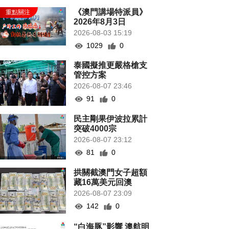
《澳門講場特派員》
2026年8月3日
2026-08-03 15:19
1029
0
泰國擬推更嚴格槍支
管控方案
2026-08-07 23:46
91
0
民主剛果伊波拉累計
突破4000宗
2026-08-07 23:12
81
0
拱關截澳門女子超額
藏16萬美元回澳
2026-08-07 23:09
142
0
“白海豚”影響 澳航明