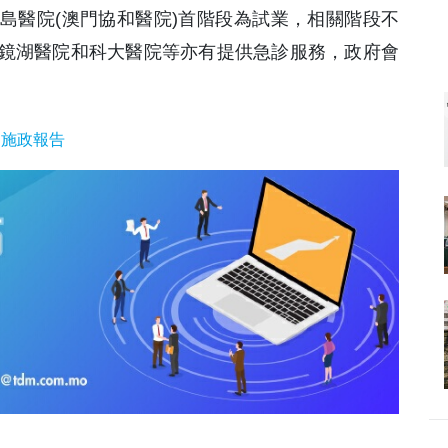
離島醫院(澳門協和醫院)首階段為試業，相關階段不
鏡湖醫院和科大醫院等亦有提供急診服務，政府會
四施政報告