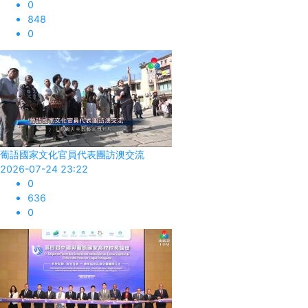
0
848
0
葡語國家文化官員代表團訪澳交流
2026-07-24 23:22
0
636
0