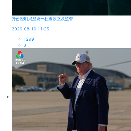
身份證明局擬統一社團設立及監管
2026-08-10 11:25
1299
0