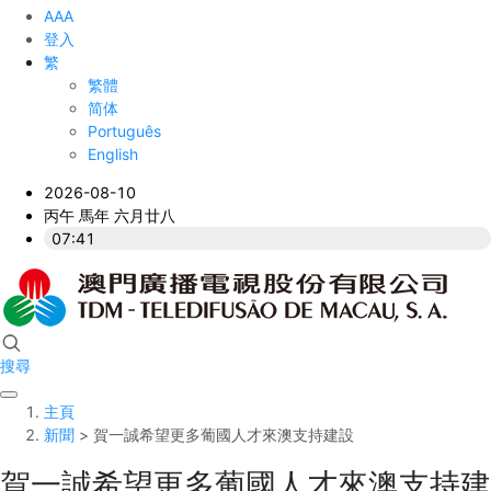
A
A
A
登入
繁
繁體
简体
Português
English
2026-08-10
丙午 馬年 六月廿八
07:41
搜尋
主頁
新聞
> 賀一誠希望更多葡國人才來澳支持建設
賀一誠希望更多葡國人才來澳支持建