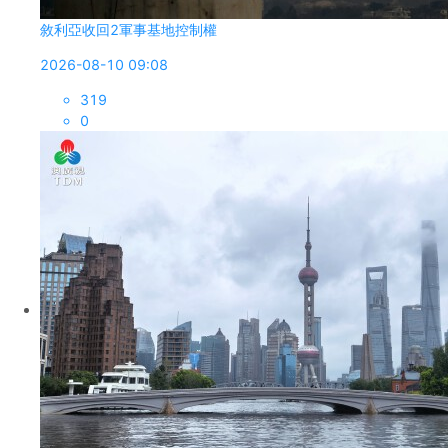
敘利亞收回2軍事基地控制權
2026-08-10 09:08
319
0