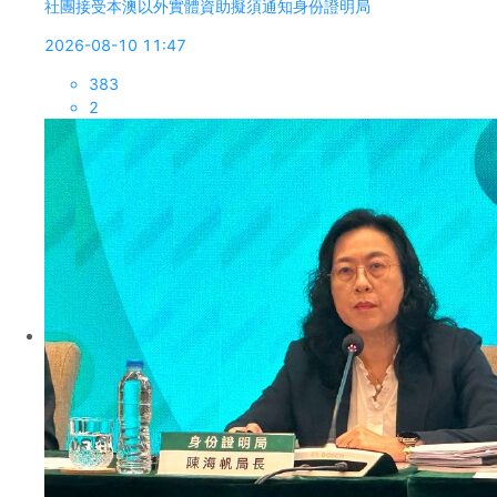
社團接受本澳以外實體資助擬須通知身份證明局
2026-08-10 11:47
383
2