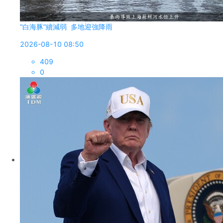
“白海豚”續減弱 多地迎強降雨
2026-08-10 08:50
409
0