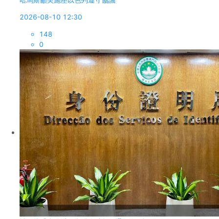
2026-08-10 12:30
148
0