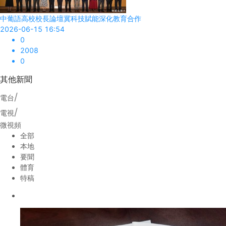
中葡語高校校長論壇冀科技賦能深化教育合作
2026-06-15 16:54
0
2008
0
其他新聞
/
電台
/
電視
微視頻
全部
本地
要聞
體育
特稿