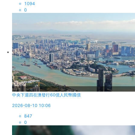
1094
0
中央下週四在澳發行60億人民幣國債
2026-08-10 10:06
847
0