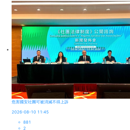
危害國安社團可被消滅不得上訴
2026-08-10 11:45
881
2