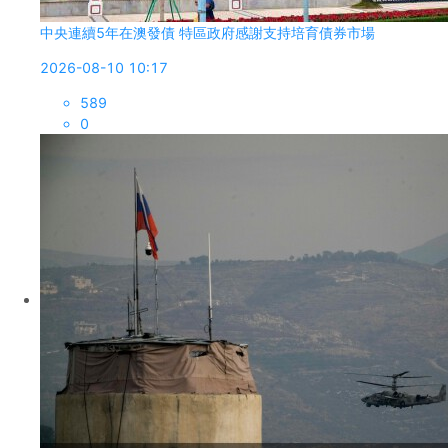
中央連續5年在澳發債 特區政府感謝支持培育債券市場
2026-08-10 10:17
589
0