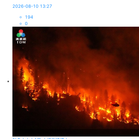
2026-08-10 13:27
194
0